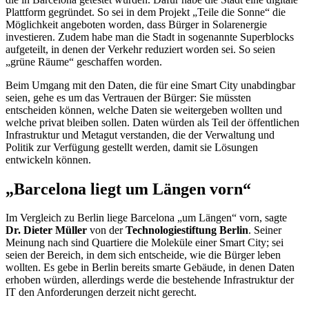
Plattform gegründet. So sei in dem Projekt „Teile die Sonne“ die
Möglichkeit angeboten worden, dass Bürger in Solarenergie
investieren. Zudem habe man die Stadt in sogenannte Superblocks
aufgeteilt, in denen der Verkehr reduziert worden sei. So seien
„grüne Räume“ geschaffen worden.
Beim Umgang mit den Daten, die für eine
Smart City
unabdingbar
seien, gehe es um das Vertrauen der Bürger: Sie müssten
entscheiden können, welche Daten sie weitergeben wollten und
welche privat bleiben sollen. Daten würden als Teil der öffentlichen
Infrastruktur und Metagut verstanden, die der Verwaltung und
Politik zur Verfügung gestellt werden, damit sie Lösungen
entwickeln können.
„Barcelona liegt um Längen vorn“
Im Vergleich zu Berlin liege Barcelona „um Längen“ vorn, sagte
Dr. Dieter Müller
von der
Technologiestiftung Berlin
. Seiner
Meinung nach sind Quartiere die Moleküle einer
Smart City
; sei
seien der Bereich, in dem sich entscheide, wie die Bürger leben
wollten. Es gebe in Berlin bereits smarte Gebäude, in denen Daten
erhoben würden, allerdings werde die bestehende Infrastruktur der
IT
den Anforderungen derzeit nicht gerecht.