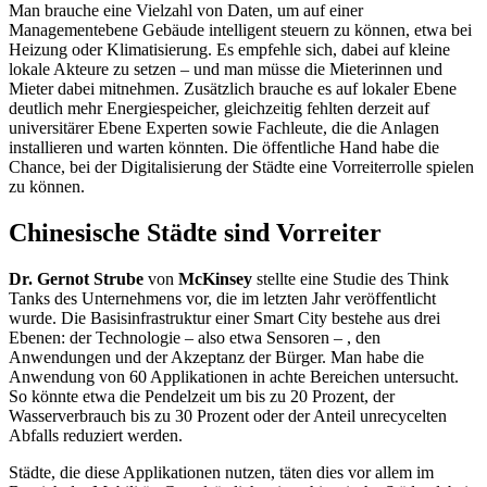
Man brauche eine Vielzahl von Daten, um auf einer
Managementebene Gebäude intelligent steuern zu können, etwa bei
Heizung oder Klimatisierung. Es empfehle sich, dabei auf kleine
lokale Akteure zu setzen – und man müsse die Mieterinnen und
Mieter dabei mitnehmen. Zusätzlich brauche es auf lokaler Ebene
deutlich mehr Energiespeicher, gleichzeitig fehlten derzeit auf
universitärer Ebene Experten sowie Fachleute, die die Anlagen
installieren und warten könnten. Die öffentliche Hand habe die
Chance,
bei der Digitalisierung der Städte eine Vorreiterrolle spielen
zu können.
Chinesische Städte sind Vorreiter
Dr. Gernot Strube
von
McKinsey
stellte eine Studie des
Think
Tanks
des Unternehmens vor, die im letzten Jahr veröffentlicht
wurde. Die Basisinfrastruktur einer
Smart City
bestehe aus drei
Ebenen: der Technologie – also etwa Sensoren – , den
Anwendungen und der Akzeptanz der Bürger. Man habe die
Anwendung von 60 Applikationen in achte Bereichen untersucht.
So könnte etwa die Pendelzeit um bis zu 20 Prozent, der
Wasserverbrauch bis zu 30 Prozent oder der Anteil unrecycelten
Abfalls reduziert werden.
Städte, die diese Applikationen nutzen, täten dies vor allem im