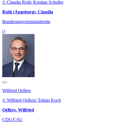
© Claudia Roth/ Kristian Schuller
Roth (Augsburg), Claudia
Bundestagsvizepräsidentin
()
Wilfried Oellers
© Wilfried Oellers/ Tobias Koch
Oellers, Wilfried
CDU/CSU