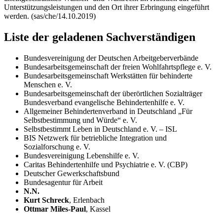
Unterstützungsleistungen und den Ort ihrer Erbringung eingeführt
werden. (sas/che/14.10.2019)
Liste der geladenen Sachverständigen
Bundesvereinigung der Deutschen Arbeitgeberverbände
Bundesarbeitsgemeinschaft der freien Wohlfahrtspflege e. V.
Bundesarbeitsgemeinschaft Werkstätten für behinderte
Menschen e. V.
Bundesarbeitsgemeinschaft der überörtlichen Sozialträger
Bundesverband evangelische Behindertenhilfe e. V.
Allgemeiner Behindertenverband in Deutschland „Für
Selbstbestimmung und Würde“ e. V.
Selbstbestimmt Leben in Deutschland e. V. – ISL
BIS Netzwerk für betriebliche Integration und
Sozialforschung e. V.
Bundesvereinigung Lebenshilfe e. V.
Caritas Behindertenhilfe und Psychiatrie e. V. (CBP)
Deutscher Gewerkschaftsbund
Bundesagentur für Arbeit
N.N.
Kurt Schreck
, Erlenbach
Ottmar Miles-Paul
, Kassel