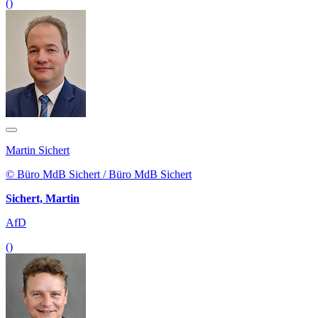
()
Martin Sichert
© Büro MdB Sichert / Büro MdB Sichert
Sichert, Martin
AfD
()