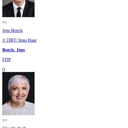
Jens Beeck
© DBT/ Inga Haar
Beeck, Jens
FDP
()