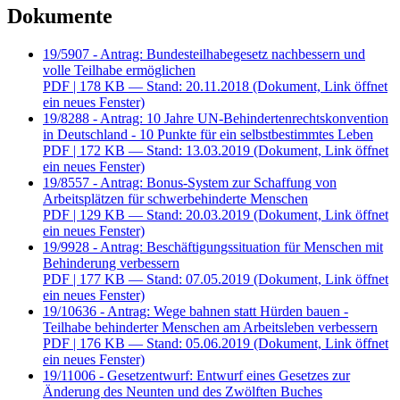
Dokumente
19/5907 - Antrag: Bundesteilhabegesetz nachbessern und
volle Teilhabe ermöglichen
PDF
| 178 KB — Stand: 20.11.2018
(Dokument, Link öffnet
ein neues Fenster)
19/8288 - Antrag: 10 Jahre UN-Behindertenrechtskonvention
in Deutschland - 10 Punkte für ein selbstbestimmtes Leben
PDF
| 172 KB — Stand: 13.03.2019
(Dokument, Link öffnet
ein neues Fenster)
19/8557 - Antrag: Bonus-System zur Schaffung von
Arbeitsplätzen für schwerbehinderte Menschen
PDF
| 129 KB — Stand: 20.03.2019
(Dokument, Link öffnet
ein neues Fenster)
19/9928 - Antrag: Beschäftigungssituation für Menschen mit
Behinderung verbessern
PDF
| 177 KB — Stand: 07.05.2019
(Dokument, Link öffnet
ein neues Fenster)
19/10636 - Antrag: Wege bahnen statt Hürden bauen -
Teilhabe behinderter Menschen am Arbeitsleben verbessern
PDF
| 176 KB — Stand: 05.06.2019
(Dokument, Link öffnet
ein neues Fenster)
19/11006 - Gesetzentwurf: Entwurf eines Gesetzes zur
Änderung des Neunten und des Zwölften Buches