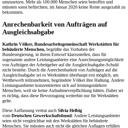
umzusetzen. Mehr als 100.000 Menschen seien betroffen und
müssten sonst befürchten, im Januar 2020 keine Rente ausgezahlt zu
bekommen.
Anrechenbarkeit von Aufträgen auf
Ausgleichsabgabe
Kathrin Völker, Bundesarbeitsgemeinschaft Werkstätten für
behinderte Menschen,
begrüßte das Vorhaben der
Bundesregierung, in ihrem Entwurf klarzustellen, dass für
sogenannte andere Leistungsanbieter eine Anrechnungsmöglichkeit
von Aufträgen der Arbeitgeber auf die Ausgleichsabgabe-Schuld
nicht bestehe. Durch die Anrechenbarkeit von Aufträgen auf die
Ausgleichsabgabe sei es Werkstätten überhaupt erst möglich, am
Wettbewerb teilzunehmen, begründete Völker ihre Haltung. Andere
Leistungsanbieter konzentrierten sich auf leistungsstärkere
Menschen, weil sie keine Aufnahmeverpflichtung hätten. Daher sei
es richtig, dass diese Bevorzugung weiterhin nur für Werkstätten
gelte.
Diese Auffassung vertrat auch
Silvia Helbig
vom
Deutschen Gewerkschaftsbund
: Andere Leistungsanbieter
seien nicht vergleichbar mit den Werkstätten für behinderte
Menschen. Sie müssten auch nicht die gleichen Auflagen erfüllen