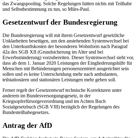
das Zwangspooling. Solche Regelungen hätten nichts mit Teilhabe
und Selbstbestimmung zu tun, so Miles-Paul.
Gesetzentwurf der Bundesregierung
Die Bundesregierung will mit ihrem Gesetzentwurf gesetzliche
Unklarheiten beseitigen, um den anstehenden Systemwechsel bei
den Unterkunftskosten der besonderen Wohnform nach Paragraf
42a des SGB XII (Grundsicherung im Alter und bei
Erwerbsminderung) vorzubereiten. Dieser Systemwechsel sieht vor,
dass ab dem 1. Januar 2020 Leistungen der Eingliederungshilfe für
Menschen mit Behinderungen personenzentriert ausgerichtet sein
sollen und es keine Unterscheidung mehr nach ambulanten,
teilstationären und stationären Leistungen mehr geben soll.
Ferner regelt der Gesetzentwurf technische Korrekturen unter
anderem im Bundesversorgungsgesetz, in der
Kriegsopferfürsorgeverordnung und im Achten Buch
Sozialgesetzbuch (SGB VIII) bezüglich der Regelungen des
Bundesteilhabegesetzes.
Antrag der AfD