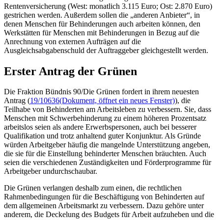
Rentenversicherung (West: monatlich 3.115 Euro; Ost: 2.870 Euro)
gestrichen werden. Außerdem sollen die „anderen Anbieter“, in
denen Menschen für Behinderungen auch arbeiten können, den
Werkstätten für Menschen mit Behinderungen in Bezug auf die
Anrechnung von externen Aufträgen auf die
Ausgleichsabgabenschuld der Auftraggeber gleichgestellt werden.
Erster Antrag der Grünen
Die Fraktion Bündnis 90/Die Grünen fordert in ihrem neuesten
Antrag (
19/10636
(Dokument, öffnet ein neues Fenster)
), die
Teilhabe von Behinderten am Arbeitsleben zu verbessern. Sie, dass
Menschen mit Schwerbehinderung zu einem höheren Prozentsatz
arbeitslos seien als andere Erwerbspersonen, auch bei besserer
Qualifikation und trotz anhaltend guter Konjunktur. Als Gründe
würden Arbeitgeber häufig die mangelnde Unterstützung angeben,
die sie für die Einstellung behinderter Menschen bräuchten. Auch
seien die verschiedenen Zuständigkeiten und Förderprogramme für
Arbeitgeber undurchschaubar.
Die Grünen verlangen deshalb zum einen, die rechtlichen
Rahmenbedingungen für die Beschäftigung von Behinderten auf
dem allgemeinen Arbeitsmarkt zu verbessern. Dazu gehöre unter
anderem, die Deckelung des Budgets für Arbeit aufzuheben und die