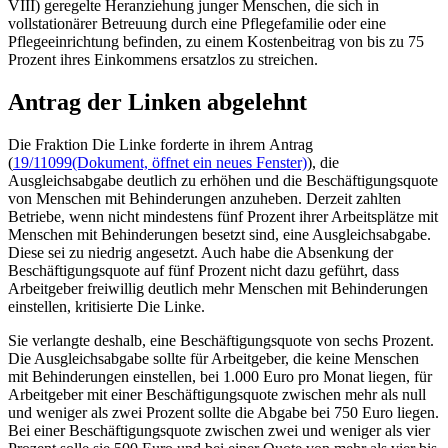
VIII) geregelte Heranziehung junger Menschen, die sich in
vollstationärer Betreuung durch eine Pflegefamilie oder eine
Pflegeeinrichtung befinden, zu einem Kostenbeitrag von bis zu 75
Prozent ihres Einkommens ersatzlos zu streichen.
Antrag der Linken abgelehnt
Die Fraktion Die Linke forderte in ihrem Antrag
(
19/11099
(Dokument, öffnet ein neues Fenster)
), die
Ausgleichsabgabe deutlich zu erhöhen und die Beschäftigungsquote
von Menschen mit Behinderungen anzuheben. Derzeit zahlten
Betriebe, wenn nicht mindestens fünf Prozent ihrer Arbeitsplätze mit
Menschen mit Behinderungen besetzt sind, eine Ausgleichsabgabe.
Diese sei zu niedrig angesetzt. Auch habe die Absenkung der
Beschäftigungsquote auf fünf Prozent nicht dazu geführt, dass
Arbeitgeber freiwillig deutlich mehr Menschen mit Behinderungen
einstellen, kritisierte Die Linke.
Sie verlangte deshalb, eine Beschäftigungsquote von sechs Prozent.
Die Ausgleichsabgabe sollte für Arbeitgeber, die keine Menschen
mit Behinderungen einstellen, bei 1.000 Euro pro Monat liegen, für
Arbeitgeber mit einer Beschäftigungsquote zwischen mehr als null
und weniger als zwei Prozent sollte die Abgabe bei 750 Euro liegen.
Bei einer Beschäftigungsquote zwischen zwei und weniger als vier