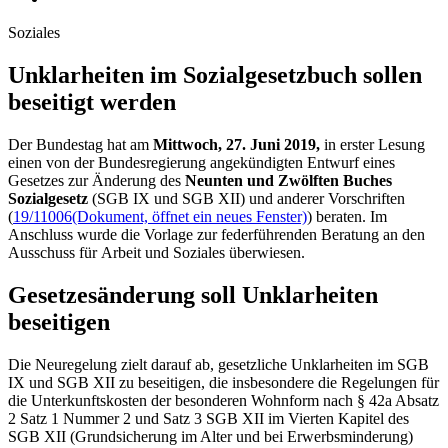
Soziales
Unklar­heiten im Sozial­gesetz­buch sollen
beseitigt werden
Der Bundestag hat am
Mittwoch, 27. Juni 2019,
in erster Lesung
einen von der Bundesregierung angekündigten Entwurf eines
Gesetzes zur Änderung des
Neunten und Zwölften Buches
Sozialgesetz
(SGB IX und SGB XII) und anderer Vorschriften
(
19/11006
(Dokument, öffnet ein neues Fenster)
) beraten. Im
Anschluss wurde die Vorlage zur federführenden Beratung an den
Ausschuss für Arbeit und Soziales überwiesen.
Gesetzesänderung soll Unklarheiten
beseitigen
Die Neuregelung zielt darauf ab, gesetzliche Unklarheiten im SGB
IX und SGB XII zu beseitigen, die insbesondere die Regelungen für
die Unterkunftskosten der besonderen Wohnform nach § 42a Absatz
2 Satz 1 Nummer 2 und Satz 3 SGB XII im Vierten Kapitel des
SGB XII (Grundsicherung im Alter und bei Erwerbsminderung)