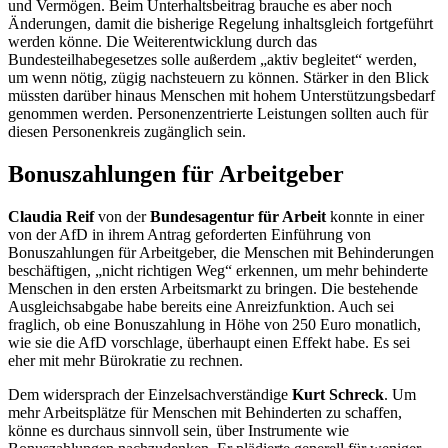
und Vermögen. Beim Unterhaltsbeitrag brauche es aber noch
Änderungen, damit die bisherige Regelung inhaltsgleich fortgeführt
werden könne. Die Weiterentwicklung durch das
Bundesteilhabegesetzes solle außerdem „aktiv begleitet“ werden,
um wenn nötig, zügig nachsteuern zu können. Stärker in den Blick
müssten darüber hinaus Menschen mit hohem Unterstützungsbedarf
genommen werden. Personenzentrierte Leistungen sollten auch für
diesen Personenkreis zugänglich sein.
Bonuszahlungen für Arbeitgeber
Claudia Reif
von der
Bundesagentur für Arbeit
konnte in einer
von der AfD in ihrem Antrag geforderten Einführung von
Bonuszahlungen für Arbeitgeber, die Menschen mit Behinderungen
beschäftigen, „nicht richtigen Weg“ erkennen, um mehr behinderte
Menschen in den ersten Arbeitsmarkt zu bringen. Die bestehende
Ausgleichsabgabe habe bereits eine Anreizfunktion. Auch sei
fraglich, ob eine Bonuszahlung in Höhe von 250 Euro monatlich,
wie sie die AfD vorschlage, überhaupt einen Effekt habe. Es sei
eher mit mehr Bürokratie zu rechnen.
Dem widersprach der Einzelsachverständige
Kurt Schreck
. Um
mehr Arbeitsplätze für Menschen mit Behinderten zu schaffen,
könne es durchaus sinnvoll sein, über Instrumente wie