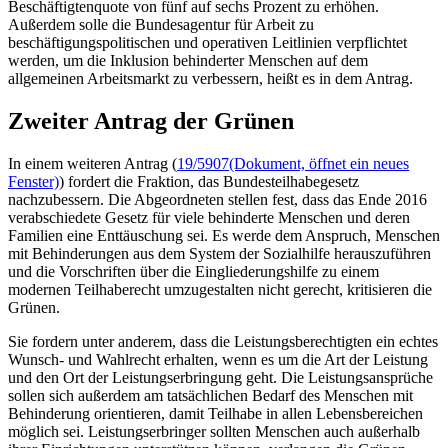
Beschäftigtenquote von fünf auf sechs Prozent zu erhöhen.
Außerdem solle die Bundesagentur für Arbeit zu
beschäftigungspolitischen und operativen Leitlinien verpflichtet
werden, um die Inklusion behinderter Menschen auf dem
allgemeinen Arbeitsmarkt zu verbessern, heißt es in dem Antrag.
Zweiter Antrag der Grünen
In einem weiteren Antrag (
19/5907
(Dokument, öffnet ein neues
Fenster)
) fordert die Fraktion, das Bundesteilhabegesetz
nachzubessern. Die Abgeordneten stellen fest, dass das Ende 2016
verabschiedete Gesetz für viele behinderte Menschen und deren
Familien eine Enttäuschung sei. Es werde dem Anspruch, Menschen
mit Behinderungen aus dem System der Sozialhilfe herauszuführen
und die Vorschriften über die Eingliederungshilfe zu einem
modernen Teilhaberecht umzugestalten nicht gerecht, kritisieren die
Grünen.
Sie fordern unter anderem, dass die Leistungsberechtigten ein echtes
Wunsch- und Wahlrecht erhalten, wenn es um die Art der Leistung
und den Ort der Leistungserbringung geht. Die Leistungsansprüche
sollen sich außerdem am tatsächlichen Bedarf des Menschen mit
Behinderung orientieren, damit Teilhabe in allen Lebensbereichen
möglich sei. Leistungserbringer sollten Menschen auch außerhalb