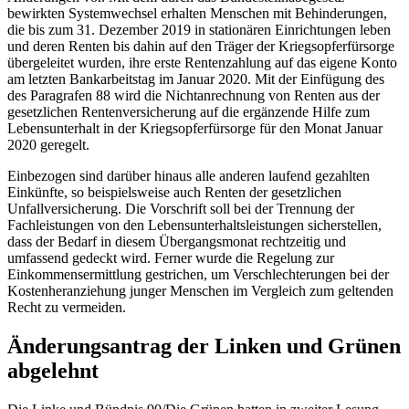
bewirkten Systemwechsel erhalten Menschen mit Behinderungen,
die bis zum 31. Dezember 2019 in stationären Einrichtungen leben
und deren Renten bis dahin auf den Träger der Kriegsopferfürsorge
übergeleitet wurden, ihre erste Rentenzahlung auf das eigene Konto
am letzten Bankarbeitstag im Januar 2020. Mit der Einfügung des
des Paragrafen 88 wird die Nichtanrechnung von Renten aus der
gesetzlichen Rentenversicherung auf die ergänzende Hilfe zum
Lebensunterhalt in der Kriegsopferfürsorge für den Monat Januar
2020 geregelt.
Einbezogen sind darüber hinaus alle anderen laufend gezahlten
Einkünfte, so beispielsweise auch Renten der gesetzlichen
Unfallversicherung. Die Vorschrift soll bei der Trennung der
Fachleistungen von den Lebensunterhaltsleistungen sicherstellen,
dass der Bedarf in diesem Übergangsmonat rechtzeitig und
umfassend gedeckt wird. Ferner wurde die Regelung zur
Einkommensermittlung gestrichen, um Verschlechterungen bei der
Kostenheranziehung junger Menschen im Vergleich zum geltenden
Recht zu vermeiden.
Änderungsantrag der Linken und Grünen
abgelehnt