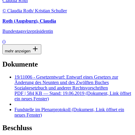
Claudia Roth
© Claudia Roth/ Kristian Schuller
Roth (Augsburg), Claudia
Bundestagsvizepräsidentin
()
mehr anzeigen
Dokumente
19/11006 - Gesetzentwurf: Entwurf eines Gesetzes zur
Änderung des Neunten und des Zwölften Buches
Sozialgesetzbuch und anderer Rechtsvorschriften
PDF
| 584 KB — Stand: 19.06.2019
(Dokument, Link öffnet
ein neues Fenster)
Fundstelle im Plenarprotokoll
(Dokument, Link öffnet ein
neues Fenster)
Beschluss