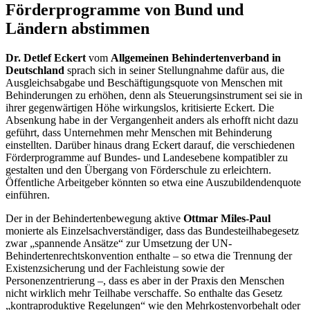
Förderprogramme von Bund und
Ländern abstimmen
Dr. Detlef Eckert
vom
Allgemeinen Behindertenverband in
Deutschland
sprach sich in seiner Stellungnahme dafür aus, die
Ausgleichsabgabe und Beschäftigungsquote von Menschen mit
Behinderungen zu erhöhen, denn als Steuerungsinstrument sei sie in
ihrer gegenwärtigen Höhe wirkungslos, kritisierte Eckert. Die
Absenkung habe in der Vergangenheit anders als erhofft nicht dazu
geführt, dass Unternehmen mehr Menschen mit Behinderung
einstellten. Darüber hinaus drang Eckert darauf, die verschiedenen
Förderprogramme auf Bundes- und Landesebene kompatibler zu
gestalten und den Übergang von Förderschule zu erleichtern.
Öffentliche Arbeitgeber könnten so etwa eine Auszubildendenquote
einführen.
Der in der Behindertenbewegung aktive
Ottmar Miles-Paul
monierte als Einzelsachverständiger, dass das Bundesteilhabegesetz
zwar „spannende Ansätze“ zur Umsetzung der UN-
Behindertenrechtskonvention enthalte – so etwa die Trennung der
Existenzsicherung und der Fachleistung sowie der
Personenzentrierung –, dass es aber in der Praxis den Menschen
nicht wirklich mehr Teilhabe verschaffe. So enthalte das Gesetz
„kontraproduktive Regelungen“ wie den Mehrkostenvorbehalt oder