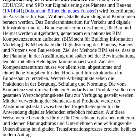
CDU/CSU und SPD zur Digitalisierung des Planens und Bauens
(
19/14341
(Dokument, öffnet ein neues Fenster)
) wird federführend
im Ausschuss für Bau, Wohnen, Stadtentwicklung und Kommunen
beraten werden. Das Bundesministerium für Verkehr und digitale
Infrastruktur und das Bundesministerium des Innern, für Bau und
Heimat werden aufgefordert, gemeinsam ein nationales BIM-
Kompetenzzentrum aufbauen (BIM steht für
Building Information
Modeling
). BIM beinhalte die Digitalisierung des Planens, Bauens
und Nutzens von Bauwerken. Ziel der Methode BIM sei es, dass in
der Planung, in der Ausführung und später bei der Bewirtschaftung
leichter mit allen Beteiligten kommuniziert wird. Ziel des
Kompetenzzentrums müsse vor allem sein, abgestimmte und
einheitliche Vorgaben für den Hoch- und Infrastrukturbau im
Bundesbau zu erstellen. Weitere Arbeitspunkte sehen die
Fraktionen in der Beratung, Schulung und Normung. Die vom
Kompetenzzentrum erarbeiteten Standards und Produkte sollten der
gesamten Wertschöpfungskette Bau zur Verfügung gestellt werden.
Mit der Verwendung der Standards und Produkte werde der
Abstimmungsbedarf zwischen den Projektbeteiligten für die
Anwendung digitaler Methoden erheblich reduziert. Auf diese
Weise werde besonders für die für Deutschland typischen mittleren
und kleinen Planungsbüros und Unternehmen eine wirkungsvolle
Unterstützung im digitalen Transformationsprozess erreicht, heißt es
in dem Antrag.