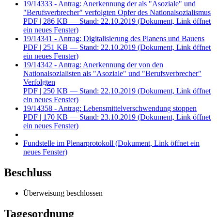
19/14333 - Antrag: Anerkennung der als "Asoziale" und
"Berufsverbrecher" verfolgten Opfer des Nationalsozialismus
PDF
| 286 KB — Stand: 22.10.2019
(Dokument, Link öffnet
ein neues Fenster)
19/14341 - Antrag: Digitalisierung des Planens und Bauens
PDF
| 251 KB — Stand: 22.10.2019
(Dokument, Link öffnet
ein neues Fenster)
19/14342 - Antrag: Anerkennung der von den
Nationalsozialisten als "Asoziale" und "Berufsverbrecher"
Verfolgten
PDF
| 250 KB — Stand: 22.10.2019
(Dokument, Link öffnet
ein neues Fenster)
19/14358 - Antrag: Lebensmittelverschwendung stoppen
PDF
| 170 KB — Stand: 23.10.2019
(Dokument, Link öffnet
ein neues Fenster)
Fundstelle im Plenarprotokoll
(Dokument, Link öffnet ein
neues Fenster)
Beschluss
Überweisung beschlossen
Tagesordnung