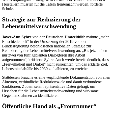
Herstellern müssten für die Tafeln freigemacht werden, forderte
Schulz.
Strategie zur Reduzierung der
Lebensmittelverschwendung
Joyce-Ann Syhre
von der
Deutschen Umwelthilfe
mahnte „mehr
Entschiedenheit“ in der Umsetzung der 2019 von der
Bundesregierung beschlossenen nationalen Strategie zur
Reduzierung der Lebensmittelverschwendung an. „Bis jetzt haben
nur zwei von fünf geplanten Dialogforen ihre Arbeit
aufgenommen“, kritisierte Syhre. Auch werde bereits deutlich, dass
„Freiwilligkeit und Dialog“ nicht ausreichten, um das erklärte Ziel,
Lebensmittelabfälle bis 2030 zu halbieren, zu erreichen.
Stattdessen brauche es eine verpflichtende Dokumentation von allen
Akteuren, verbindliche Reduktionsziele und damit verbundene
Sanktionen. Zudem seien repräsentative Daten gefragt, um
Ursachen für die Lebensmittelverschwendung und wirksame
Gegenmaßnahmen zu identifizieren.
Öffentliche Hand als „
Frontrunner
“