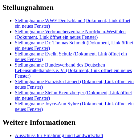
Stellungnahmen
Stellungnahme WWF Deutschland
(Dokument, Link öffnet
ein neues Fenster)
Stellungnahme Verbraucherzentrale Nordrhein-Westfalen
(Dokument, Link öffnet ein neues Fenster)
Stellungnahme Dr. Thomas Schmidt
(Dokument, Link öffnet
ein neues Fenster)
Stellungnahme Evelin Schulz
(Dokument, Link öffnet ein
neues Fenster)
Stellungnahme Bundesverband des Deutschen
Lebensmittelhandels e. V.
(Dokument, Link öffnet ein neues
Fenster)
Stellungnahme Franziska Lienert
(Dokument, Link öffnet ein
neues Fenster)
Stellungnahme Stefan Kreutzberger
(Dokument, Link öffnet
ein neues Fenster)
Stellungnahme Joyce-Ann Syhre
(Dokument, Link öffnet ein
neues Fenster)
Weitere Informationen
Ausschuss für Ernährung und Landwirtschaft