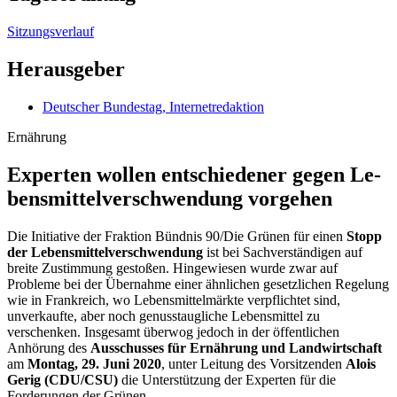
Sitzungsverlauf
Herausgeber
Deutscher Bundestag, Internetredaktion
Ernährung
Experten wollen entschie­dener gegen Le­
bens­mittel­ver­schwendung vorgehen
Die Initiative der Fraktion Bündnis 90/Die Grünen für einen
Stopp
der Lebensmittelverschwendung
ist bei Sachverständigen auf
breite Zustimmung gestoßen. Hingewiesen wurde zwar auf
Probleme bei der Übernahme einer ähnlichen gesetzlichen Regelung
wie in Frankreich, wo Lebensmittelmärkte verpflichtet sind,
unverkaufte, aber noch genusstaugliche Lebensmittel zu
verschenken. Insgesamt überwog jedoch in der öffentlichen
Anhörung des
Ausschusses für Ernährung und Landwirtschaft
am
Montag, 29. Juni 2020
, unter Leitung des Vorsitzenden
Alois
Gerig (CDU/CSU)
die Unterstützung der Experten für die
Forderungen der Grünen.