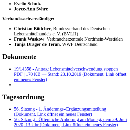
Evelin Schulz
Joyce-Ann Syhre
Verbandssachverständige:
Christian Böttcher
, Bundesverband des Deutschen
Lebensmittelhandels e. V. (BVLH)
Frank Waskow
, Verbraucherzentrale Nordrhein-Westfalen
Tanja Dräger de Teran
, WWF Deutschland
Dokumente
19/14358 - Antrag: Lebensmittelverschwendung stoppen
PDF
| 170 KB — Stand: 23.10.2019
(Dokument, Link öffnet
ein neues Fenster)
Tagesordnung
56. Sitzung - 1. Änderungs-/Ergänzungsmitteilung
(Dokument, Link öffnet ein neues Fenster)
56. Sitzung - Öffentliche Anhörung am Montag, dem 29. Juni
2020, 13 Uhr
(Dokument, Link öffnet ein neues Fenster)