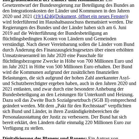
Gesetzentwurf der Bundesregierung zur Beteiligung des Bundes an
den Integrationskosten der Länder und Kommunen in den Jahren
2020 und 2021 (
19/14246
(Dokument, öffnet ein neues Fenster)
)
wird federführend im Haushaltsausschuss thematisiert werden. Die
Regierungen des Bundes und der Länder haben sich am 6. Juni
2019 auf die Weiterführung der Bundesbeteiligung an
flüchtlingsbedingten Kosten von Ländern und Gemeinden
verständigt. Nach dieser Vereinbarung sollen die Länder vom Bund
durch Änderung des Finanzausgleichsgesetzes über einen erhöhten
Umsatzsteueranteil im Jahr 2020 eine Pauschale für
flüchtlingsbezogene Zwecke in Höhe von 700 Millionen Euro und
im Jahr 2021 in Höhe von 500 Millionen Euro erhalten. Der Bund
wird die Kommunen aufgrund der zusätzlichen finanziellen
Belastungen, die sich aufgrund der hohen Zahl anerkannter Asyl-
und Schutzberechtigter ergeben haben, auch in den Jahren 2020 und
2021 entlasten, und zwar durch eine besondere Anhebung der
Bundesbeteiligung an den Leistungen für Unterkunft und Heizung.
Dazu soll das Zweite Buch Sozialgesetzbuch (SGB II) entsprechend
geändert werden. Mit dem „Pakt für den Rechtsstaat“ verpflichten
sich Bund und Länder, in ihren Zuständigkeitsbereichen die
Personalausstattung der Justiz zu verbessern. Der Bund hat sich
bereit erklärt, den Ländern dafür einmalig 220 Millionen Euro zur
Verfügung zu stellen.
Digitalisierung des Planens und Bauens:
Ein Antrag von