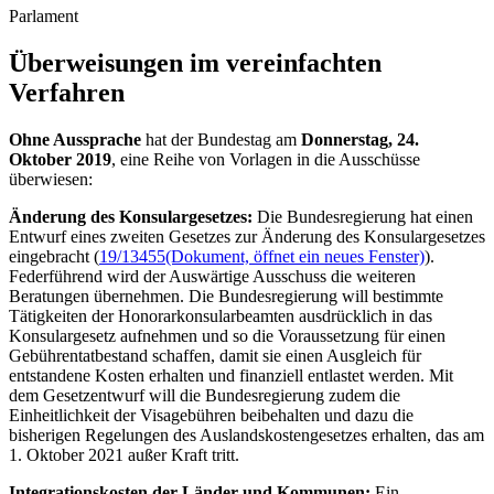
Parlament
Überweisungen im vereinfachten
Verfahren
Ohne Aussprache
hat der Bundestag am
Donnerstag, 24.
Oktober 2019
, eine Reihe von Vorlagen in die Ausschüsse
überwiesen:
Änderung des Konsulargesetzes:
Die Bundesregierung hat einen
Entwurf eines zweiten Gesetzes zur Änderung des Konsulargesetzes
eingebracht (
19/13455
(Dokument, öffnet ein neues Fenster)
).
Federführend wird der Auswärtige Ausschuss die weiteren
Beratungen übernehmen. Die Bundesregierung will bestimmte
Tätigkeiten der Honorarkonsularbeamten ausdrücklich in das
Konsulargesetz aufnehmen und so die Voraussetzung für einen
Gebührentatbestand schaffen, damit sie einen Ausgleich für
entstandene Kosten erhalten und finanziell entlastet werden. Mit
dem Gesetzentwurf will die Bundesregierung zudem die
Einheitlichkeit der Visagebühren beibehalten und dazu die
bisherigen Regelungen des Auslandskostengesetzes erhalten, das am
1. Oktober 2021 außer Kraft tritt.
Integrationskosten der Länder und Kommunen:
Ein