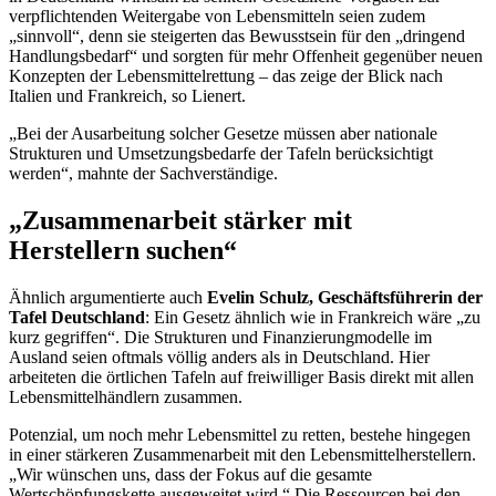
verpflichtenden Weitergabe von Lebensmitteln seien zudem
„sinnvoll“, denn sie steigerten das Bewusstsein für den „dringend
Handlungsbedarf“ und sorgten für mehr Offenheit gegenüber neuen
Konzepten der Lebensmittelrettung – das zeige der Blick nach
Italien und Frankreich, so Lienert.
„Bei der Ausarbeitung solcher Gesetze müssen aber nationale
Strukturen und Umsetzungsbedarfe der Tafeln berücksichtigt
werden“, mahnte der Sachverständige.
„Zusammenarbeit stärker mit
Herstellern suchen“
Ähnlich argumentierte auch
Evelin Schulz, Geschäftsführerin der
Tafel Deutschland
: Ein Gesetz ähnlich wie in Frankreich wäre „zu
kurz gegriffen“. Die Strukturen und Finanzierungmodelle im
Ausland seien oftmals völlig anders als in Deutschland. Hier
arbeiteten die örtlichen Tafeln auf freiwilliger Basis direkt mit allen
Lebensmittelhändlern zusammen.
Potenzial, um noch mehr Lebensmittel zu retten, bestehe hingegen
in einer stärkeren Zusammenarbeit mit den Lebensmittelherstellern.
„Wir wünschen uns, dass der Fokus auf die gesamte
Wertschöpfungskette ausgeweitet wird.“ Die Ressourcen bei den