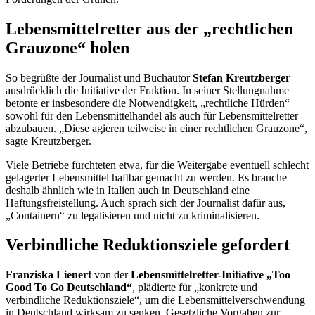
Lebensmittelretter aus der „rechtlichen
Grauzone“ holen
So begrüßte der Journalist und Buchautor
Stefan Kreutzberger
ausdrücklich die Initiative der Fraktion. In seiner Stellungnahme
betonte er insbesondere die Notwendigkeit, „rechtliche Hürden“
sowohl für den Lebensmittelhandel als auch für Lebensmittelretter
abzubauen. „Diese agieren teilweise in einer rechtlichen Grauzone“,
sagte Kreutzberger.
Viele Betriebe fürchteten etwa, für die Weitergabe eventuell schlecht
gelagerter Lebensmittel haftbar gemacht zu werden. Es brauche
deshalb ähnlich wie in Italien auch in Deutschland eine
Haftungsfreistellung. Auch sprach sich der Journalist dafür aus,
„
Containern
“ zu legalisieren und nicht zu kriminalisieren.
Verbindliche Reduktionsziele gefordert
Franziska Lienert
von der
Lebensmittelretter-Initiative „
Too
Good To Go
Deutschland“
, plädierte für „konkrete und
verbindliche Reduktionsziele“, um die Lebensmittelverschwendung
in Deutschland wirksam zu senken. Gesetzliche Vorgaben zur