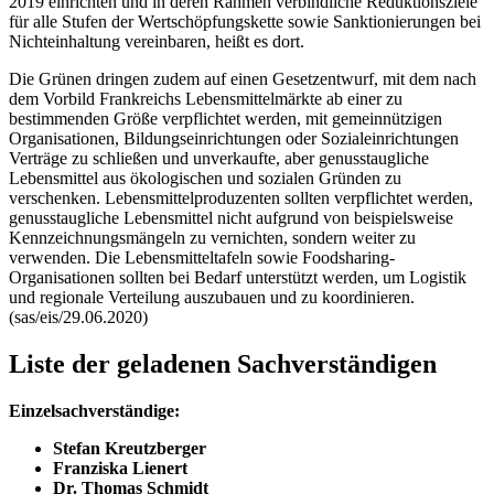
2019 einrichten und in deren Rahmen verbindliche Reduktionsziele
für alle Stufen der Wertschöpfungskette sowie Sanktionierungen bei
Nichteinhaltung vereinbaren, heißt es dort.
Die Grünen dringen zudem auf einen Gesetzentwurf, mit dem nach
dem Vorbild Frankreichs Lebensmittelmärkte ab einer zu
bestimmenden Größe verpflichtet werden, mit gemeinnützigen
Organisationen, Bildungseinrichtungen oder Sozialeinrichtungen
Verträge zu schließen und unverkaufte, aber genusstaugliche
Lebensmittel aus ökologischen und sozialen Gründen zu
verschenken. Lebensmittelproduzenten sollten verpflichtet werden,
genusstaugliche Lebensmittel nicht aufgrund von beispielsweise
Kennzeichnungsmängeln zu vernichten, sondern weiter zu
verwenden. Die Lebensmitteltafeln sowie Foodsharing-
Organisationen sollten bei Bedarf unterstützt werden, um Logistik
und regionale Verteilung auszubauen und zu koordinieren.
(sas/eis/29.06.2020)
Liste der geladenen Sachverständigen
Einzelsachverständige:
Stefan Kreutzberger
Franziska Lienert
Dr. Thomas Schmidt