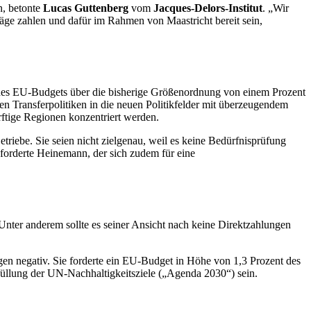
n, betonte
Lucas Guttenberg
vom
Jacques-Delors
-Institut
. „Wir
räge zahlen und dafür im Rahmen von Maastricht bereit sein,
des EU-
Budgets
über die bisherige Größenordnung von einem Prozent
 Transferpolitiken in die neuen Politikfelder mit überzeugendem
ftige Regionen konzentriert werden.
triebe. Sie seien nicht zielgenau, weil es keine Bedürfnisprüfung
 forderte Heinemann, der sich zudem für eine
ter anderem sollte es seiner Ansicht nach keine Direktzahlungen
en negativ. Sie forderte ein EU-Budget in Höhe von 1,3 Prozent des
üllung der UN-Nachhaltigkeitsziele („Agenda 2030“) sein.