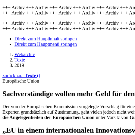
+++ Archiv +++ Archiv +++ Archiv +++ Archiv +++ Archiv +++ Ar
+++ Archiv +++ Archiv +++ Archiv +++ Archiv +++ Archiv +++ Ar
+++ Archiv +++ Archiv +++ Archiv +++ Archiv +++ Archiv +++ Ar
+++ Archiv +++ Archiv +++ Archiv +++ Archiv +++ Archiv +++ Ar
Direkt zum Hauptinhalt springen
Direkt zum Hauptmenü springen
Webarchiv
Texte
2019
zurück zu:
Texte
()
Europäische Union
Sachverständige wollen mehr Geld für de
Der von der Europäischen Kommission vorgelegte Vorschlag für ein
Experten grundsätzlich auf Zustimmung, geht vielen jedoch nicht wei
die Angelegenheiten der Europäischen Union
unter Vorsitz von
Gu
„EU in einem internationalen Innovations