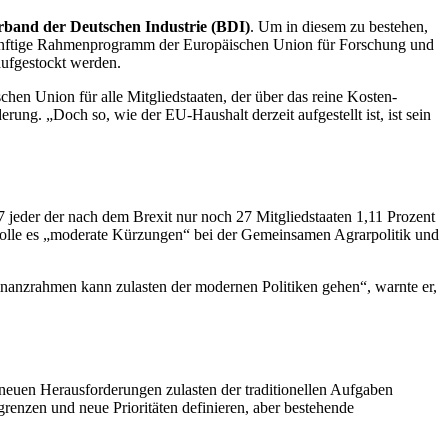
band der Deutschen Industrie (BDI)
. Um in diesem zu bestehen,
s künftige Rahmenprogramm der Europäischen Union für Forschung und
ufgestockt werden.
hen Union für alle Mitgliedstaaten, der über das reine Kosten-
ng. „Doch so, wie der EU-Haushalt derzeit aufgestellt ist, ist sein
 jeder der nach dem Brexit nur noch 27 Mitgliedstaaten 1,11 Prozent
solle es „moderate Kürzungen“ bei der Gemeinsamen Agrarpolitik und
Finanzrahmen kann zulasten der modernen Politiken gehen“, warnte er,
 neuen Herausforderungen zulasten der traditionellen Aufgaben
renzen und neue Prioritäten definieren, aber bestehende