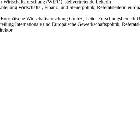
für Wirtschaftsforschung (WIFO), stellvertretende Leiterin
ilung Wirtschafts-, Finanz- und Steuerpolitik, Referatsleiterin europäi
 Europäische Wirtschaftsforschung GmbH, Leiter Forschungsbereich U
lung Internationale und Europäische Gewerkschaftspolitik, Referatsle
irektor