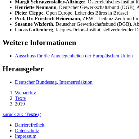
Margit Schratzenstaller-Altzinger
, Österreichisches Institut 
Henriette Neumann
, Deutscher Gewerkschaftsbund (DGB), Abte
Pieter Cleppe
,
Open Europe
, Leiter des Büros in Brüssel
Prof. Dr. Friedrich Heinemann
, ZEW – Leibniz-Zentrum für
Susanne Wixforth
, Deutscher Gewerkschaftsbund (DGB), Abtei
Lucas Guttenberg
,
Jacques-Delors
-Institut, stellvertretender D
Weitere Informationen
Ausschuss für die Angelegenheiten der Europäischen Union
Herausgeber
Deutscher Bundestag, Internetredaktion
Webarchiv
Texte
2019
zurück zu:
Texte
()
Barrierefreiheit
Datenschutz
Impressum