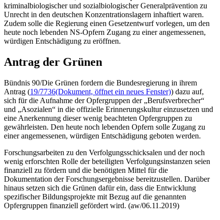
kriminalbiologischer und sozialbiologischer Generalprävention zu
Unrecht in den deutschen Konzentrationslagern inhaftiert waren.
Zudem solle die Regierung einen Gesetzentwurf vorlegen, um den
heute noch lebenden NS-Opfern Zugang zu einer angemessenen,
würdigen Entschädigung zu eröffnen.
Antrag der Grünen
Bündnis 90/Die Grünen fordern die Bundesregierung in ihrem
Antrag (
19/7736
(Dokument, öffnet ein neues Fenster)
) dazu auf,
sich für die Aufnahme der Opfergruppen der „Berufsverbrecher“
und „Asozialen“ in die offizielle Erinnerungskultur einzusetzen und
eine Anerkennung dieser wenig beachteten Opfergruppen zu
gewährleisten. Den heute noch lebenden Opfern solle Zugang zu
einer angemessenen, würdigen Entschädigung geboten werden.
Forschungsarbeiten zu den Verfolgungsschicksalen und der noch
wenig erforschten Rolle der beteiligten Verfolgungsinstanzen seien
finanziell zu fördern und die benötigten Mittel für die
Dokumentation der Forschungsergebnisse bereitzustellen. Darüber
hinaus setzen sich die Grünen dafür ein, dass die Entwicklung
spezifischer Bildungsprojekte mit Bezug auf die genannten
Opfergruppen finanziell gefördert wird. (aw/06.11.2019)