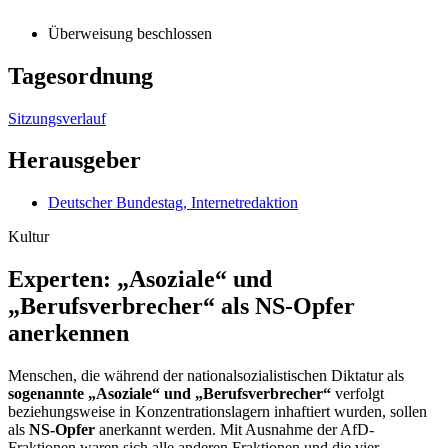
Überweisung beschlossen
Tagesordnung
Sitzungsverlauf
Herausgeber
Deutscher Bundestag, Internetredaktion
Kultur
Experten: „Asoziale“ und
„Berufsverbrecher“ als NS-Opfer
anerkennen
Menschen, die während der nationalsozialistischen Diktatur als
sogenannte „Asoziale“ und „Berufsverbrecher“
verfolgt
beziehungsweise in Konzentrationslagern inhaftiert wurden, sollen
als
NS-Opfer
anerkannt werden. Mit Ausnahme der AfD-
Fraktionen waren sich alle anderen Fraktionen und die vier