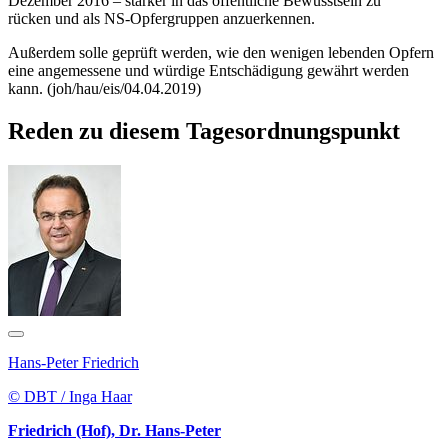
Dezember 2016 – stärker in das öffentliche Bewusstsein zu
rücken und als NS-Opfergruppen anzuerkennen.
Außerdem solle geprüft werden, wie den wenigen lebenden Opfern
eine angemessene und würdige Entschädigung gewährt werden
kann. (joh/hau/eis/04.04.2019)
Reden zu diesem Tagesordnungspunkt
Hans-Peter Friedrich
© DBT / Inga Haar
Friedrich (Hof), Dr. Hans-Peter