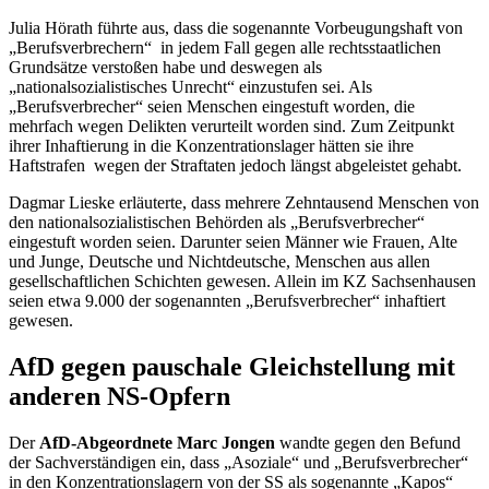
Julia Hörath führte aus, dass die sogenannte Vorbeugungshaft von
„Berufsverbrechern“ in jedem Fall gegen alle rechtsstaatlichen
Grundsätze verstoßen habe und deswegen als
„nationalsozialistisches Unrecht“ einzustufen sei. Als
„Berufsverbrecher“ seien Menschen eingestuft worden, die
mehrfach wegen Delikten verurteilt worden sind. Zum Zeitpunkt
ihrer Inhaftierung in die Konzentrationslager hätten sie ihre
Haftstrafen wegen der Straftaten jedoch längst abgeleistet gehabt.
Dagmar Lieske erläuterte, dass mehrere Zehntausend Menschen von
den nationalsozialistischen Behörden als „Berufsverbrecher“
eingestuft worden seien. Darunter seien Männer wie Frauen, Alte
und Junge, Deutsche und Nichtdeutsche, Menschen aus allen
gesellschaftlichen Schichten gewesen. Allein im KZ Sachsenhausen
seien etwa 9.000 der sogenannten „Berufsverbrecher“ inhaftiert
gewesen.
AfD gegen pauschale Gleichstellung mit
anderen NS-Opfern
Der
AfD-Abgeordnete Marc Jongen
wandte gegen den Befund
der Sachverständigen ein, dass „Asoziale“ und „Berufsverbrecher“
in den Konzentrationslagern von der SS als sogenannte „Kapos“