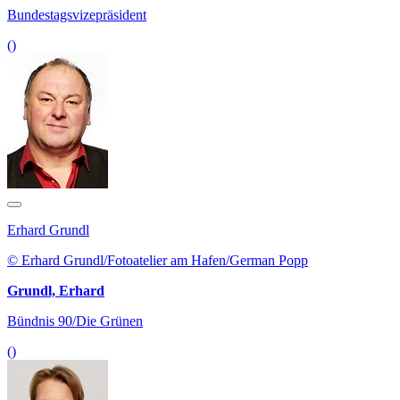
Bundestagsvizepräsident
()
Erhard Grundl
© Erhard Grundl/Fotoatelier am Hafen/German Popp
Grundl, Erhard
Bündnis 90/Die Grünen
()