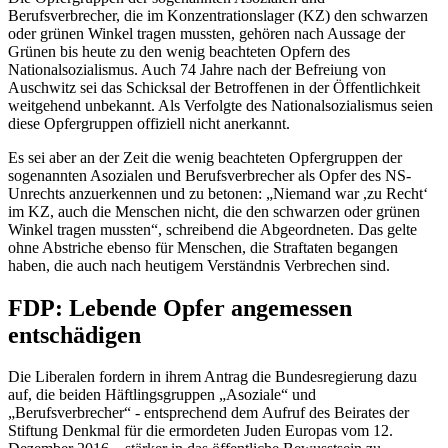
Berufsverbrecher, die im Konzentrationslager (KZ) den schwarzen
oder grünen Winkel tragen mussten, gehören nach Aussage der
Grünen bis heute zu den wenig beachteten Opfern des
Nationalsozialismus. Auch 74 Jahre nach der Befreiung von
Auschwitz sei das Schicksal der Betroffenen in der Öffentlichkeit
weitgehend unbekannt. Als Verfolgte des Nationalsozialismus seien
diese Opfergruppen offiziell nicht anerkannt.
Es sei aber an der Zeit die wenig beachteten Opfergruppen der
sogenannten Asozialen und Berufsverbrecher als Opfer des NS-
Unrechts anzuerkennen und zu betonen: „Niemand war ,zu Recht‘
im KZ, auch die Menschen nicht, die den schwarzen oder grünen
Winkel tragen mussten“, schreibend die Abgeordneten. Das gelte
ohne Abstriche ebenso für Menschen, die Straftaten begangen
haben, die auch nach heutigem Verständnis Verbrechen sind.
FDP: Lebende Opfer angemessen
entschädigen
Die Liberalen fordern in ihrem Antrag die Bundesregierung dazu
auf, die beiden Häftlingsgruppen „Asoziale“ und
„Berufsverbrecher“ - entsprechend dem Aufruf des Beirates der
Stiftung Denkmal für die ermordeten Juden Europas vom 12.