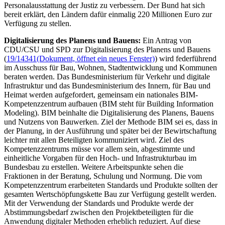
Personalausstattung der Justiz zu verbessern. Der Bund hat sich
bereit erklärt, den Ländern dafür einmalig 220 Millionen Euro zur
Verfügung zu stellen.
Digitalisierung des Planens und Bauens:
Ein Antrag von
CDU/CSU und SPD zur Digitalisierung des Planens und Bauens
(
19/14341
(Dokument, öffnet ein neues Fenster)
) wird federführend
im Ausschuss für Bau, Wohnen, Stadtentwicklung und Kommunen
beraten werden. Das Bundesministerium für Verkehr und digitale
Infrastruktur und das Bundesministerium des Innern, für Bau und
Heimat werden aufgefordert, gemeinsam ein nationales BIM-
Kompetenzzentrum aufbauen (BIM steht für
Building Information
Modeling
). BIM beinhalte die Digitalisierung des Planens, Bauens
und Nutzens von Bauwerken. Ziel der Methode BIM sei es, dass in
der Planung, in der Ausführung und später bei der Bewirtschaftung
leichter mit allen Beteiligten kommuniziert wird. Ziel des
Kompetenzzentrums müsse vor allem sein, abgestimmte und
einheitliche Vorgaben für den Hoch- und Infrastrukturbau im
Bundesbau zu erstellen. Weitere Arbeitspunkte sehen die
Fraktionen in der Beratung, Schulung und Normung. Die vom
Kompetenzzentrum erarbeiteten Standards und Produkte sollten der
gesamten Wertschöpfungskette Bau zur Verfügung gestellt werden.
Mit der Verwendung der Standards und Produkte werde der
Abstimmungsbedarf zwischen den Projektbeteiligten für die
Anwendung digitaler Methoden erheblich reduziert. Auf diese