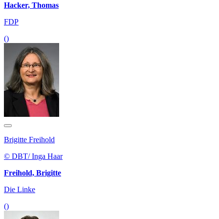
Hacker, Thomas
FDP
()
Brigitte Freihold
© DBT/ Inga Haar
Freihold, Brigitte
Die Linke
()