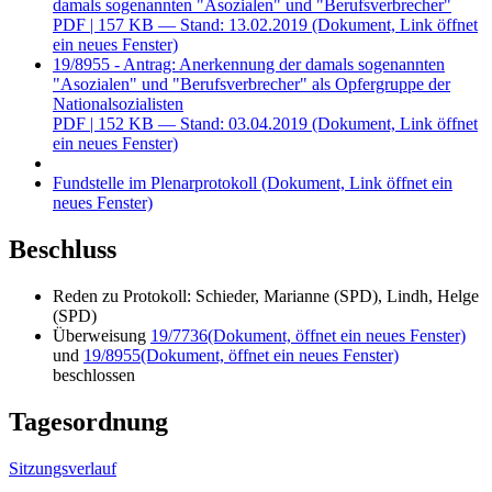
damals sogenannten "Asozialen" und "Berufsverbrecher"
PDF
| 157 KB — Stand: 13.02.2019
(Dokument, Link öffnet
ein neues Fenster)
19/8955 - Antrag: Anerkennung der damals sogenannten
"Asozialen" und "Berufsverbrecher" als Opfergruppe der
Nationalsozialisten
PDF
| 152 KB — Stand: 03.04.2019
(Dokument, Link öffnet
ein neues Fenster)
Fundstelle im Plenarprotokoll
(Dokument, Link öffnet ein
neues Fenster)
Beschluss
Reden zu Protokoll: Schieder, Marianne (SPD), Lindh, Helge
(SPD)
Überweisung
19/7736
(Dokument, öffnet ein neues Fenster)
und
19/8955
(Dokument, öffnet ein neues Fenster)
beschlossen
Tagesordnung
Sitzungsverlauf