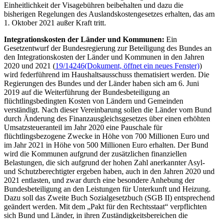
Einheitlichkeit der Visagebühren beibehalten und dazu die
bisherigen Regelungen des Auslandskostengesetzes erhalten, das am
1. Oktober 2021 außer Kraft tritt.
Integrationskosten der Länder und Kommunen:
Ein
Gesetzentwurf der Bundesregierung zur Beteiligung des Bundes an
den Integrationskosten der Länder und Kommunen in den Jahren
2020 und 2021 (
19/14246
(Dokument, öffnet ein neues Fenster)
)
wird federführend im Haushaltsausschuss thematisiert werden. Die
Regierungen des Bundes und der Länder haben sich am 6. Juni
2019 auf die Weiterführung der Bundesbeteiligung an
flüchtlingsbedingten Kosten von Ländern und Gemeinden
verständigt. Nach dieser Vereinbarung sollen die Länder vom Bund
durch Änderung des Finanzausgleichsgesetzes über einen erhöhten
Umsatzsteueranteil im Jahr 2020 eine Pauschale für
flüchtlingsbezogene Zwecke in Höhe von 700 Millionen Euro und
im Jahr 2021 in Höhe von 500 Millionen Euro erhalten. Der Bund
wird die Kommunen aufgrund der zusätzlichen finanziellen
Belastungen, die sich aufgrund der hohen Zahl anerkannter Asyl-
und Schutzberechtigter ergeben haben, auch in den Jahren 2020 und
2021 entlasten, und zwar durch eine besondere Anhebung der
Bundesbeteiligung an den Leistungen für Unterkunft und Heizung.
Dazu soll das Zweite Buch Sozialgesetzbuch (SGB II) entsprechend
geändert werden. Mit dem „Pakt für den Rechtsstaat“ verpflichten
sich Bund und Länder, in ihren Zuständigkeitsbereichen die