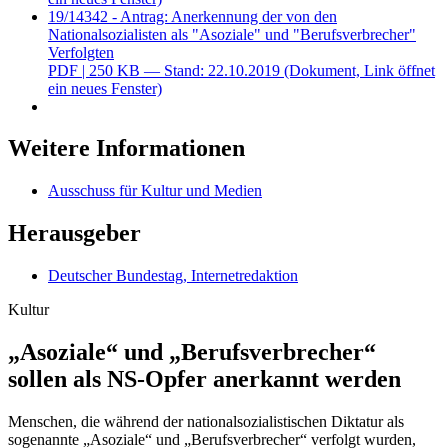
19/14342 - Antrag: Anerkennung der von den
Nationalsozialisten als "Asoziale" und "Berufsverbrecher"
Verfolgten
PDF
| 250 KB — Stand: 22.10.2019
(Dokument, Link öffnet
ein neues Fenster)
Weitere Informationen
Ausschuss für Kultur und Medien
Herausgeber
Deutscher Bundestag, Internetredaktion
Kultur
„Asoziale“ und „Berufsver­brecher“
sollen als NS-Opfer anerkannt werden
Menschen, die während der nationalsozialistischen Diktatur als
sogenannte „Asoziale“ und „Berufsverbrecher“ verfolgt wurden,