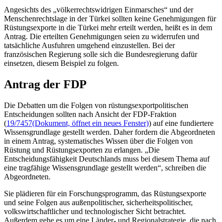
Angesichts des „völkerrechtswidrigen Einmarsches“ und der
Menschenrechtslage in der Türkei sollten keine Genehmigungen für
Rüstungsexporte in die Türkei mehr erteilt werden, heißt es in dem
Antrag. Die erteilten Genehmigungen seien zu widerrufen und
tatsächliche Ausfuhren umgehend einzustellen. Bei der
französischen Regierung solle sich die Bundesregierung dafür
einsetzen, diesem Beispiel zu folgen.
Antrag der FDP
Die Debatten um die Folgen von rüstungsexportpolitischen
Entscheidungen sollten nach Ansicht der FDP-Fraktion
(
19/7457
(Dokument, öffnet ein neues Fenster)
) auf eine fundiertere
Wissensgrundlage gestellt werden. Daher fordern die Abgeordneten
in einem Antrag, systematisches Wissen über die Folgen von
Rüstung und Rüstungsexporten zu erlangen. „Die
Entscheidungsfähigkeit Deutschlands muss bei diesem Thema auf
eine tragfähige Wissensgrundlage gestellt werden“, schreiben die
Abgeordneten.
Sie plädieren für ein Forschungsprogramm, das Rüstungsexporte
und seine Folgen aus außenpolitischer, sicherheitspolitischer,
volkswirtschaftlicher und technologischer Sicht betrachtet.
Außerdem gehe es um eine Länder- und Regionalstrategie, die nach