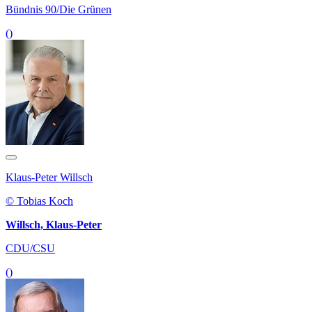
Bündnis 90/Die Grünen
()
Klaus-Peter Willsch
© Tobias Koch
Willsch, Klaus-Peter
CDU/CSU
()