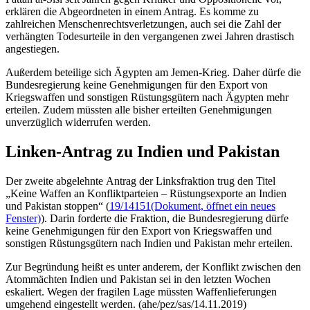
erklären die Abgeordneten in einem Antrag. Es komme zu
zahlreichen Menschenrechtsverletzungen, auch sei die Zahl der
verhängten Todesurteile in den vergangenen zwei Jahren drastisch
angestiegen.
Außerdem beteilige sich Ägypten am Jemen-Krieg. Daher dürfe die
Bundesregierung keine Genehmigungen für den Export von
Kriegswaffen und sonstigen Rüstungsgütern nach Ägypten mehr
erteilen. Zudem müssten alle bisher erteilten Genehmigungen
unverzüglich widerrufen werden.
Linken-Antrag zu Indien und Pakistan
Der zweite abgelehnte Antrag der Linksfraktion trug den Titel
„Keine Waffen an Konfliktparteien – Rüstungsexporte an Indien
und Pakistan stoppen“ (
19/14151
(Dokument, öffnet ein neues
Fenster)
). Darin forderte die Fraktion, die Bundesregierung dürfe
keine Genehmigungen für den Export von Kriegswaffen und
sonstigen Rüstungsgütern nach Indien und Pakistan mehr erteilen.
Zur Begründung heißt es unter anderem, der Konflikt zwischen den
Atommächten Indien und Pakistan sei in den letzten Wochen
eskaliert. Wegen der fragilen Lage müssten Waffenlieferungen
umgehend eingestellt werden. (ahe/pez/sas/14.11.2019)