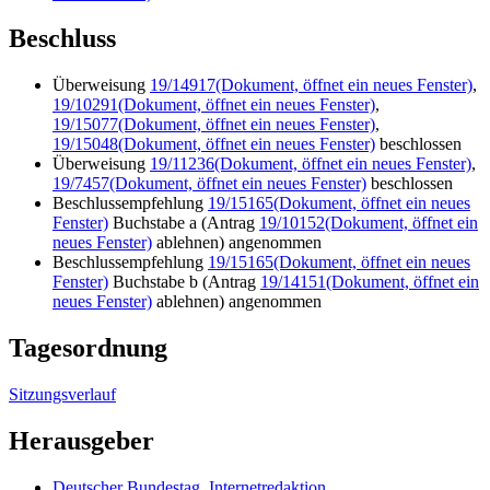
Beschluss
Überweisung
19/14917
(Dokument, öffnet ein neues Fenster)
,
19/10291
(Dokument, öffnet ein neues Fenster)
,
19/15077
(Dokument, öffnet ein neues Fenster)
,
19/15048
(Dokument, öffnet ein neues Fenster)
beschlossen
Überweisung
19/11236
(Dokument, öffnet ein neues Fenster)
,
19/7457
(Dokument, öffnet ein neues Fenster)
beschlossen
Beschlussempfehlung
19/15165
(Dokument, öffnet ein neues
Fenster)
Buchstabe a (Antrag
19/10152
(Dokument, öffnet ein
neues Fenster)
ablehnen) angenommen
Beschlussempfehlung
19/15165
(Dokument, öffnet ein neues
Fenster)
Buchstabe b (Antrag
19/14151
(Dokument, öffnet ein
neues Fenster)
ablehnen) angenommen
Tagesordnung
Sitzungsverlauf
Herausgeber
Deutscher Bundestag, Internetredaktion