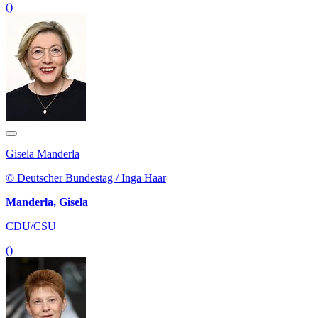
()
Gisela Manderla
© Deutscher Bundestag / Inga Haar
Manderla, Gisela
CDU/CSU
()