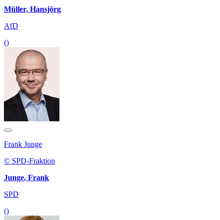
Müller, Hansjörg
AfD
()
Frank Junge
© SPD-Fraktion
Junge, Frank
SPD
()