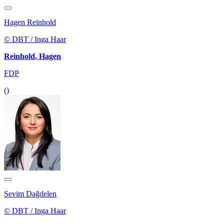
Hagen Reinhold
© DBT / Inga Haar
Reinhold, Hagen
FDP
()
Sevim Dağdelen
© DBT / Inga Haar