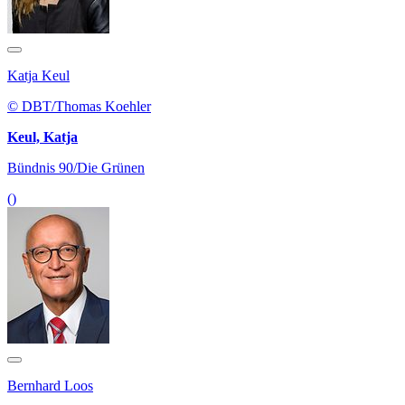
Katja Keul
© DBT/Thomas Koehler
Keul, Katja
Bündnis 90/Die Grünen
()
Bernhard Loos