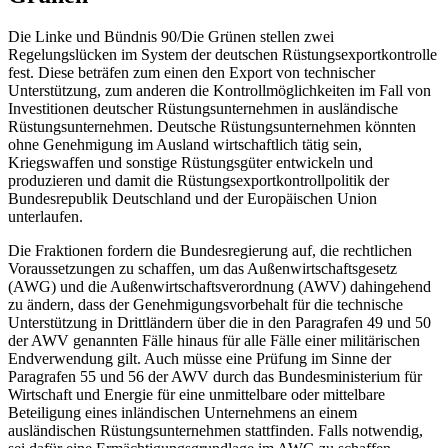
Die Linke und Bündnis 90/Die Grünen stellen zwei
Regelungslücken im System der deutschen Rüstungsexportkontrolle
fest. Diese beträfen zum einen den Export von technischer
Unterstützung, zum anderen die Kontrollmöglichkeiten im Fall von
Investitionen deutscher Rüstungsunternehmen in ausländische
Rüstungsunternehmen. Deutsche Rüstungsunternehmen könnten
ohne Genehmigung im Ausland wirtschaftlich tätig sein,
Kriegswaffen und sonstige Rüstungsgüter entwickeln und
produzieren und damit die Rüstungsexportkontrollpolitik der
Bundesrepublik Deutschland und der Europäischen Union
unterlaufen.
Die Fraktionen fordern die Bundesregierung auf, die rechtlichen
Voraussetzungen zu schaffen, um das Außenwirtschaftsgesetz
(AWG) und die Außenwirtschaftsverordnung (AWV) dahingehend
zu ändern, dass der Genehmigungsvorbehalt für die technische
Unterstützung in Drittländern über die in den Paragrafen 49 und 50
der AWV genannten Fälle hinaus für alle Fälle einer militärischen
Endverwendung gilt. Auch müsse eine Prüfung im Sinne der
Paragrafen 55 und 56 der AWV durch das Bundesministerium für
Wirtschaft und Energie für eine unmittelbare oder mittelbare
Beteiligung eines inländischen Unternehmens an einem
ausländischen Rüstungsunternehmen stattfinden. Falls notwendig,