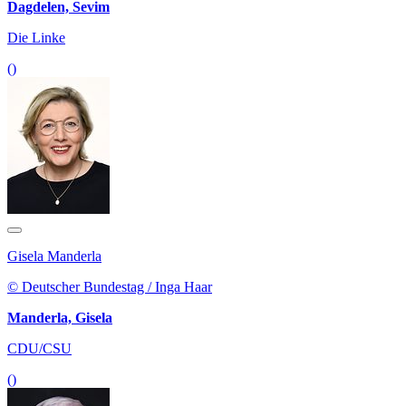
Dagdelen, Sevim
Die Linke
()
Gisela Manderla
© Deutscher Bundestag / Inga Haar
Manderla, Gisela
CDU/CSU
()