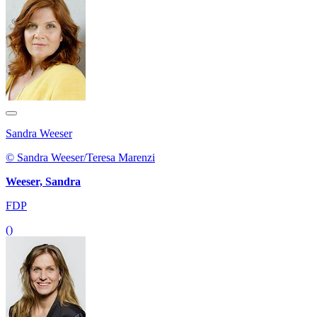
Sandra Weeser
© Sandra Weeser/Teresa Marenzi
Weeser, Sandra
FDP
()