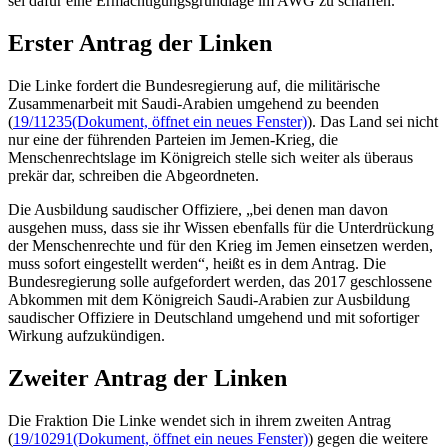
sei dafür eine Ermächtigungsgrundlage im AWG zu schaffen.
Erster Antrag der Linken
Die Linke fordert die Bundesregierung auf, die militärische
Zusammenarbeit mit Saudi-Arabien umgehend zu beenden
(
19/11235
(Dokument, öffnet ein neues Fenster)
). Das Land sei nicht
nur eine der führenden Parteien im Jemen-Krieg, die
Menschenrechtslage im Königreich stelle sich weiter als überaus
prekär dar, schreiben die Abgeordneten.
Die Ausbildung saudischer Offiziere, „bei denen man davon
ausgehen muss, dass sie ihr Wissen ebenfalls für die Unterdrückung
der Menschenrechte und für den Krieg im Jemen einsetzen werden,
muss sofort eingestellt werden“, heißt es in dem Antrag. Die
Bundesregierung solle aufgefordert werden, das 2017 geschlossene
Abkommen mit dem Königreich Saudi-Arabien zur Ausbildung
saudischer Offiziere in Deutschland umgehend und mit sofortiger
Wirkung aufzukündigen.
Zweiter Antrag der Linken
Die Fraktion Die Linke wendet sich in ihrem zweiten Antrag
(
19/10291
(Dokument, öffnet ein neues Fenster)
) gegen die weitere