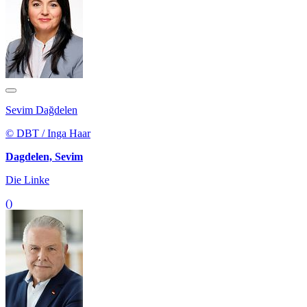
Sevim Dağdelen
© DBT / Inga Haar
Dagdelen, Sevim
Die Linke
()