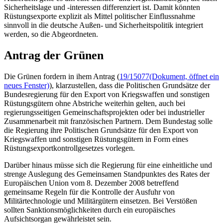
Sicherheitslage und -interessen differenziert ist. Damit könnten
Rüstungsexporte explizit als Mittel politischer Einflussnahme
sinnvoll in die deutsche Außen- und Sicherheitspolitik integriert
werden, so die Abgeordneten.
Antrag der Grünen
Die Grünen fordern in ihem Antrag (
19/15077
(Dokument, öffnet ein
neues Fenster)
), klarzustellen, dass die Politischen Grundsätze der
Bundesregierung für den Export von Kriegswaffen und sonstigen
Rüstungsgütern ohne Abstriche weiterhin gelten, auch bei
regierungsseitigen Gemeinschaftsprojekten oder bei industrieller
Zusammenarbeit mit französischen Partnern. Dem Bundestag solle
die Regierung ihre Politischen Grundsätze für den Export von
Kriegswaffen und sonstigen Rüstungsgütern in Form eines
Rüstungsexportkontrollgesetzes vorlegen.
Darüber hinaus müsse sich die Regierung für eine einheitliche und
strenge Auslegung des Gemeinsamen Standpunktes des Rates der
Europäischen Union vom 8. Dezember 2008 betreffend
gemeinsame Regeln für die Kontrolle der Ausfuhr von
Militärtechnologie und Militärgütern einsetzen. Bei Verstößen
sollten Sanktionsmöglichkeiten durch ein europäisches
Aufsichtsorgan gewährleistet sein.