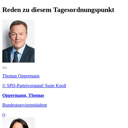
Reden zu diesem Tagesordnungspunkt
Thomas Oppermann
© SPD-Parteivorstand/ Susie Knoll
Oppermann, Thomas
Bundestagsvizepräsident
()