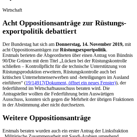
Wirtschaft
Acht Oppositions­anträge zur Rüstungs­
export­politik debattiert
Der Bundestag hat sich am
Donnerstag, 14. November 2019,
mit
acht Oppositionsanträgen zur
Rüstungsexportpolitik
.
Erstmals berieten die Abgeordneten über einen Antrag von Bündnis
90/Die Grünen mit dem Titel „Lücken bei der Rüstungskontrolle
schließen – Kontrollpflicht für die technische Unterstützung von
Rüstungsproduktion erweitern, Rüstungskontrolle auch bei
kritischen Unternehmenserwerben und -beteiligungen im Ausland
einführen“ (
19/14917
(Dokument, öffnet ein neues Fenster)
), der
federführend im Wirtschaftsausschuss beraten wird. Die
Antragsteller wollten die Federführung beim Auswärtigen
Ausschuss, konnten sich gegen die Mehrheit der übrigen Fraktionen
in der Abstimmung aber nicht durchsetzen.
Weitere Oppositionsanträge
Erstmals beraten wurden auch ein erster Antrag der Linksfraktion
„Militärische Zusammenarbeit mit Saudi-Arabien umgehend