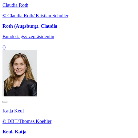
Claudia Roth
© Claudia Roth/ Kristian Schuller
Roth (Augsburg), Claudia
Bundestagsvizepräsidentin
()
Katja Keul
© DBT/Thomas Koehler
Keul, Katja