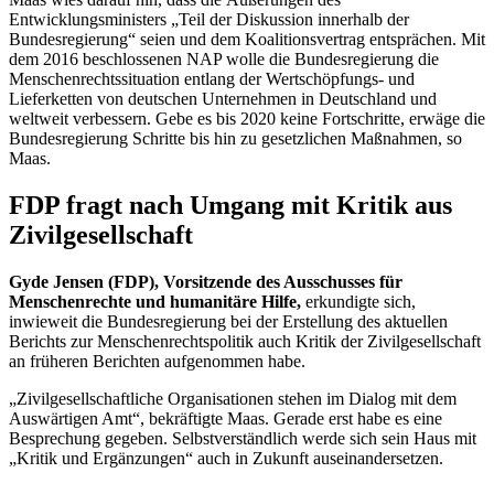
Entwicklungsministers „Teil der Diskussion innerhalb der
Bundesregierung“ seien und dem Koalitionsvertrag entsprächen. Mit
dem 2016 beschlossenen NAP wolle die Bundesregierung die
Menschenrechtssituation entlang der Wertschöpfungs- und
Lieferketten von deutschen Unternehmen in Deutschland und
weltweit verbessern. Gebe es bis 2020 keine Fortschritte, erwäge die
Bundesregierung Schritte bis hin zu gesetzlichen Maßnahmen, so
Maas.
FDP fragt nach Umgang mit Kritik aus
Zivilgesellschaft
Gyde Jensen (FDP), Vorsitzende des Ausschusses für
Menschenrechte und humanitäre Hilfe,
erkundigte sich,
inwieweit die Bundesregierung bei der Erstellung des aktuellen
Berichts zur Menschenrechtspolitik auch Kritik der Zivilgesellschaft
an früheren Berichten aufgenommen habe.
„Zivilgesellschaftliche Organisationen stehen im Dialog mit dem
Auswärtigen Amt“, bekräftigte Maas. Gerade erst habe es eine
Besprechung gegeben. Selbstverständlich werde sich sein Haus mit
„Kritik und Ergänzungen“ auch in Zukunft auseinandersetzen.