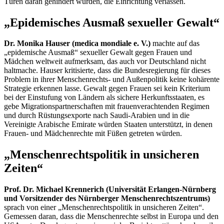
Türen daran gehindert würden, die Einrichtung verlassen.
„Epidemisches Ausmaß sexueller Gewalt“
Dr. Monika Hauser (medica mondiale e. V.)
machte auf das
„epidemische Ausmaß“ sexueller Gewalt gegen Frauen und
Mädchen weltweit aufmerksam, das auch vor Deutschland nicht
haltmache. Hauser kritisierte, dass die Bundesregierung für dieses
Problem in ihrer Menschenrechts- und Außenpolitik keine kohärente
Strategie erkennen lasse. Gewalt gegen Frauen sei kein Kriterium
bei der Einstufung von Ländern als sichere Herkunftsstaaten, es
gebe Migrationspartnerschaften mit frauenverachtenden Regimen
und durch Rüstungsexporte nach Saudi-Arabien und in die
Vereinigte Arabische Emirate würden Staaten unterstützt, in denen
Frauen- und Mädchenrechte mit Füßen getreten würden.
„Menschenrechtspolitik in unsicheren
Zeiten“
Prof. Dr. Michael Krennerich (Universität Erlangen-Nürnberg
und Vorsitzender des Nürnberger Menschenrechtszentrums)
sprach von einer „Menschenrechtspolitik in unsicheren Zeiten“.
Gemessen daran, dass die Menschenrechte selbst in Europa und den