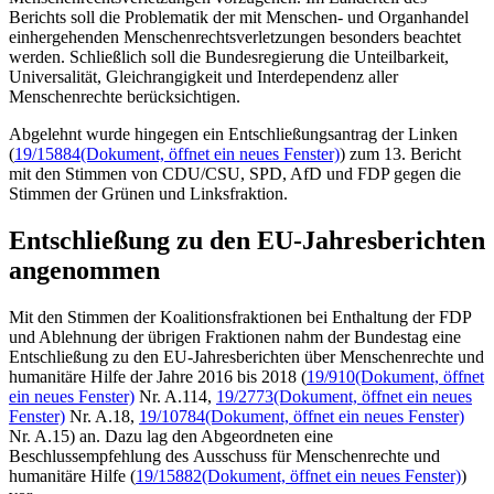
Berichts soll die Problematik der mit Menschen- und Organhandel
einhergehenden Menschenrechtsverletzungen besonders beachtet
werden. Schließlich soll die Bundesregierung die Unteilbarkeit,
Universalität, Gleichrangigkeit und Interdependenz aller
Menschenrechte berücksichtigen.
Abgelehnt wurde hingegen ein Entschließungsantrag der Linken
(
19/15884
(Dokument, öffnet ein neues Fenster)
) zum 13. Bericht
mit den Stimmen von CDU/CSU, SPD, AfD und FDP gegen die
Stimmen der Grünen und Linksfraktion.
Entschließung zu den EU-Jahresberichten
angenommen
Mit den Stimmen der Koalitionsfraktionen bei Enthaltung der FDP
und Ablehnung der übrigen Fraktionen nahm der Bundestag eine
Entschließung zu den EU-Jahresberichten über Menschenrechte und
humanitäre Hilfe der Jahre 2016 bis 2018 (
19/910
(Dokument, öffnet
ein neues Fenster)
Nr. A.114,
19/2773
(Dokument, öffnet ein neues
Fenster)
Nr. A.18,
19/10784
(Dokument, öffnet ein neues Fenster)
Nr. A.15) an. Dazu lag den Abgeordneten eine
Beschlussempfehlung des Ausschuss für Menschenrechte und
humanitäre Hilfe (
19/15882
(Dokument, öffnet ein neues Fenster)
)