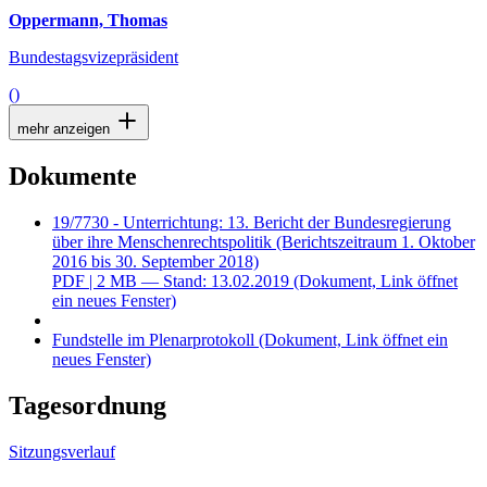
Oppermann, Thomas
Bundestagsvizepräsident
()
mehr anzeigen
Dokumente
19/7730 - Unterrichtung: 13. Bericht der Bundesregierung
über ihre Menschenrechtspolitik (Berichtszeitraum 1. Oktober
2016 bis 30. September 2018)
PDF
| 2 MB — Stand: 13.02.2019
(Dokument, Link öffnet
ein neues Fenster)
Fundstelle im Plenarprotokoll
(Dokument, Link öffnet ein
neues Fenster)
Tagesordnung
Sitzungsverlauf