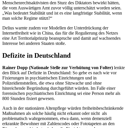
Menschenrechtsaktivisten den Sturz des Diktators bewirkt hätten,
die vom Auswärtigen Amt zuvor völlig unterschätzt worden seien.
„Was bedeutet Stabilität und ist es eine langfristige Stabilität, wenn
man solche Regime stützt?“
Delius warnte zudem vor Modellen der Unterdrückung der
Internetfreiheit wie in China, das für die Regulierung des Netzes
eine Art Territorialprinzip beanspruche und damit auf wachsendes
Interesse bei anderen Staaten stoße.
Defizite in Deutschland
Rainer Dopp (Nationale Stelle zur Verhütung von Folter)
lenkte
den Blick auf Defizite in Deutschland: So gebe es nach wie vor
Fixierungen in psychiatrischen Einrichtungen und in
Polizeidienststellen, die etwa ohne Sitzwache und ohne
hinreichende Begründung durchgeführt würden. Im Falle einer
forensischen psychiatrischen Einrichtung sei eine Person mehr als
800 Stunden fixiert gewesen.
Auch in der stationären Altenpflege würden freiheitsbeschränkende
Maßnahmen als solche häufig nicht erkannt oder nicht als
problematisch wahrgenommen, etwa dann, wenn demenziell
erkrankte Bewohner mit Zahlencodes oder Fototapeten an den