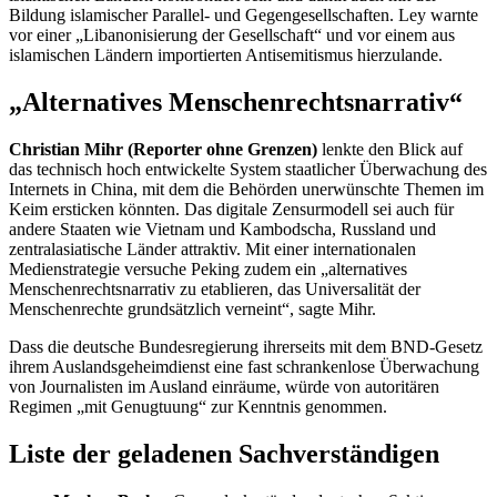
Bildung islamischer Parallel- und Gegengesellschaften. Ley warnte
vor einer „Libanonisierung der Gesellschaft“ und vor einem aus
islamischen Ländern importierten Antisemitismus hierzulande.
„Alternatives Menschenrechtsnarrativ“
Christian Mihr (Reporter ohne Grenzen)
lenkte den Blick auf
das technisch hoch entwickelte System staatlicher Überwachung des
Internets in China, mit dem die Behörden unerwünschte Themen im
Keim ersticken könnten. Das digitale Zensurmodell sei auch für
andere Staaten wie Vietnam und Kambodscha, Russland und
zentralasiatische Länder attraktiv. Mit einer internationalen
Medienstrategie versuche Peking zudem ein „alternatives
Menschenrechtsnarrativ zu etablieren, das Universalität der
Menschenrechte grundsätzlich verneint“, sagte Mihr.
Dass die deutsche Bundesregierung ihrerseits mit dem BND-Gesetz
ihrem Auslandsgeheimdienst eine fast schrankenlose Überwachung
von Journalisten im Ausland einräume, würde von autoritären
Regimen „mit Genugtuung“ zur Kenntnis genommen.
Liste der geladenen Sachverständigen