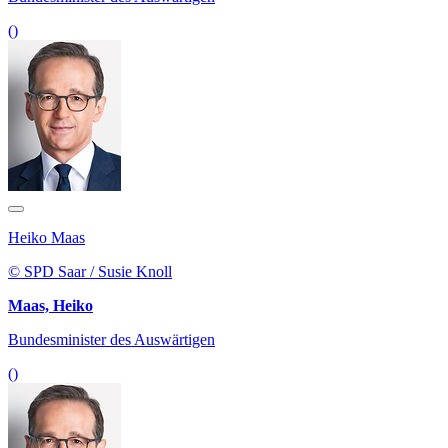
()
Heiko Maas
© SPD Saar / Susie Knoll
Maas, Heiko
Bundesminister des Auswärtigen
()