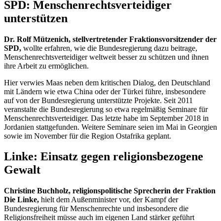
SPD: Menschenrechtsverteidiger
unterstützen
Dr. Rolf Mützenich, stellvertretender Fraktionsvorsitzender der
SPD,
wollte erfahren, wie die Bundesregierung dazu beitrage,
Menschenrechtsverteidiger weltweit besser zu schützen und ihnen
ihre Arbeit zu ermöglichen.
Hier verwies Maas neben dem kritischen Dialog, den Deutschland
mit Ländern wie etwa China oder der Türkei führe, insbesondere
auf von der Bundesregierung unterstützte Projekte. Seit 2011
veranstalte die Bundesregierung so etwa regelmäßig Seminare für
Menschenrechtsverteidiger. Das letzte habe im September 2018 in
Jordanien stattgefunden. Weitere Seminare seien im Mai in Georgien
sowie im November für die Region Ostafrika geplant.
Linke: Einsatz gegen religionsbezogene
Gewalt
Christine Buchholz, religionspolitische Sprecherin der Fraktion
Die Linke,
hielt dem Außenminister vor, der Kampf der
Bundesregierung für Menschenrechte und insbesondere die
Religionsfreiheit müsse auch im eigenen Land stärker geführt