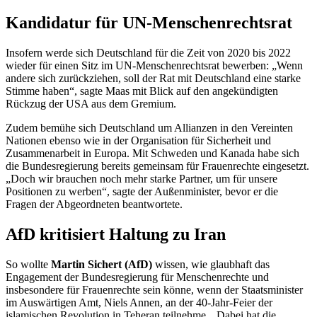
Kandidatur für UN-Menschenrechtsrat
Insofern werde sich Deutschland für die Zeit von 2020 bis 2022
wieder für einen Sitz im UN-Menschenrechtsrat bewerben: „Wenn
andere sich zurückziehen, soll der Rat mit Deutschland eine starke
Stimme haben“, sagte Maas mit Blick auf den angekündigten
Rückzug der USA aus dem Gremium.
Zudem bemühe sich Deutschland um Allianzen in den Vereinten
Nationen ebenso wie in der Organisation für Sicherheit und
Zusammenarbeit in Europa. Mit Schweden und Kanada habe sich
die Bundesregierung bereits gemeinsam für Frauenrechte eingesetzt.
„Doch wir brauchen noch mehr starke Partner, um für unsere
Positionen zu werben“, sagte der Außenminister, bevor er die
Fragen der Abgeordneten beantwortete.
AfD kritisiert Haltung zu Iran
So wollte
Martin Sichert (AfD)
wissen, wie glaubhaft das
Engagement
der Bundesregierung für Menschenrechte und
insbesondere für Frauenrechte sein könne, wenn der Staatsminister
im Auswärtigen Amt, Niels Annen, an der 40-Jahr-Feier der
islamischen Revolution in Teheran teilnehme. „Dabei hat die