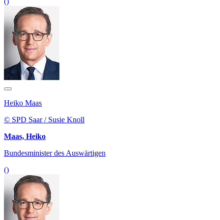
()
Heiko Maas
© SPD Saar / Susie Knoll
Maas, Heiko
Bundesminister des Auswärtigen
()