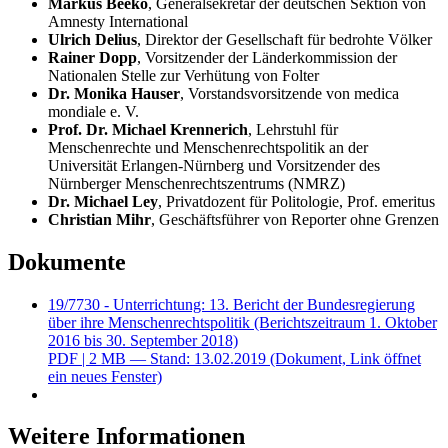
Markus Beeko
, Generalsekretär der deutschen Sektion von
Amnesty International
Ulrich Delius
, Direktor der Gesellschaft für bedrohte Völker
Rainer Dopp
, Vorsitzender der Länderkommission der
Nationalen Stelle zur Verhütung von Folter
Dr. Monika Hauser
, Vorstandsvorsitzende von medica
mondiale e. V.
Prof. Dr. Michael Krennerich
, Lehrstuhl für
Menschenrechte und Menschenrechtspolitik an der
Universität Erlangen-Nürnberg und Vorsitzender des
Nürnberger Menschenrechtszentrums (NMRZ)
Dr. Michael Ley
, Privatdozent für Politologie, Prof. emeritus
Christian Mihr
, Geschäftsführer von Reporter ohne Grenzen
Dokumente
19/7730 - Unterrichtung: 13. Bericht der Bundesregierung
über ihre Menschenrechtspolitik (Berichtszeitraum 1. Oktober
2016 bis 30. September 2018)
PDF
| 2 MB — Stand: 13.02.2019
(Dokument, Link öffnet
ein neues Fenster)
Weitere Informationen