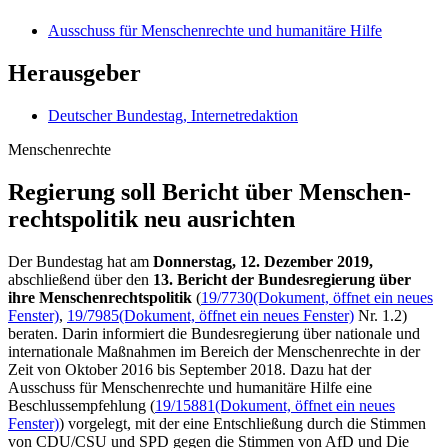
Ausschuss für Menschenrechte und humanitäre Hilfe
Herausgeber
Deutscher Bundestag, Internetredaktion
Menschenrechte
Regierung soll Bericht über Menschen­
rechts­politik neu ausrichten
Der Bundestag hat am
Donnerstag, 12. Dezember 2019,
abschließend über den
13. Bericht der Bundesregierung über
ihre Menschenrechtspolitik
(
19/7730
(Dokument, öffnet ein neues
Fenster)
,
19/7985
(Dokument, öffnet ein neues Fenster)
Nr. 1.2)
beraten. Darin informiert die Bundesregierung über nationale und
internationale Maßnahmen im Bereich der Menschenrechte in der
Zeit von Oktober 2016 bis September 2018. Dazu hat der
Ausschuss für Menschenrechte und humanitäre Hilfe eine
Beschlussempfehlung (
19/15881
(Dokument, öffnet ein neues
Fenster)
) vorgelegt, mit der eine Entschließung durch die Stimmen
von CDU/CSU und SPD gegen die Stimmen von AfD und Die