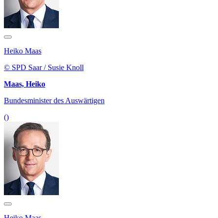
Heiko Maas
© SPD Saar / Susie Knoll
Maas, Heiko
Bundesminister des Auswärtigen
()
Heiko Maas