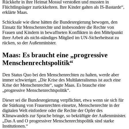
Rückkehr in ihre Heimat Mossul verstoßen und mussten in
Flüchtlingslager zurückkehren. Ihre Kinder galten als IS-Bastarde“,
erklärte Maas.
Schicksale wie diese hätten die Bundesregierung bewogen, den
Einsatz für Menschenrechte und insbesondere die Rechte von
Frauen und Kindern in bewaffneten Konflikten in den Mittelpunkt
ihrer Arbeit als nicht-ständiges Mitglied im UN-Sicherheitsrat zu
rücken, so der Außenminister.
Maas: Es braucht eine „progressive
Menschenrechtspolitik“
Den Status Quo bei den Menschenrechten zu halten, werde aber
immer schwieriger. „Die Krise des Multilateralismus ist auch eine
Krise der Menschenrechte“, sagte Maas. Es brauche eine
„progressive Menschenrechtspolitik“.
Dieser sei die Bundesregierung verpflichtet, etwa wenn sie sich für
die Stärkung von Frauenrechten einsetze, Menschenrechte in der
digitalen Welt einfordere oder die Rechte der Opfer des
Klimawandels zur Sprache bringe, so bekräftigte der Außenminister.
„Das A und O progressiver Menschenrechtspolitik sind starke
Institutionen.“