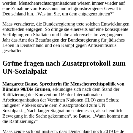
werden. Menschenrechtsorganisationen wiesen immer wieder auf
eine Zunahme von Rassismus und religionsbezogener Gewalt in
Deutschland hin. „Was tun Sie, um dem entgegenzutreten?“
Maas versicherte, die Bundesregierung trete solchen Entwicklungen
entschieden entgegen. So dringe sie einerseits auf eine konsequente
Verfolgung von Straftaten und habe andererseits im vergangenen
Jahr das Amt des Beauftragten der Bundesregierung für jüdisches
Leben in Deutschland und den Kampf gegen Antisemitismus
geschaffen.
Grüne fragen nach Zusatzprotokoll zum
UN-Sozialpakt
Margarete Bause, Sprecherin für Menschenrechtspolitik von
Bündnis 90/Die Grünen,
erkundigte sich nach dem Stand der
Ratifizierung der Konvention 169 der Internationalen
Arbeitsorganisation der Vereinten Nationen (ILO) zum Schutz
indigener Völkers sowie dem Zusatzprotokoll zum UN-
Sozialpakt. „Nach langer Stagnation schien es so, als sei endlich
Bewegung in die Sache gekommen“, so Bause. „Wann kommt nun
die Ratifizierung?“
Maas zeigte sich optimistisch, dass Deutschland noch 2019 beide