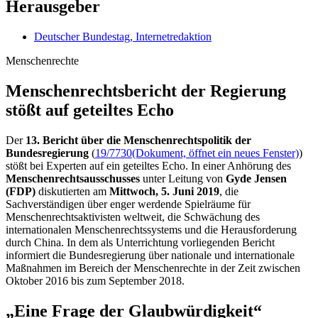
Herausgeber
Deutscher Bundestag, Internetredaktion
Menschenrechte
Menschen­rechts­bericht der Regierung
stößt auf geteiltes Echo
Der
13. Bericht über die Menschenrechtspolitik der
Bundesregierung
(
19/7730
(Dokument, öffnet ein neues Fenster)
)
stößt bei Experten auf ein geteiltes Echo. In einer Anhörung des
Menschenrechtsausschusses
unter Leitung von
Gyde Jensen
(FDP)
diskutierten am
Mittwoch, 5. Juni 2019
, die
Sachverständigen über enger werdende Spielräume für
Menschenrechtsaktivisten weltweit, die Schwächung des
internationalen Menschenrechtssystems und die Herausforderung
durch China. In dem als Unterrichtung vorliegenden Bericht
informiert die Bundesregierung über nationale und internationale
Maßnahmen im Bereich der Menschenrechte in der Zeit zwischen
Oktober 2016 bis zum September 2018.
„Eine Frage der Glaubwürdigkeit“