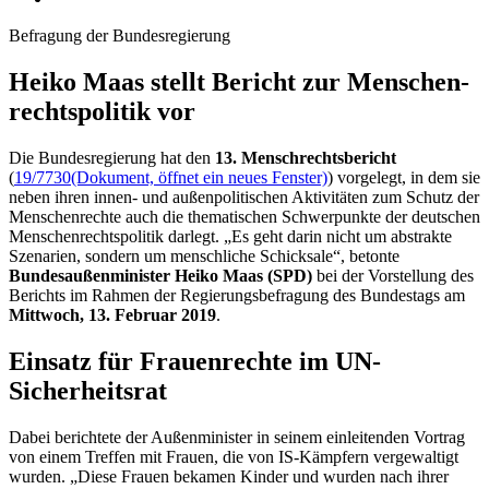
Befragung der Bundesregierung
Heiko Maas stellt Bericht zur Men­schen­
rechts­politik vor
Die Bundesregierung hat den
13. Menschrechtsbericht
(
19/7730
(Dokument, öffnet ein neues Fenster)
) vorgelegt, in dem sie
neben ihren innen- und außenpolitischen Aktivitäten zum Schutz der
Menschenrechte auch die thematischen Schwerpunkte der deutschen
Menschenrechtspolitik darlegt. „Es geht darin nicht um abstrakte
Szenarien, sondern um menschliche Schicksale“, betonte
Bundesaußenminister Heiko Maas (SPD)
bei der Vorstellung des
Berichts im Rahmen der Regierungsbefragung des Bundestags am
Mittwoch, 13. Februar 2019
.
Einsatz für Frauenrechte im UN-
Sicherheitsrat
Dabei berichtete der Außenminister in seinem einleitenden Vortrag
von einem Treffen mit Frauen, die von IS-Kämpfern vergewaltigt
wurden. „Diese Frauen bekamen Kinder und wurden nach ihrer