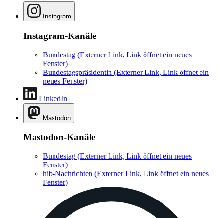
Instagram
Instagram-Kanäle
Bundestag
(Externer Link, Link öffnet ein neues
Fenster)
Bundestagspräsidentin
(Externer Link, Link öffnet ein
neues Fenster)
LinkedIn
Mastodon
Mastodon-Kanäle
Bundestag
(Externer Link, Link öffnet ein neues
Fenster)
hib-Nachrichten
(Externer Link, Link öffnet ein neues
Fenster)