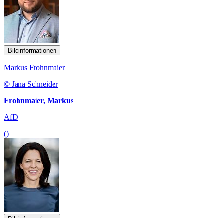
Bildinformationen
Markus Frohnmaier
© Jana Schneider
Frohnmaier, Markus
AfD
()