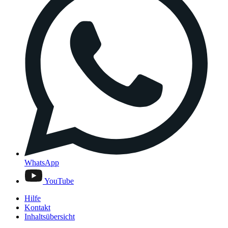
WhatsApp
YouTube
Hilfe
Kontakt
Inhaltsübersicht