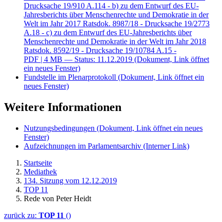
Drucksache 19/910 A.114 - b) zu dem Entwurf des EU-
Jahresberichts über Menschenrechte und Demokratie in der
Welt im Jahr 2017 Ratsdok. 8987/18 - Drucksache 19/2773
A.18 - c) zu dem Entwurf des EU-Jahresberichts über
Menschenrechte und Demokratie in der Welt im Jahr 2018
Ratsdok. 8592/19 - Drucksache 19/10784 A.15 -
PDF
| 4 MB — Status: 11.12.2019
(Dokument, Link öffnet
ein neues Fenster)
Fundstelle im Plenarprotokoll
(Dokument, Link öffnet ein
neues Fenster)
Weitere Informationen
Nutzungsbedingungen
(Dokument, Link öffnet ein neues
Fenster)
Aufzeichnungen im Parlamentsarchiv
(Interner Link)
Startseite
Mediathek
134. Sitzung vom 12.12.2019
TOP 11
Rede von Peter Heidt
zurück zu:
TOP 11
()