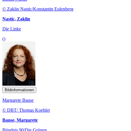
© Zaklin Nastic/Konstantin Eulenberg
Nastic, Zaklin
Die Linke
()
Bildinformationen
Margarete Bause
© DBT/ Thomas Koehler
Bause, Margarete
Bündnis 90/Die Grünen