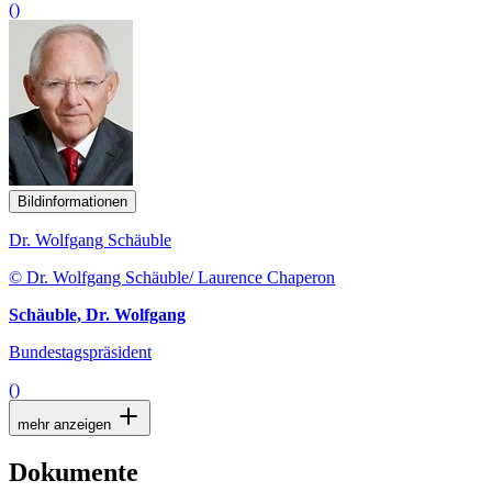
()
Bildinformationen
Dr. Wolfgang Schäuble
© Dr. Wolfgang Schäuble/ Laurence Chaperon
Schäuble, Dr. Wolfgang
Bundestagspräsident
()
mehr anzeigen
Dokumente