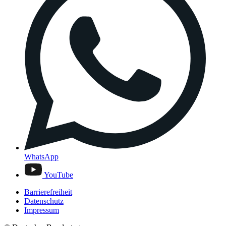
WhatsApp
YouTube
Barrierefreiheit
Datenschutz
Impressum