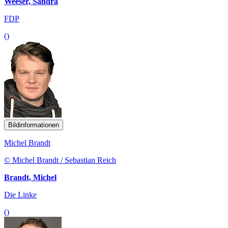
Weeser, Sandra
FDP
()
Bildinformationen
Michel Brandt
© Michel Brandt / Sebastian Reich
Brandt, Michel
Die Linke
()