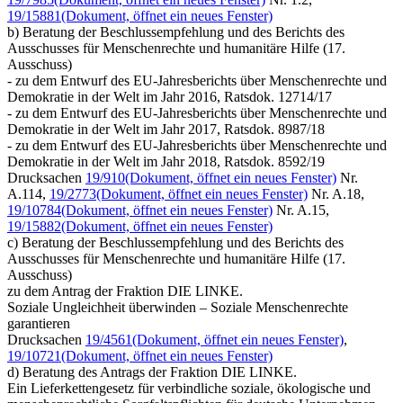
19/15881
(Dokument, öffnet ein neues Fenster)
b) Beratung der Beschlussempfehlung und des Berichts des
Ausschusses für Menschenrechte und humanitäre Hilfe (17.
Ausschuss)
- zu dem Entwurf des EU-Jahresberichts über Menschenrechte und
Demokratie in der Welt im Jahr 2016, Ratsdok. 12714/17
- zu dem Entwurf des EU-Jahresberichts über Menschenrechte und
Demokratie in der Welt im Jahr 2017, Ratsdok. 8987/18
- zu dem Entwurf des EU-Jahresberichts über Menschenrechte und
Demokratie in der Welt im Jahr 2018, Ratsdok. 8592/19
Drucksachen
19/910
(Dokument, öffnet ein neues Fenster)
Nr.
A.114,
19/2773
(Dokument, öffnet ein neues Fenster)
Nr. A.18,
19/10784
(Dokument, öffnet ein neues Fenster)
Nr. A.15,
19/15882
(Dokument, öffnet ein neues Fenster)
c) Beratung der Beschlussempfehlung und des Berichts des
Ausschusses für Menschenrechte und humanitäre Hilfe (17.
Ausschuss)
zu dem Antrag der Fraktion DIE LINKE.
Soziale Ungleichheit überwinden – Soziale Menschenrechte
garantieren
Drucksachen
19/4561
(Dokument, öffnet ein neues Fenster)
,
19/10721
(Dokument, öffnet ein neues Fenster)
d) Beratung des Antrags der Fraktion DIE LINKE.
Ein Lieferkettengesetz für verbindliche soziale, ökologische und