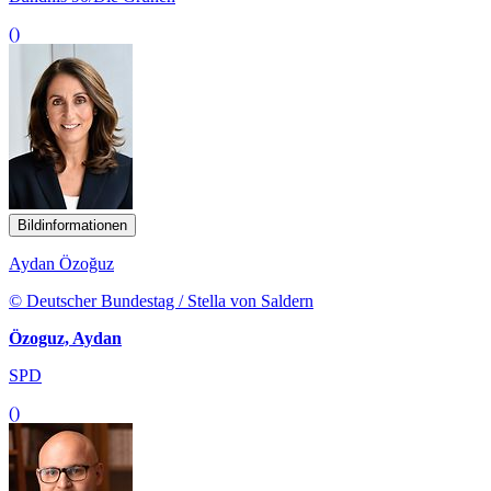
()
Bildinformationen
Aydan Özoğuz
© Deutscher Bundestag / Stella von Saldern
Özoguz, Aydan
SPD
()