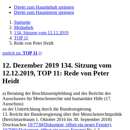
Direkt zum Hauptinhalt springen
Direkt zum Hauptmenü springen
Startseite
Mediathek
134. Sitzung vom 12.12.2019
TOP 11
Rede von Peter Heidt
zurück zu:
TOP 11
()
12. Dezember 2019
134. Sitzung vom
12.12.2019, TOP 11: Rede von Peter
Heidt
a) Beratung der Beschlussempfehlung und des Berichts des
Ausschusses für Menschenrechte und humanitäre Hilfe (17.
Ausschuss)
zu der Unterrichtung durch die Bundesregierung
13. Bericht der Bundesregierung über ihre Menschenrechtspolitik
(Berichtszeitraum 1. Oktober 2016 bis 30. September 2018)
Drucksachen
19/7730
(Dokument, öffnet ein neues Fenster)
,
19/7985
(Dokument, öffnet ein neues Fenster)
Nr. 1.2,