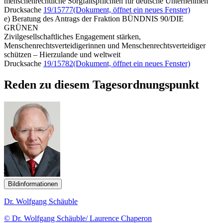
menschenrechtliche Sorgfaltspflichten für deutsche Unternehmen
Drucksache
19/15777
(Dokument, öffnet ein neues Fenster)
e) Beratung des Antrags der Fraktion BÜNDNIS 90/DIE
GRÜNEN
Zivilgesellschaftliches Engagement stärken,
Menschenrechtsverteidigerinnen und Menschenrechtsverteidiger
schützen – Hierzulande und weltweit
Drucksache
19/15782
(Dokument, öffnet ein neues Fenster)
Reden zu diesem Tagesordnungspunkt
Bildinformationen
Dr. Wolfgang Schäuble
© Dr. Wolfgang Schäuble/ Laurence Chaperon