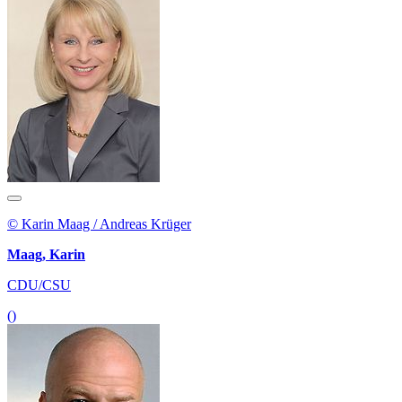
© Karin Maag / Andreas Krüger
Maag, Karin
CDU/CSU
()