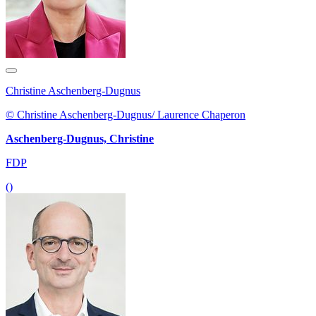
Christine Aschenberg-Dugnus
© Christine Aschenberg-Dugnus/ Laurence Chaperon
Aschenberg-Dugnus, Christine
FDP
()