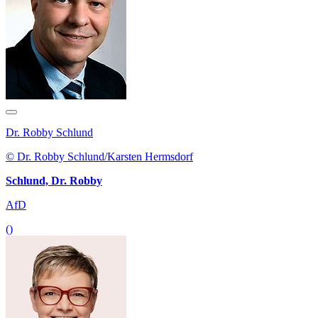
Dr. Robby Schlund
© Dr. Robby Schlund/Karsten Hermsdorf
Schlund, Dr. Robby
AfD
()