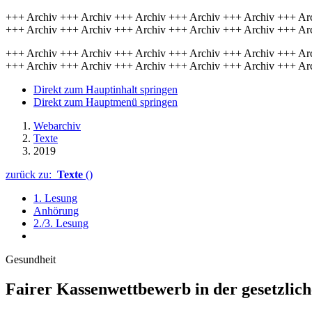
+++ Archiv +++ Archiv +++ Archiv +++ Archiv +++ Archiv +++ Ar
+++ Archiv +++ Archiv +++ Archiv +++ Archiv +++ Archiv +++ Ar
+++ Archiv +++ Archiv +++ Archiv +++ Archiv +++ Archiv +++ Ar
+++ Archiv +++ Archiv +++ Archiv +++ Archiv +++ Archiv +++ Ar
Direkt zum Hauptinhalt springen
Direkt zum Hauptmenü springen
Webarchiv
Texte
2019
zurück zu:
Texte
()
1. Lesung
Anhörung
2./3. Lesung
Gesundheit
Fairer Kassenwettbewerb in der gesetzlic