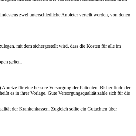
ndestens zwei unterschiedliche Anbieter verteilt werden, von denen
legen, mit dem sichergestellt wird, dass die Kosten für alle im
ppen gelten.
) Anreize für eine bessere Versorgung der Patienten. Bisher finde der
t es in ihrer Vorlage. Gute Versorgungsqualität zahle sich für die
alität der Krankenkassen. Zugleich sollte ein Gutachten über