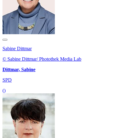
Sabine Dittmar
© Sabine Dittmar/ Photothek Media Lab
Dittmar, Sabine
SPD
()