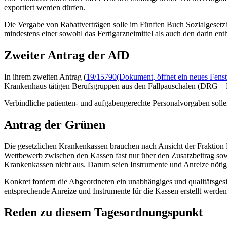
exportiert werden dürfen.
Die Vergabe von Rabattverträgen solle im Fünften Buch Sozialgesetz
mindestens einer sowohl das Fertigarzneimittel als auch den darin entha
Zweiter Antrag der AfD
In ihrem zweiten Antrag (
19/15790
(Dokument, öffnet ein neues Fenst
Krankenhaus tätigen Berufsgruppen aus den Fallpauschalen (DRG –
Verbindliche patienten- und aufgabengerechte Personalvorgaben solle
Antrag der Grünen
Die gesetzlichen Krankenkassen brauchen nach Ansicht der Fraktion
Wettbewerb zwischen den Kassen fast nur über den Zusatzbeitrag sowi
Krankenkassen nicht aus. Darum seien Instrumente und Anreize nötig
Konkret fordern die Abgeordneten ein unabhängiges und qualitätsgesic
entsprechende Anreize und Instrumente für die Kassen erstellt werden
Reden zu diesem Tagesordnungspunkt