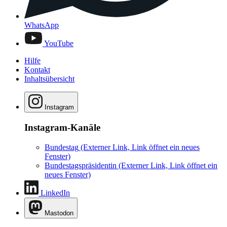
WhatsApp
YouTube
Hilfe
Kontakt
Inhaltsübersicht
Instagram
Instagram-Kanäle
Bundestag
(Externer Link, Link öffnet ein neues
Fenster)
Bundestagspräsidentin
(Externer Link, Link öffnet ein
neues Fenster)
LinkedIn
Mastodon