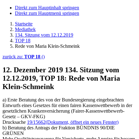
Direkt zum Hauptinhalt springen
Direkt zum Hauptmenü springen
Startseite
Mediathek
134. Sitzung vom 12.12.2019
TOP 18
Rede von Maria Klein-Schmeink
zurück zu:
TOP 18
()
12. Dezember 2019
134. Sitzung vom
12.12.2019, TOP 18: Rede von Maria
Klein-Schmeink
a) Erste Beratung des von der Bundesregierung eingebrachten
Entwurfs eines Gesetzes für einen fairen Kassenwettbewerb in der
gesetzlichen Krankenversicherung (Fairer-Kassenwettbewerb-
Gesetz – GKV-FKG)
Drucksache
19/15662
(Dokument, öffnet ein neues Fenster)
b) Beratung des Antrags der Fraktion BÜNDNIS 90/DIE
GRÜNEN
Mehr Qualitätstransparenz für Versicherte, mehr Anreize für bessere