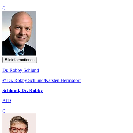
()
Bildinformationen
Dr. Robby Schlund
© Dr. Robby Schlund/Karsten Hermsdorf
Schlund, Dr. Robby
AfD
()