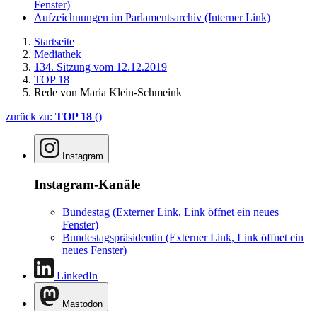
Fenster)
Aufzeichnungen im Parlamentsarchiv
(Interner Link)
Startseite
Mediathek
134. Sitzung vom 12.12.2019
TOP 18
Rede von Maria Klein-Schmeink
zurück zu:
TOP 18
()
Instagram
Instagram-Kanäle
Bundestag
(Externer Link, Link öffnet ein neues
Fenster)
Bundestagspräsidentin
(Externer Link, Link öffnet ein
neues Fenster)
LinkedIn
Mastodon