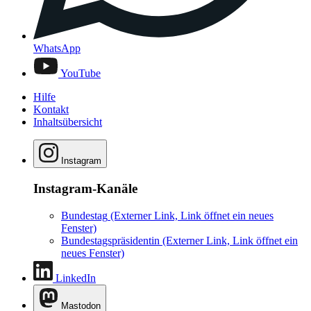
WhatsApp
YouTube
Hilfe
Kontakt
Inhaltsübersicht
Instagram
Instagram-Kanäle
Bundestag
(Externer Link, Link öffnet ein neues
Fenster)
Bundestagspräsidentin
(Externer Link, Link öffnet ein
neues Fenster)
LinkedIn
Mastodon