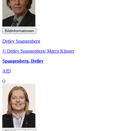
Bildinformationen
Detlev Spangenberg
© Detlev Spangenberg/ Marco Klinger
Spangenberg, Detlev
AfD
()