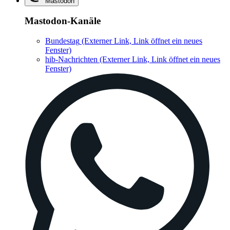
Mastodon
Mastodon-Kanäle
Bundestag
(Externer Link, Link öffnet ein neues
Fenster)
hib-Nachrichten
(Externer Link, Link öffnet ein neues
Fenster)