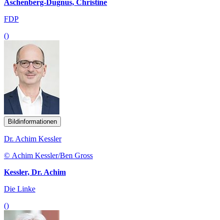
Aschenberg-Dugnus, Christine
FDP
()
Bildinformationen
Dr. Achim Kessler
© Achim Kessler/Ben Gross
Kessler, Dr. Achim
Die Linke
()