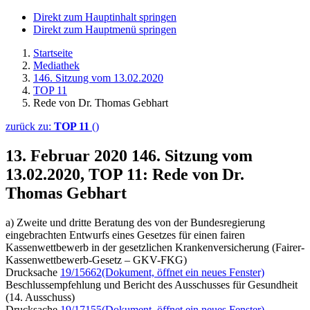
Direkt zum Hauptinhalt springen
Direkt zum Hauptmenü springen
Startseite
Mediathek
146. Sitzung vom 13.02.2020
TOP 11
Rede von Dr. Thomas Gebhart
zurück zu:
TOP 11
()
13. Februar 2020
146. Sitzung vom
13.02.2020, TOP 11: Rede von Dr.
Thomas Gebhart
a) Zweite und dritte Beratung des von der Bundesregierung
eingebrachten Entwurfs eines Gesetzes für einen fairen
Kassenwettbewerb in der gesetzlichen Krankenversicherung (Fairer-
Kassenwettbewerb-Gesetz – GKV-FKG)
Drucksache
19/15662
(Dokument, öffnet ein neues Fenster)
Beschlussempfehlung und Bericht des Ausschusses für Gesundheit
(14. Ausschuss)
Drucksache
19/17155
(Dokument, öffnet ein neues Fenster)