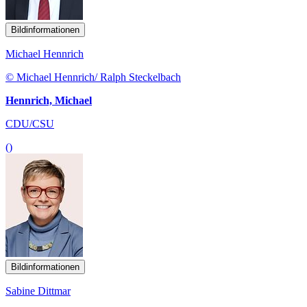
Bildinformationen
Michael Hennrich
© Michael Hennrich/ Ralph Steckelbach
Hennrich, Michael
CDU/CSU
()
Bildinformationen
Sabine Dittmar