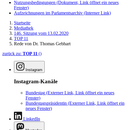
Nutzungsbedingungen
(Dokument, Link öffnet ein neues
Fenster)
Aufzeichnungen im Parlamentsarchiv
(Interner Link)
Startseite
Mediathek
146. Sitzung vom 13.02.2020
TOP 11
Rede von Dr. Thomas Gebhart
zurück zu:
TOP 11
()
Instagram
Instagram-Kanäle
Bundestag
(Externer Link, Link öffnet ein neues
Fenster)
Bundestagspräsidentin
(Externer Link, Link öffnet ein
neues Fenster)
LinkedIn