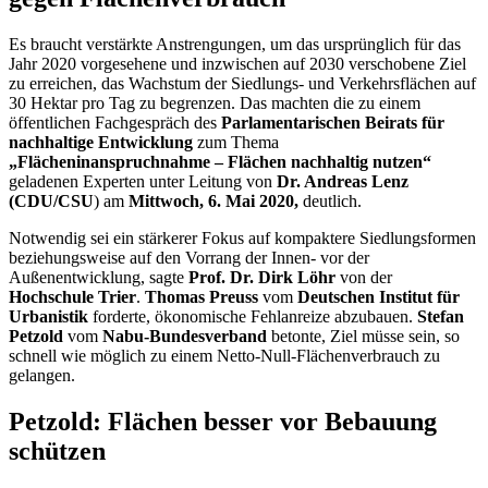
Es braucht verstärkte Anstrengungen, um das ursprünglich für das
Jahr 2020 vorgesehene und inzwischen auf 2030 verschobene Ziel
zu erreichen, das Wachstum der Siedlungs- und Verkehrsflächen auf
30 Hektar pro Tag zu begrenzen. Das machten die zu einem
öffentlichen Fachgespräch des
Parlamentarischen Beirats für
nachhaltige Entwicklung
zum Thema
„Flächeninanspruchnahme – Flächen nachhaltig nutzen“
geladenen Experten unter Leitung von
Dr. Andreas Lenz
(CDU/CSU
) am
Mittwoch, 6. Mai 2020,
deutlich.
Notwendig sei ein stärkerer Fokus auf kompaktere Siedlungsformen
beziehungsweise auf den Vorrang der Innen- vor der
Außenentwicklung, sagte
Prof. Dr. Dirk Löhr
von der
Hochschule Trier
.
Thomas Preuss
vom
Deutschen Institut für
Urbanistik
forderte, ökonomische Fehlanreize abzubauen.
Stefan
Petzold
vom
Nabu-Bundesverband
betonte, Ziel müsse sein, so
schnell wie möglich zu einem Netto-Null-Flächenverbrauch zu
gelangen.
Petzold: Flächen besser vor Bebauung
schützen