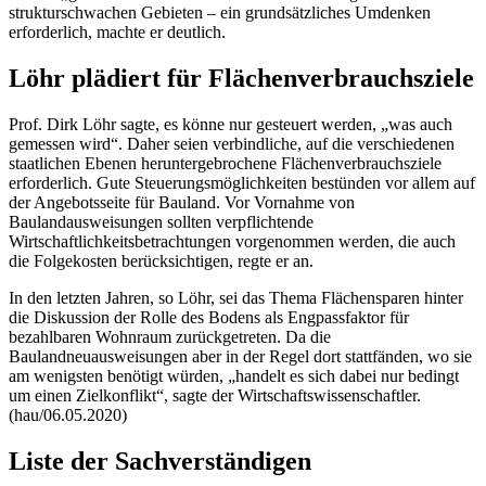
strukturschwachen Gebieten – ein grundsätzliches Umdenken
erforderlich, machte er deutlich.
Löhr plädiert für Flächenverbrauchsziele
Prof. Dirk Löhr sagte, es könne nur gesteuert werden, „was auch
gemessen wird“. Daher seien verbindliche, auf die verschiedenen
staatlichen Ebenen heruntergebrochene Flächenverbrauchsziele
erforderlich. Gute Steuerungsmöglichkeiten bestünden vor allem auf
der Angebotsseite für Bauland. Vor Vornahme von
Baulandausweisungen sollten verpflichtende
Wirtschaftlichkeitsbetrachtungen vorgenommen werden, die auch
die Folgekosten berücksichtigen, regte er an.
In den letzten Jahren, so Löhr, sei das Thema Flächensparen hinter
die Diskussion der Rolle des Bodens als Engpassfaktor für
bezahlbaren Wohnraum zurückgetreten. Da die
Baulandneuausweisungen aber in der Regel dort stattfänden, wo sie
am wenigsten benötigt würden, „handelt es sich dabei nur bedingt
um einen Zielkonflikt“, sagte der Wirtschaftswissenschaftler.
(hau/06.05.2020)
Liste der Sachverständigen