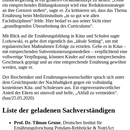
ein entsprechendes Bildungskonzept wird eine Reduktionsstrategie
an ihre Grenzen stoßen“, sagte er. Zu kritisieren sei, dass das Thema
Ernährung beim Medizinstudium „in so gut wie allen
Fachdisziplinen“ fehle. Hier bedarf es aus seiner Sicht einer
„grundlegenden Überarbeitung des Curriculums“.
Mit Blick auf die Ernährungsbildung in Kitas und Schulen sagte
Lorkowski, es gebe dort eigentlich das „ideale
Setting
“, um mit
regulatorischen Maßnahmen Erfolge zu erzielen. Gebe es in Kitas –
mit entsprechenden Subventionierungsmodellen – verpflichtend eine
vollwertige Verpflegung, könnten Kinder auf einen entsprechenden
Geschmack geprägt und an eine entsprechende Ernährung gewöhnt
werden, sagte er.
Der Biochemiker und Ernährungswissenschaftler sprach sich unter
dem Gesichtspunkt der Nachhaltigkeit gegen ein vollständig
kostenloses Kita- und Schulessen aus. Ein eigenverantwortlicher
Anteil der Eltern sei sinnvoll und helfe, „Abfall zu vermeiden“.
(hau/25.05.2020)
Liste der geladenen Sachverständigen
Prof. Dr. Tilman Grune
, Deutsches Institut für
Ernährungsforschung Potsdam‐Rehbrücke &
NutriAct