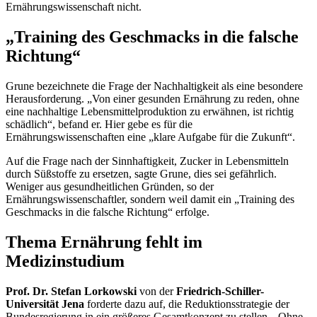
Ernährungswissenschaft nicht.
„
Training
des Geschmacks in die falsche
Richtung“
Grune bezeichnete die Frage der Nachhaltigkeit als eine besondere
Herausforderung. „Von einer gesunden Ernährung zu reden, ohne
eine nachhaltige Lebensmittelproduktion zu erwähnen, ist richtig
schädlich“, befand er. Hier gebe es für die
Ernährungswissenschaften eine „klare Aufgabe für die Zukunft“.
Auf die Frage nach der Sinnhaftigkeit, Zucker in Lebensmitteln
durch Süßstoffe zu ersetzen, sagte Grune, dies sei gefährlich.
Weniger aus gesundheitlichen Gründen, so der
Ernährungswissenschaftler, sondern weil damit ein „
Training
des
Geschmacks in die falsche Richtung“ erfolge.
Thema Ernährung fehlt im
Medizinstudium
Prof. Dr. Stefan Lorkowski
von der
Friedrich-Schiller-
Universität Jena
forderte dazu auf, die Reduktionsstrategie der
Bundesregierung in ein größeres Gesamtkonzept zu stellen. „Ohne