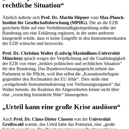
rechtliche Situation“
Ähnlich äußerte sich
Prof. Dr. Martin Höpner
vom
Max-Planck-
Institut für Gesellschaftsforschung (MPIfG)
. Die an die EZB
gerichtete Bitte auf eine Verhältnismäßigkeitsprüfung sollte der
Bundestag um eine Erklärung ergänzen, in der unter anderem
klargestellt würde, dass er keine Eingriffe in den Instrumentenkasten
der EZB wünsche und bezwecke.
Prof. Dr. Christian Walter (Ludwig-Maximilians-Universität
München)
sprach wegen der Verpflichtung auf die Unabhängigkeit
der EZB von einer „heiklen politischen und rechtlichen Situation“
für den Bundestag. Das Bundesverfassungsgericht nehme das
Parlament in die Pflicht, weil ihm selbst die „Kassationsbefugnis
gegenüber den Rechtsakten der EU fehle“. Dies stelle eine
„weitgehende Instrumentalisierung von Verfassungsorganen“ dar.
Walter betonte, die Reaktion der Abgeordneten könne nicht über
eine „vorsichtig formulierte Bitte“ hinausgehen.
„Urteil kann eine große Krise auslösen“
Auch
Prof. Dr. Claus-Dieter Classen
von der
Universität
Greifswald
warnte, das Urteil habe das Potenzial, eine „große