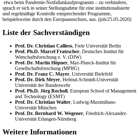
etwa beim Pandemie-Notfallankaufprogramm – zu verhindern,
sprach er sich in seiner Stellungnahme für eine institutionalisierte
und regelmäßige Kontrolle entsprechender Programme,
beispielsweise durch den Europaausschuss, aus. (joh/25.05.2020)
Liste der Sachverständigen
Prof. Dr. Christian Calliess
, Freie Universität Berlin
Prof.
Ph.D.
Marcel Fratzscher
, Deutsches Institut für
Wirtschaftsforschung e. V. (DIW)
Prof. Dr. Martin Höpner
, Max-Planck-Institut für
Gesellschaftsforschung (MPIfG)
Prof. Dr. Franz C. Mayer
, Universität Bielefeld
Prof. Dr. Dirk Meyer
, Helmut-Schmidt-Universität
Universität der Bundeswehr
Prof. Ph.D. Jörg Rocholl
,
European School of Management
and Technology (ESMT)
Prof. Dr. Christian Walter
, Ludwig-Maximilians-
Universität München
Prof. Dr. Bernhard W. Wegener
, Friedrich-Alexander-
Universität Erlangen-Nürnberg
Weitere Informationen