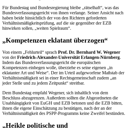
Für Bundestag und Bundesregierung bleibe „rätselhaft“, was das
Bundesverfassungsgericht von ihnen verlange. Seiner Ansicht nach
haben beide hinsichtlich der von den Richtern geforderten
Verhältnismäßigkeitsprüfung, auf die sie gegenüber der EZB
hinwirken sollen, „weiten Spielraum“.
„Kompetenzen eklatant überzogen“
Von einem „Fehlurteil“ sprach
Prof. Dr. Bernhard W. Wegener
von der
Friedrich-Alexander-Universität Erlangen-Nürnberg
.
Indem das Bundesverfassungsgericht die europäischen
Kompetenzen einhegen wolle, überziehe es seine eigenen „in
eklatanter Art und Weise“. Der im Urteil aufgeworfene Maßstab der
Verhältnismäßigkeit sei in einer Rechtsgemeinschaft zudem „an
jeder Stelle und zu jedem Zeitpunkt“ streitbar.
Dem Bundestag empfahl Wegener, sich inhaltlich von dem
Beschluss abzugrenzen. Außerdem sollten die Abgeordneten die
Unabhängigkeit von EuGH und EZB betonen und die EZB bitten,
ihnen die eigene Einschätzung zu bestätigen, nach der an der
Verhältnismäßigkeit des PSPP-Programms keine Zweifel bestünden.
„Heikle politische und