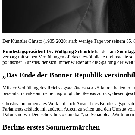
Der Künstler Christo (1935-2020) starb wenige Tage vor seinem 85. G
Bundestagspräsident Dr. Wolfgang Schäuble
hat den am
Sonntag,
verbarg mit seinen Verhüllungen oft das Gewöhnliche und machte so 
politischer Künstler, der sich immer wieder auf die Spaltung der Welt
„Das Ende der Bonner Republik versinnbil
Mit der Verhüllung des Reichstagsgebäudes vor 25 Jahren hätten er u
persönlich denke an meine ursprüngliche Skepsis zurück, diesen gesc
Christos monumentales Werk hat nach Ansicht des Bundestagspräsident
Parlamentsgebäude mit anderen Augen zu sehen und den Umzug von Bonn
Dafür sind wir Deutsche Christo dankbar“, so Schäuble. „Wir trauern
Berlins erstes Sommermärchen