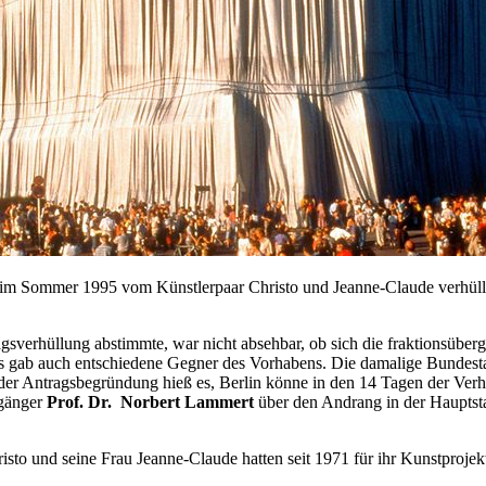
rd im Sommer 1995 vom Künstlerpaar Christo und
Jeanne-Claude
verhüll
agsverhüllung abstimmte, war nicht absehbar, ob sich die fraktionsübe
Es gab auch entschiedene Gegner des Vorhabens. Die damalige Bundest
der Antragsbegründung hieß es, Berlin könne in den 14 Tagen der Verh
rgänger
Prof. Dr. Norbert Lammert
über den Andrang in der Hauptsta
isto und seine Frau J
eanne-Claude
hatten seit 1971 für ihr Kunstprojek