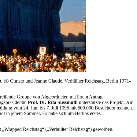
t. (© Christo und Jeanne Claude, Verhüllter Reichstag, Berlin 1971-
rgreifende Gruppe von Abgeordneten mit ihrem Antrag
agspräsidentin
Prof. Dr. Rita Süssmuth
unterstützte das Projekt. Am
üllung vom 24. Juni bis 7. Juli 1995 mit 500.000 Besuchern rechnen.
dt in jenem Sommer. Es habe sich um Berlins erstes
t „
Wrapped Reichstag
“ („Verhüllter Reichstag“) geworben.