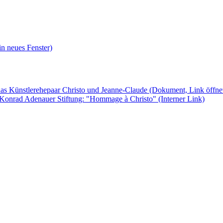
in neues Fenster)
das Künstlerehepaar Christo und Jeanne-Claude
(Dokument, Link öffnet
r Konrad Adenauer Stiftung: "Hommage à Christo"
(Interner Link)