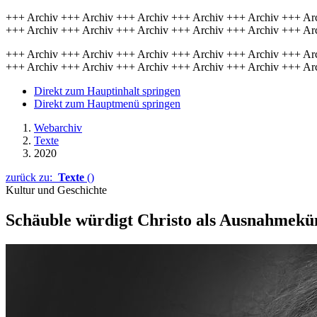
+++ Archiv +++ Archiv +++ Archiv +++ Archiv +++ Archiv +++ Ar
+++ Archiv +++ Archiv +++ Archiv +++ Archiv +++ Archiv +++ Ar
+++ Archiv +++ Archiv +++ Archiv +++ Archiv +++ Archiv +++ Ar
+++ Archiv +++ Archiv +++ Archiv +++ Archiv +++ Archiv +++ Ar
Direkt zum Hauptinhalt springen
Direkt zum Hauptmenü springen
Webarchiv
Texte
2020
zurück zu:
Texte
()
Kultur und Geschichte
Schäuble würdigt Christo als Aus­nahme­kü