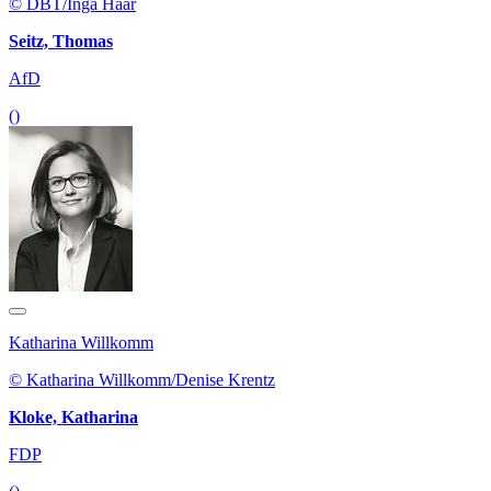
© DBT/Inga Haar
Seitz, Thomas
AfD
()
Katharina Willkomm
© Katharina Willkomm/Denise Krentz
Kloke, Katharina
FDP