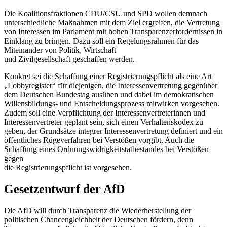
Die Koalitionsfraktionen CDU/CSU und SPD wollen demnach
unterschiedliche Maßnahmen mit dem Ziel ergreifen, die Vertretung
von Interessen im Parlament mit hohen Transparenzerfordernissen in
Einklang zu bringen. Dazu soll ein Regelungsrahmen für das
Miteinander von Politik, Wirtschaft
und Zivilgesellschaft geschaffen werden.
Konkret sei die Schaffung einer Registrierungspflicht als eine Art
„Lobbyregister“ für diejenigen, die Interessenvertretung gegenüber
dem Deutschen Bundestag ausüben und dabei im demokratischen
Willensbildungs- und Entscheidungsprozess mitwirken vorgesehen.
Zudem soll eine Verpflichtung der Interessenvertreterinnen und
Interessenvertreter geplant sein, sich einen Verhaltenskodex zu
geben, der Grundsätze integrer Interessenvertretung definiert und ein
öffentliches Rügeverfahren bei Verstößen vorgibt. Auch die
Schaffung eines Ordnungswidrigkeitstatbestandes bei Verstößen
gegen
die Registrierungspflicht ist vorgesehen.
Gesetzentwurf der AfD
Die AfD will durch Transparenz die Wiederherstellung der
politischen Chancengleichheit der Deutschen fördern, denn