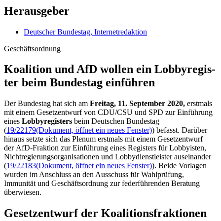
Herausgeber
Deutscher Bundestag, Internetredaktion
Geschäftsordnung
Koalition und AfD wollen ein Lobby­re­gis­
ter beim Bundestag einführen
Der Bundestag hat sich am
Freitag, 11. September 2020,
erstmals
mit einem Gesetzentwurf von CDU/CSU und SPD zur Einführung
eines
Lobbyregisters
beim Deutschen Bundestag
(
19/22179
(Dokument, öffnet ein neues Fenster)
) befasst. Darüber
hinaus setzte sich das Plenum erstmals mit einem Gesetzentwurf
der AfD-Fraktion zur Einführung eines Registers für Lobbyisten,
Nichtregierungsorganisationen und Lobbydienstleister auseinander
(
19/22183
(Dokument, öffnet ein neues Fenster)
). Beide Vorlagen
wurden im Anschluss an den Ausschuss für Wahlprüfung,
Immunität und Geschäftsordnung zur federführenden Beratung
überwiesen.
Gesetzentwurf der Koalitionsfraktionen