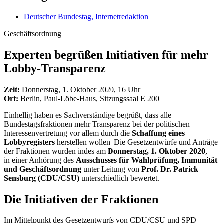
Deutscher Bundestag, Internetredaktion
Geschäftsordnung
Exper­ten begrüßen Initiativen für mehr
Lobby-Trans­parenz
Zeit:
Donnerstag, 1. Oktober 2020, 16 Uhr
Ort:
Berlin, Paul-Löbe-Haus, Sitzungssaal E 200
Einhellig haben es Sachverständige begrüßt, dass alle
Bundestagsfraktionen mehr Transparenz bei der politischen
Interessenvertretung vor allem durch die
Schaffung eines
Lobbyregisters
herstellen wollen. Die Gesetzentwürfe und Anträge
der Fraktionen wurden indes am
Donnerstag, 1. Oktober 2020
,
in einer Anhörung des
Ausschusses für Wahlprüfung, Immunität
und Geschäftsordnung
unter Leitung von
Prof. Dr. Patrick
Sensburg (CDU/CSU)
unterschiedlich bewertet.
Die Initiativen der Fraktionen
Im Mittelpunkt des Gesetzentwurfs von CDU/CSU und SPD