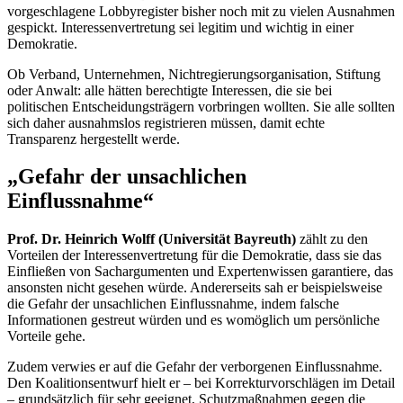
vorgeschlagene Lobbyregister bisher noch mit zu vielen Ausnahmen
gespickt. Interessenvertretung sei legitim und wichtig in einer
Demokratie.
Ob Verband, Unternehmen, Nichtregierungsorganisation, Stiftung
oder Anwalt: alle hätten berechtigte Interessen, die sie bei
politischen Entscheidungsträgern vorbringen wollten. Sie alle sollten
sich daher ausnahmslos registrieren müssen, damit echte
Transparenz hergestellt werde.
„Gefahr der unsachlichen
Einflussnahme“
Prof. Dr. Heinrich Wolff (Universität Bayreuth)
zählt zu den
Vorteilen der Interessenvertretung für die Demokratie, dass sie das
Einfließen von Sachargumenten und Expertenwissen garantiere, das
ansonsten nicht gesehen würde. Andererseits sah er beispielsweise
die Gefahr der unsachlichen Einflussnahme, indem falsche
Informationen gestreut würden und es womöglich um persönliche
Vorteile gehe.
Zudem verwies er auf die Gefahr der verborgenen Einflussnahme.
Den Koalitionsentwurf hielt er – bei Korrekturvorschlägen im Detail
– grundsätzlich für sehr geeignet, Schutzmaßnahmen gegen die