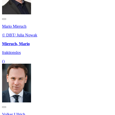
Mario Mieruch
© DBT/ Julia Nowak
Mieruch, Mario
fraktionslos
()
Volker Ullrich