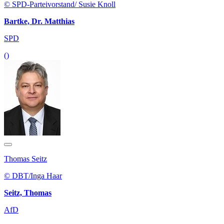
© SPD-Parteivorstand/ Susie Knoll
Bartke, Dr. Matthias
SPD
()
Thomas Seitz
© DBT/Inga Haar
Seitz, Thomas
AfD