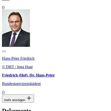
()
Hans-Peter Friedrich
© DBT / Inga Haar
Friedrich (Hof), Dr. Hans-Peter
Bundestagsvizepräsident
()
mehr anzeigen
Dokumente