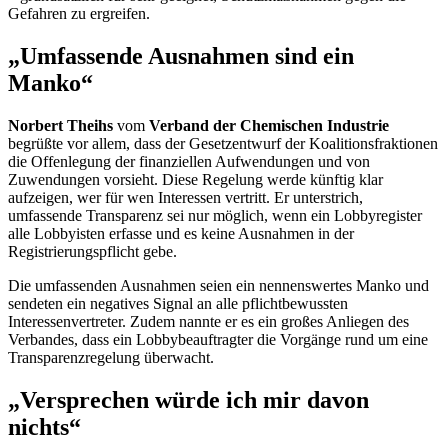
Gefahren zu ergreifen.
„Umfassende Ausnahmen sind ein
Manko“
Norbert Theihs
vom
Verband der Chemischen Industrie
begrüßte vor allem, dass der Gesetzentwurf der Koalitionsfraktionen
die Offenlegung der finanziellen Aufwendungen und von
Zuwendungen vorsieht. Diese Regelung werde künftig klar
aufzeigen, wer für wen Interessen vertritt. Er unterstrich,
umfassende Transparenz sei nur möglich, wenn ein Lobbyregister
alle Lobbyisten erfasse und es keine Ausnahmen in der
Registrierungspflicht gebe.
Die umfassenden Ausnahmen seien ein nennenswertes Manko und
sendeten ein negatives Signal an alle pflichtbewussten
Interessenvertreter. Zudem nannte er es ein großes Anliegen des
Verbandes, dass ein Lobbybeauftragter die Vorgänge rund um eine
Transparenzregelung überwacht.
„Versprechen würde ich mir davon
nichts“