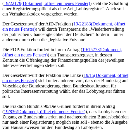
(
19/22179
(Dokument, öffnet ein neues Fenster)
) steht die Schaffung
einer Registrierungspflicht als eine Art „Lobbyregister“. Auch soll
ein Verhaltenskodex vorgegeben werden.
Der Gesetzentwurf der AfD-Fraktion (
19/22183
(Dokument, öffnet
ein neues Fenster)
) will durch Transparenz die „Wiederherstellung
der politischen Chancengleichheit der Deutschen“ fördern – unter
anderem durch eben die „legislative Fußspur“.
Die FDP-Fraktion fordert in ihrem Antrag (
19/15773
(Dokument,
öffnet ein neues Fenster)
) ein Transparenzregister, in dessen
Zentrum die Offenlegung der Finanzierungsquellen der jeweiligen
Interessenvertretungen stehen soll.
Der Gesetzentwurf der Fraktion Die Linke (
19/15
(Dokument, öffnet
ein neues Fenster)
) sieht unter anderem vor , dass der Bundestag auf
Vorschlag der Bundesregierung einen Bundesbeauftragten für
politische Interessenvertretung wählt, der das Lobbyregister führen
soll.
Die Fraktion Bündnis 90/Die Grünen fordert in ihrem Antrag
(
19/836
(Dokument, öffnet ein neues Fenster)
), dass Lobbyisten der
Zugang zu Bundesministerien und nachgeordneten Bundesbehörden
nur nach einer Registrierung möglich sein soll - ebenso die Ausgabe
von Hausausweisen für den Bundestag an Lobbyisten.