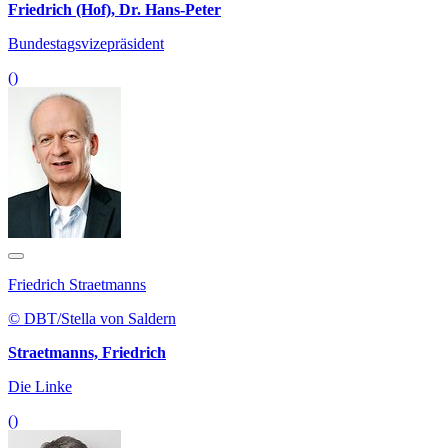
Friedrich (Hof), Dr. Hans-Peter
Bundestagsvizepräsident
()
Friedrich Straetmanns
© DBT/Stella von Saldern
Straetmanns, Friedrich
Die Linke
()