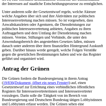
der Interessen auf staatliche Entscheidungsprozesse zu ermöglichen.
Unter anderem solle der Gesetzentwurf regeln, welche Akteure
welche Angaben über sich und ihre Aktivitäten zur politischen
Interessenvertretung machen müssen. So ist vorgesehen, dass
Anwaltskanzleien oder Agenturen, die Dienstleistungen zur
politischen Interessenvertretung anbieten, Angaben zu ihren
Auftraggebern und dem Umfang der Dienstleistung machen
müssen. Vereine, Stiftungen und Verbände, die unter den
Anwendungsbereich des angestrebten Gesetzes fallen, müssen
danach unter anderem über ihren finanziellen Hintergrund Auskunft
geben. Darüber hinaus werde geregelt, welche Folgen Verstöße
gegen die gesetzlichen Bestimmungen haben und wie das Register
geführt und organisiert wird.
Antrag der Grünen
Die Grünen fordern die Bundesregierung in ihrem Antrag
(
19/836
(Dokument, öffnet ein neues Fenster)
) auf, einen
Gesetzentwurf zur Errichtung eines verbindlichen öffentlichen
Registers für Interessenvertreterinnen und Interessenvertreter
vorzulegen. Darin solle die Tätigkeit von im Bereich von
Bundesregierung und Deutschem Bundestag tätigen Lobbyistinnen
und Lobbyisten erfasst werden. Die Grünen sehen eine