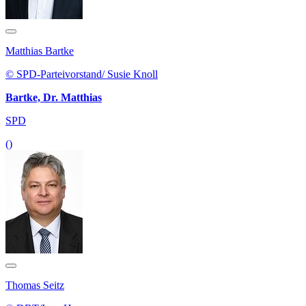
Matthias Bartke
© SPD-Parteivorstand/ Susie Knoll
Bartke, Dr. Matthias
SPD
()
Thomas Seitz