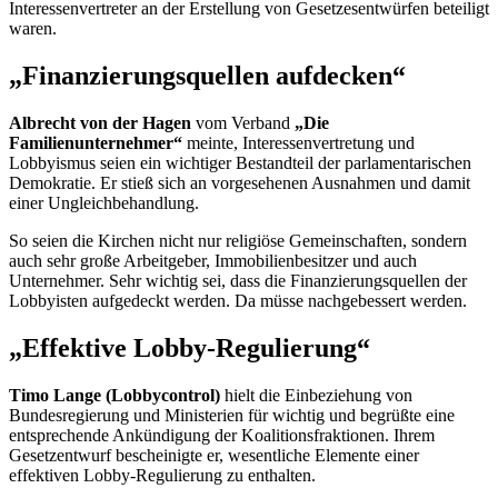
Interessenvertreter an der Erstellung von Gesetzesentwürfen beteiligt
waren.
„Finanzierungsquellen aufdecken“
Albrecht von der Hagen
vom Verband
„Die
Familienunternehmer“
meinte, Interessenvertretung und
Lobbyismus seien ein wichtiger Bestandteil der parlamentarischen
Demokratie. Er stieß sich an vorgesehenen Ausnahmen und damit
einer Ungleichbehandlung.
So seien die Kirchen nicht nur religiöse Gemeinschaften, sondern
auch sehr große Arbeitgeber, Immobilienbesitzer und auch
Unternehmer. Sehr wichtig sei, dass die Finanzierungsquellen der
Lobbyisten aufgedeckt werden. Da müsse nachgebessert werden.
„Effektive Lobby-Regulierung“
Timo Lange (Lobbycontrol)
hielt die Einbeziehung von
Bundesregierung und Ministerien für wichtig und begrüßte eine
entsprechende Ankündigung der Koalitionsfraktionen. Ihrem
Gesetzentwurf bescheinigte er, wesentliche Elemente einer
effektiven Lobby-Regulierung zu enthalten.