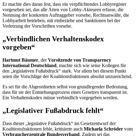
Er machte dies daran fest, dass ein verpflichtendes Lobbyregister
vorgesehen sei, das alle Arten von Lobby-Akteuren erfasse, die
Nennung der konkreten Auftraggeber vorsehe, Rechtsanwälte, die
Lobbyarbeit betrieben, mit einbeziehe und Sanktionen bei der
Verletzung der Vorschriften vorsehe.
„Verbindlichen Verhaltenskodex
vorgeben“
Hartmut Bäumer
, der
Vorsitzende von
Transparency
International
Deutschland
, machte sich wie seine Kollegen für
den „legislativen Fußabdruck“ stark. Vor allem bei diesem Punkt
seien die Vorschläge der Koalitionsfraktionen absolut unzureichend.
Es sei für die Abgeordneten selbst von grundlegender Bedeutung,
dass für sie der Entstehungsprozess eines Gesetzes transparent ist.
Ein Verhaltenskodex müsse verbindlich vorgegeben werden.
„Legislativer Fußabdruck fehlt“
Dass dieser „legislative Fußabdruck“ im Gesetzentwurf der
Koalitionsfraktionen fehle, kritisierte auch
Michaela Schröder
vom
Verbraucherzentrale Bundesverband
. Zudem sei das