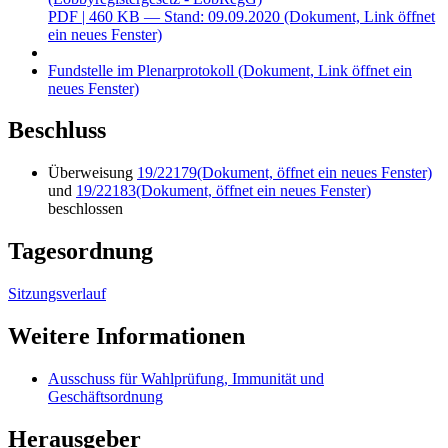
PDF
| 460 KB — Stand: 09.09.2020
(Dokument, Link öffnet
ein neues Fenster)
Fundstelle im Plenarprotokoll
(Dokument, Link öffnet ein
neues Fenster)
Beschluss
Überweisung
19/22179
(Dokument, öffnet ein neues Fenster)
und
19/22183
(Dokument, öffnet ein neues Fenster)
beschlossen
Tagesordnung
Sitzungsverlauf
Weitere Informationen
Ausschuss für Wahlprüfung, Immunität und
Geschäftsordnung
Herausgeber