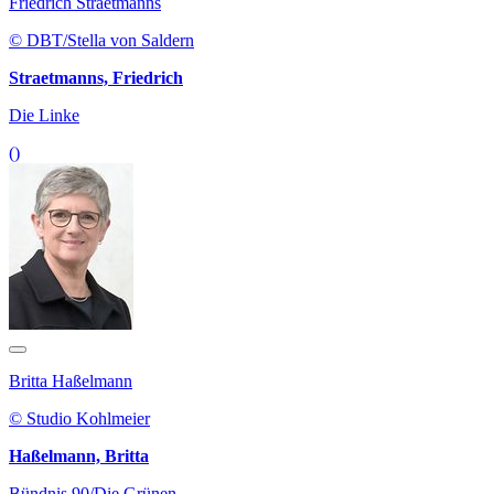
Friedrich Straetmanns
© DBT/Stella von Saldern
Straetmanns, Friedrich
Die Linke
()
Britta Haßelmann
© Studio Kohlmeier
Haßelmann, Britta
Bündnis 90/Die Grünen