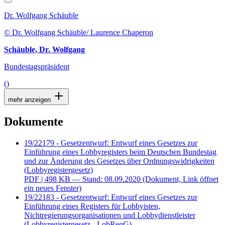
Dr. Wolfgang Schäuble
© Dr. Wolfgang Schäuble/ Laurence Chaperon
Schäuble, Dr. Wolfgang
Bundestagspräsident
()
mehr anzeigen
Dokumente
19/22179 - Gesetzentwurf: Entwurf eines Gesetzes zur
Einführung eines Lobbyregisters beim Deutschen Bundestag
und zur Änderung des Gesetzes über Ordnungswidrigkeiten
(Lobbyregistergesetz)
PDF
| 498 KB — Stand: 08.09.2020
(Dokument, Link öffnet
ein neues Fenster)
19/22183 - Gesetzentwurf: Entwurf eines Gesetzes zur
Einführung eines Registers für Lobbyisten,
Nichtregierungsorganisationen und Lobbydienstleister
(Lobbyregistergesetz - LobRegG)