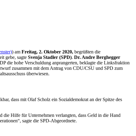
nster)
) am
Freitag, 2. Oktober 2020,
begrüßten die
eit gebe, sagte
Svenja Stadler (SPD)
.
Dr. Andre Berghegger
P die hohe Verschuldung anprangerten, beklagte die Linksfraktion
esetzentwurf zusammen mit dem Antrag von CDU/CSU und SPD zum
altsausschuss überwiesen.
nkbar, dass mit Olaf Scholz ein Sozialdemokrat an der Spitze des
d die Hilfe für Unternehmen verlangten, dass Geld in die Hand
nerationen“, sagte die SPD-Abgeordnete.