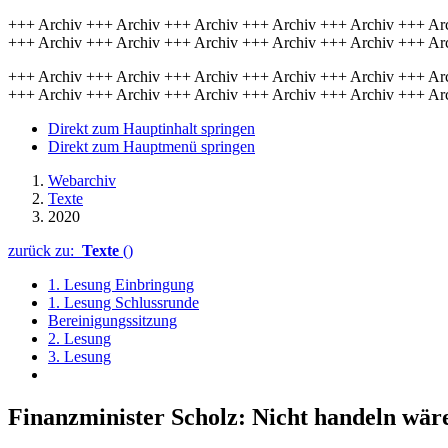
+++ Archiv +++ Archiv +++ Archiv +++ Archiv +++ Archiv +++ Ar
+++ Archiv +++ Archiv +++ Archiv +++ Archiv +++ Archiv +++ Ar
+++ Archiv +++ Archiv +++ Archiv +++ Archiv +++ Archiv +++ Ar
+++ Archiv +++ Archiv +++ Archiv +++ Archiv +++ Archiv +++ Ar
Direkt zum Hauptinhalt springen
Direkt zum Hauptmenü springen
Webarchiv
Texte
2020
zurück zu:
Texte
()
1. Lesung Einbringung
1. Lesung Schlussrunde
Bereinigungssitzung
2. Lesung
3. Lesung
Finanzminister Scholz: Nicht han­deln wäre 