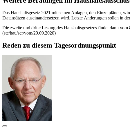
Weitere Beratungen im Haushaltsausschus
Das Haushaltsgesetz 2021 mit seinen Anlagen, den Einzelplänen, wird
Etatansätzen auseinandersetzen wird. Letzte Änderungen sollen in 
Die zweite und dritte Lesung des Haushaltsgesetzes findet dann vom
(ste/hau/scr/vom/29.09.2020)
Reden zu diesem Tagesordnungspunkt