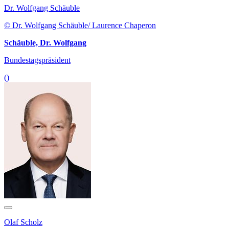
Dr. Wolfgang Schäuble
© Dr. Wolfgang Schäuble/ Laurence Chaperon
Schäuble, Dr. Wolfgang
Bundestagspräsident
()
Olaf Scholz