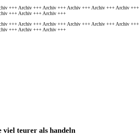
chiv +++ Archiv +++ Archiv +++ Archiv +++ Archiv +++ Archiv +++
chiv +++ Archiv +++ Archiv +++
chiv +++ Archiv +++ Archiv +++ Archiv +++ Archiv +++ Archiv +++
chiv +++ Archiv +++ Archiv +++
viel teurer als han­deln