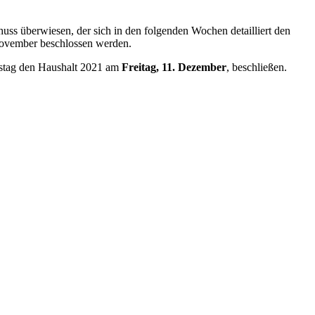
uss überwiesen, der sich in den folgenden Wochen detailliert den
 November beschlossen werden.
destag den Haushalt 2021 am
Freitag, 11. Dezember
, beschließen.