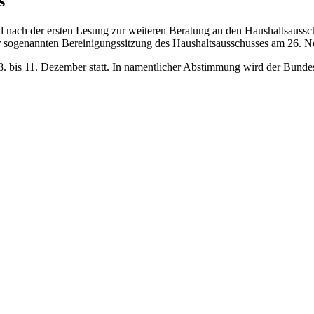
s
 nach der ersten Lesung zur weiteren Beratung an den Haushaltsaussch
der sogenannten Bereinigungssitzung des Haushaltsausschusses am 26.
 8. bis 11. Dezember statt. In namentlicher Abstimmung wird der Bun