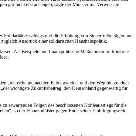
en gar nicht erst ansteigen, sagte der Minister mit Verweis auf
es Solidaritätszuschlags und die Erhöhung von Steuerfreibeträgen und
zugleich Ausdruck einer solidarischen Haushaltspolitik.
u lassen. Als Beispiele und finanzpolitische Maßnahmen für konkrete
tslose.
lz den „menschengemachten Klimawandel“ und den Weg hin zu einer
sei „der wichtigste Zukunftsbeitrag, den Deutschland gegenwärtig für
 zu erwartenden Folgen des beschlossenen Kohleausstiegs für die
eiten“, so der Finanzminister gegen Ende seiner Einbringungsrede.