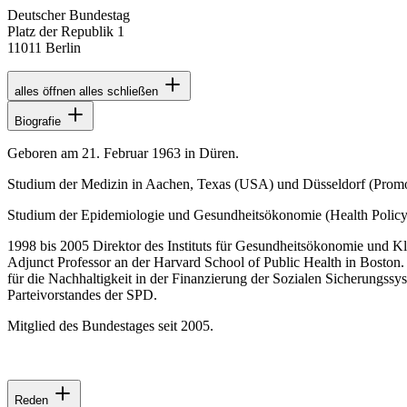
Deutscher Bundestag
Platz der Republik 1
11011 Berlin
alles öffnen
alles schließen
Biografie
Geboren am 21. Februar 1963 in Düren.
Studium der Medizin in Aachen, Texas (USA) und Düsseldorf (Promo
Studium der Epidemiologie und Gesundheitsökonomie (Health Policy 
1998 bis 2005 Direktor des Instituts für Gesundheitsökonomie und Kl
Adjunct Professor an der Harvard School of Public Health in Bosto
für die Nachhaltigkeit in der Finanzierung der Sozialen Sicherung
Parteivorstandes der SPD.
Mitglied des Bundestages seit 2005.
Reden