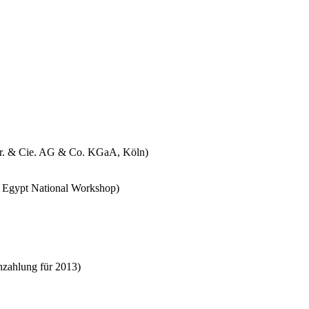
 jr. & Cie. AG & Co. KGaA, Köln)
er Egypt National Workshop)
chzahlung für 2013)