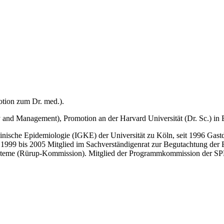
tion zum Dr. med.).
and Management), Promotion an der Harvard Universität (Dr. Sc.) in
inische Epidemiologie (IGKE) der Universität zu Köln, seit 1996 Gastd
n. 1999 bis 2005 Mitglied im Sachverständigenrat zur Begutachtung d
ssysteme (Rürup-Kommission). Mitglied der Programmkommission der SP