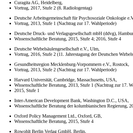
Curagita AG, Heidelberg,
Vortrag, 2017, Stufe 2 (8. Radiologentag)
Deutsche Arbeitsgemeinschaft für Psychosoziale Onkologie e.
Vortrag, 2013, Stufe 1 (Nachtrag zur 17. Wahlperiode)
Deutsche Druck- und Verlagsgesellschaft mbH (ddvg), Hambu
Wissenschaftliche Beratung, 2015, Stufe 4; 2016, Stufe 4
Deutsche Wirbelsäulengesellschaft e.V., Ulm,
Vortrag, 2016, Stufe 2 (11. Jahrestagung der Deutschen Wirbels
Gesundheitsregion Mecklenburg-Vorpommern e.V., Rostock,
Vortrag, 2013, Stufe 2 (Nachtrag zur 17. Wahlperiode)
Harvard Universität, Cambridge, Massachusetts, USA,
Wissenschaftliche Beratung, 2013, Stufe 1 (Nachtrag zur 17. W
2015, Stufe 1
Inter-American Development Bank, Washington D.C., USA,
Wissenschaftliche Beratung der kolumbianischen Regierung, 20
Oxford Policy Management Ltd., Oxford, GB,
Wissenschaftliche Beratung, 2015, Stufe 4
Rowohlt Berlin Verlag GmbH, Berlin,