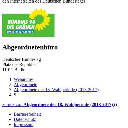
den Internetseiten des Deutschen Bundestages.
Abgeordnetenbüro
Deutscher Bundestag
Platz der Republik 1
11011 Berlin
Webarchiv
Abgeordnete
Abgeordnete der 18. Wahlperiode (2013-2017)
S
zurück zu:
Abgeordnete der 18. Wahlperiode (2013-2017)
()
Barrierefreiheit
Datenschutz
Impressum