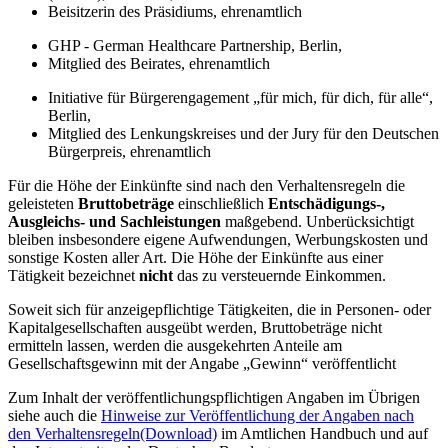
Beisitzerin des Präsidiums, ehrenamtlich
GHP - German Healthcare Partnership, Berlin,
Mitglied des Beirates, ehrenamtlich
Initiative für Bürgerengagement „für mich, für dich, für alle“,
Berlin,
Mitglied des Lenkungskreises und der Jury für den Deutschen
Bürgerpreis, ehrenamtlich
Für die Höhe der Einkünfte sind nach den Verhaltensregeln die
geleisteten
Bruttobeträge
einschließlich
Entschädigungs-,
Ausgleichs- und Sachleistungen
maßgebend. Unberücksichtigt
bleiben insbesondere eigene Aufwendungen, Werbungskosten und
sonstige Kosten aller Art. Die Höhe der Einkünfte aus einer
Tätigkeit bezeichnet
nicht
das zu versteuernde Einkommen.
Soweit sich für anzeigepflichtige Tätigkeiten, die in Personen- oder
Kapitalgesellschaften ausgeübt werden, Bruttobeträge nicht
ermitteln lassen, werden die ausgekehrten Anteile am
Gesellschaftsgewinn mit der Angabe „Gewinn“ veröffentlicht
Zum Inhalt der veröffentlichungspflichtigen Angaben im Übrigen
siehe auch die
Hinweise zur Veröffentlichung der Angaben nach
den Verhaltensregeln
(Download)
im Amtlichen Handbuch und auf