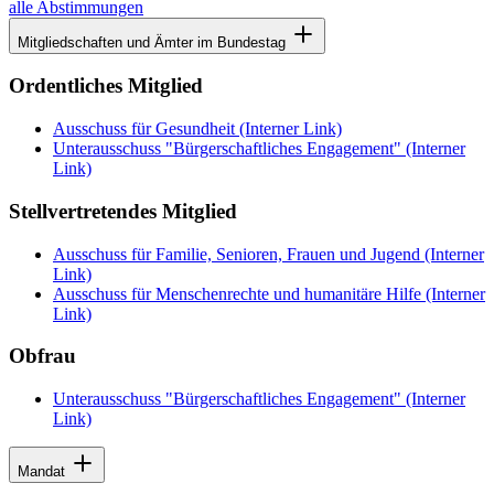
alle Abstimmungen
Mitgliedschaften und Ämter im Bundestag
Ordentliches Mitglied
Ausschuss für Gesundheit
(Interner Link)
Unterausschuss "Bürgerschaftliches Engagement"
(Interner
Link)
Stellvertretendes Mitglied
Ausschuss für Familie, Senioren, Frauen und Jugend
(Interner
Link)
Ausschuss für Menschenrechte und humanitäre Hilfe
(Interner
Link)
Obfrau
Unterausschuss "Bürgerschaftliches Engagement"
(Interner
Link)
Mandat