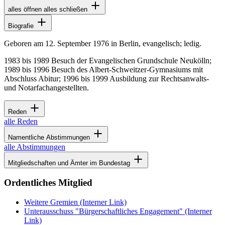
alles öffnen
alles schließen
Biografie
Geboren am 12. September 1976 in Berlin, evangelisch; ledig.
1983 bis 1989 Besuch der Evangelischen Grundschule Neukölln;
1989 bis 1996 Besuch des Albert-Schweitzer-Gymnasiums mit
Abschluss Abitur; 1996 bis 1999 Ausbildung zur Rechtsanwalts-
und Notarfachangestellten.
Reden
alle Reden
Namentliche Abstimmungen
alle Abstimmungen
Mitgliedschaften und Ämter im Bundestag
Ordentliches Mitglied
Weitere Gremien
(Interner Link)
Unterausschuss "Bürgerschaftliches Engagement"
(Interner
Link)