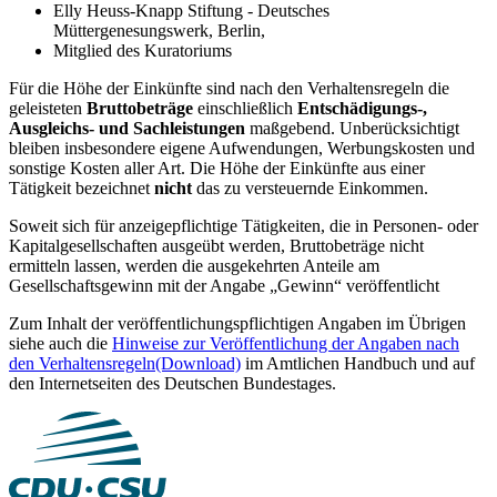
Elly Heuss-Knapp Stiftung - Deutsches
Müttergenesungswerk, Berlin,
Mitglied des Kuratoriums
Für die Höhe der Einkünfte sind nach den Verhaltensregeln die
geleisteten
Bruttobeträge
einschließlich
Entschädigungs-,
Ausgleichs- und Sachleistungen
maßgebend. Unberücksichtigt
bleiben insbesondere eigene Aufwendungen, Werbungskosten und
sonstige Kosten aller Art. Die Höhe der Einkünfte aus einer
Tätigkeit bezeichnet
nicht
das zu versteuernde Einkommen.
Soweit sich für anzeigepflichtige Tätigkeiten, die in Personen- oder
Kapitalgesellschaften ausgeübt werden, Bruttobeträge nicht
ermitteln lassen, werden die ausgekehrten Anteile am
Gesellschaftsgewinn mit der Angabe „Gewinn“ veröffentlicht
Zum Inhalt der veröffentlichungspflichtigen Angaben im Übrigen
siehe auch die
Hinweise zur Veröffentlichung der Angaben nach
den Verhaltensregeln
(Download)
im Amtlichen Handbuch und auf
den Internetseiten des Deutschen Bundestages.