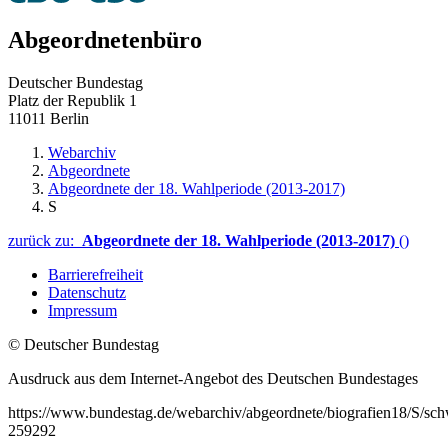
Abgeordnetenbüro
Deutscher Bundestag
Platz der Republik 1
11011 Berlin
Webarchiv
Abgeordnete
Abgeordnete der 18. Wahlperiode (2013-2017)
S
zurück zu:
Abgeordnete der 18. Wahlperiode (2013-2017)
()
Barrierefreiheit
Datenschutz
Impressum
© Deutscher Bundestag
Ausdruck aus dem Internet-Angebot des Deutschen Bundestages
https://www.bundestag.de/webarchiv/abgeordnete/biografien18/S/schw
259292