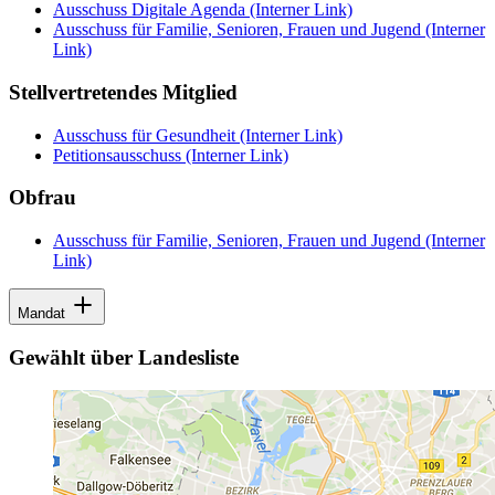
Ausschuss Digitale Agenda
(Interner Link)
Ausschuss für Familie, Senioren, Frauen und Jugend
(Interner
Link)
Stellvertretendes Mitglied
Ausschuss für Gesundheit
(Interner Link)
Petitionsausschuss
(Interner Link)
Obfrau
Ausschuss für Familie, Senioren, Frauen und Jugend
(Interner
Link)
Mandat
Gewählt über Landesliste