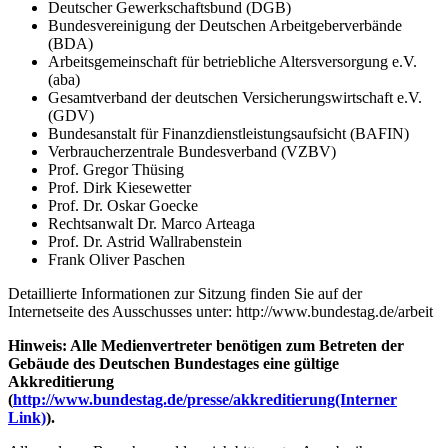
Deutscher Gewerkschaftsbund (DGB)
Bundesvereinigung der Deutschen Arbeitgeberverbände
(BDA)
Arbeitsgemeinschaft für betriebliche Altersversorgung e.V.
(aba)
Gesamtverband der deutschen Versicherungswirtschaft e.V.
(GDV)
Bundesanstalt für Finanzdienstleistungsaufsicht (BAFIN)
Verbraucherzentrale Bundesverband (VZBV)
Prof. Gregor Thüsing
Prof. Dirk Kiesewetter
Prof. Dr. Oskar Goecke
Rechtsanwalt Dr. Marco Arteaga
Prof. Dr. Astrid Wallrabenstein
Frank Oliver Paschen
Detaillierte Informationen zur Sitzung finden Sie auf der
Internetseite des Ausschusses unter: http://www.bundestag.de/arbeit
Hinweis: Alle Medienvertreter benötigen zum Betreten der
Gebäude des Deutschen Bundestages eine gültige
Akkreditierung
(
http://www.bundestag.de/presse/akkreditierung
(Interner
Link)
).