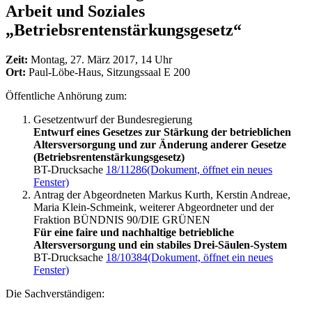
Arbeit und Soziales
„Betriebsrentenstärkungsgesetz“
Zeit:
Montag, 27. März 2017, 14 Uhr
Ort:
Paul-Löbe-Haus, Sitzungssaal E 200
Öffentliche Anhörung zum:
Gesetzentwurf der Bundesregierung
Entwurf eines Gesetzes zur Stärkung der betrieblichen
Altersversorgung und zur Änderung anderer Gesetze
(Betriebsrentenstärkungsgesetz)
BT-Drucksache
18/11286
(Dokument, öffnet ein neues
Fenster)
Antrag der Abgeordneten Markus Kurth, Kerstin Andreae,
Maria Klein-Schmeink, weiterer Abgeordneter und der
Fraktion BÜNDNIS 90/DIE GRÜNEN
Für eine faire und nachhaltige betriebliche
Altersversorgung und ein stabiles Drei-Säulen-System
BT-Drucksache
18/10384
(Dokument, öffnet ein neues
Fenster)
Die Sachverständigen: