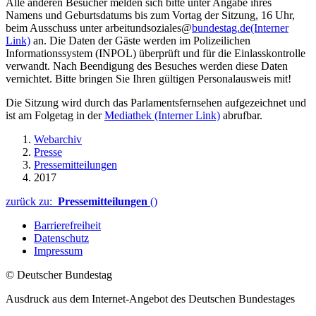
Alle anderen Besucher melden sich bitte unter Angabe ihres
Namens und Geburtsdatums bis zum Vortag der Sitzung, 16 Uhr,
beim Ausschuss unter arbeitundsoziales@
bundestag.de
(Interner
Link)
an. Die Daten der Gäste werden im Polizeilichen
Informationssystem (INPOL) überprüft und für die Einlasskontrolle
verwandt. Nach Beendigung des Besuches werden diese Daten
vernichtet. Bitte bringen Sie Ihren gültigen Personalausweis mit!
Die Sitzung wird durch das Parlamentsfernsehen aufgezeichnet und
ist am Folgetag in der
Mediathek
(Interner Link)
abrufbar.
Webarchiv
Presse
Pressemitteilungen
2017
zurück zu:
Pressemitteilungen
()
Barrierefreiheit
Datenschutz
Impressum
© Deutscher Bundestag
Ausdruck aus dem Internet-Angebot des Deutschen Bundestages