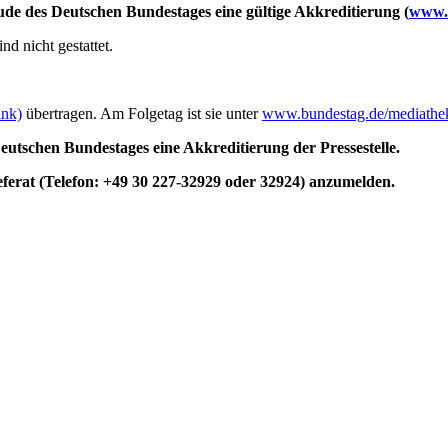
de des Deutschen Bundestages eine gültige Akkreditierung (
www.b
d nicht gestattet.
ink)
übertragen. Am Folgetag ist sie unter
www.bundestag.de/mediathe
utschen Bundestages eine Akkreditierung der Pressestelle.
eferat (Telefon: +49 30 227-32929 oder 32924) anzumelden.