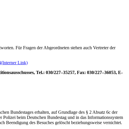
tworten. Für Fragen der Abgeordneten stehen auch Vertreter der
4
(Interner Link)
tionsausschusses, Tel.: 030/227–35257, Fax: 030/227–36053, E-
schen Bundestages erhalten, auf Grundlage des § 2 Absatz 6c der
r Polizei beim Deutschen Bundestag und in das Informationssystem
ch Beendigung des Besuches gelöscht beziehungsweise vernichtet.