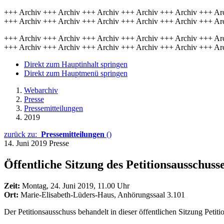
+++ Archiv +++ Archiv +++ Archiv +++ Archiv +++ Archiv +++ Ar
+++ Archiv +++ Archiv +++ Archiv +++ Archiv +++ Archiv +++ Ar
+++ Archiv +++ Archiv +++ Archiv +++ Archiv +++ Archiv +++ Ar
+++ Archiv +++ Archiv +++ Archiv +++ Archiv +++ Archiv +++ Ar
Direkt zum Hauptinhalt springen
Direkt zum Hauptmenü springen
Webarchiv
Presse
Pressemitteilungen
2019
zurück zu:
Pressemitteilungen
()
14. Juni 2019
Presse
Öffentliche Sitzung des Petitionsausschuss
Zeit:
Montag, 24. Juni 2019, 11.00 Uhr
Ort:
Marie-Elisabeth-Lüders-Haus, Anhörungssaal 3.101
Der Petitionsausschuss behandelt in dieser öffentlichen Sitzung Peti