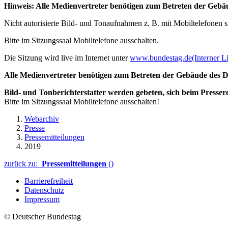
Hinweis: Alle Medienvertreter benötigen zum Betreten der Gebäu
Nicht autorisierte Bild- und Tonaufnahmen z. B. mit Mobiltelefonen sin
Bitte im Sitzungssaal Mobiltelefone ausschalten.
Die Sitzung wird live im Internet unter
www.bundestag.de
(Interner L
Alle Medienvertreter benötigen zum Betreten der Gebäude des De
Bild- und Tonberichterstatter werden gebeten, sich beim Presser
Bitte im Sitzungssaal Mobiltelefone ausschalten!
Webarchiv
Presse
Pressemitteilungen
2019
zurück zu:
Pressemitteilungen
()
Barrierefreiheit
Datenschutz
Impressum
© Deutscher Bundestag