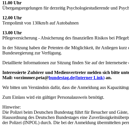
11.00 Uhr
Übergangsregelungen für derzeitig Psychologiestudierende und Psych
12.00 Uhr
Tempolimit von 130km/h auf Autobahnen
13.00 Uhr
Pflegeversicherung - Absicherung des finanziellen Risikos bei Pflegeb
In der Sitzung haben die Petenten die Möglichkeit, ihr Anliegen kur
Bundesregierung zur Verfügung.
Detaillierte Informationen zur Sitzung finden Sie auf der Internetseit
Interessierte Zuhörer und Medienvertreter melden sich bitte un
Mail: vorzimmer.peta@
bundestag.de
(Interner Link)
an.
Wir bitten um Verständnis dafür, dass die Anmeldung aus Kapazitäts
Zum Einlass wird ein gültiger Personalausweis benötigt.
Hinweise:
Die Polizei beim Deutschen Bundestag führt für Besucher und Gäste,
Hausordnung des Deutschen Bundestages eine Zuverlässigkeitsüberpr
der Polizei (INPOL) durch. Die bei der Anmeldung übermittelten p