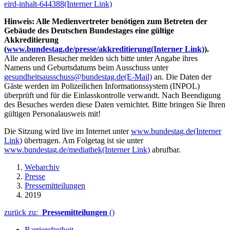
eird-inhalt-644388
(Interner Link)
Hinweis: Alle Medienvertreter benötigen zum Betreten der
Gebäude des Deutschen Bundestages eine gültige
Akkreditierung
(
www.bundestag.de/presse/akkreditierung
(Interner Link)
).
Alle anderen Besucher melden sich bitte unter Angabe ihres
Namens und Geburtsdatums beim Ausschuss unter
gesundheitsausschuss@bundestag.de
(E-Mail)
an. Die Daten der
Gäste werden im Polizeilichen Informationssystem (INPOL)
überprüft und für die Einlasskontrolle verwandt. Nach Beendigung
des Besuches werden diese Daten vernichtet. Bitte bringen Sie Ihren
gültigen Personalausweis mit!
Die Sitzung wird live im Internet unter
www.bundestag.de
(Interner
Link)
übertragen. Am Folgetag ist sie unter
www.bundestag.de/mediathek
(Interner Link)
abrufbar.
Webarchiv
Presse
Pressemitteilungen
2019
zurück zu:
Pressemitteilungen
()
Barrierefreiheit