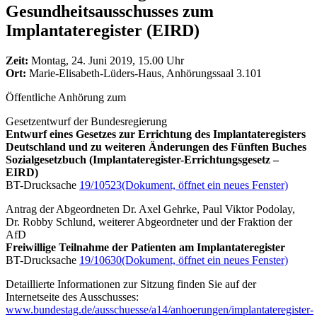
Gesundheitsausschusses zum
Implantateregister (EIRD)
Zeit:
Montag, 24. Juni 2019, 15.00 Uhr
Ort:
Marie-Elisabeth-Lüders-Haus, Anhörungssaal 3.101
Öffentliche Anhörung zum
Gesetzentwurf der Bundesregierung
Entwurf eines Gesetzes zur Errichtung des Implantateregisters
Deutschland und zu weiteren Änderungen des Fünften Buches
Sozialgesetzbuch (Implantateregister-Errichtungsgesetz –
EIRD)
BT-Drucksache
19/10523
(Dokument, öffnet ein neues Fenster)
Antrag der Abgeordneten Dr. Axel Gehrke, Paul Viktor Podolay,
Dr. Robby Schlund, weiterer Abgeordneter und der Fraktion der
AfD
Freiwillige Teilnahme der Patienten am Implantateregister
BT-Drucksache
19/10630
(Dokument, öffnet ein neues Fenster)
Detaillierte Informationen zur Sitzung finden Sie auf der
Internetseite des Ausschusses:
www.bundestag.de/ausschuesse/a14/anhoerungen/implantateregister-