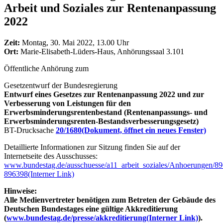
Arbeit und Soziales zur Rentenanpassung
2022
Zeit:
Montag, 30. Mai 2022, 13.00 Uhr
Ort:
Marie-Elisabeth-Lüders-Haus, Anhörungssaal 3.101
Öffentliche Anhörung zum
Gesetzentwurf der Bundesregierung
Entwurf eines Gesetzes zur Rentenanpassung 2022 und zur
Verbesserung von Leistungen für den
Erwerbsminderungsrentenbestand (Rentenanpassungs- und
Erwerbsminderungsrenten-Bestandsverbesserungsgesetz)
BT-Drucksache
20/1680
(Dokument, öffnet ein neues Fenster)
Detaillierte Informationen zur Sitzung finden Sie auf der
Internetseite des Ausschusses:
www.bundestag.de/ausschuesse/a11_arbeit_soziales/Anhoerungen/8
896398
(Interner Link)
Hinweise:
Alle Medienvertreter benötigen zum Betreten der Gebäude des
Deutschen Bundestages eine gültige Akkreditierung
(
www.bundestag.de/presse/akkreditierung
(Interner Link)
).