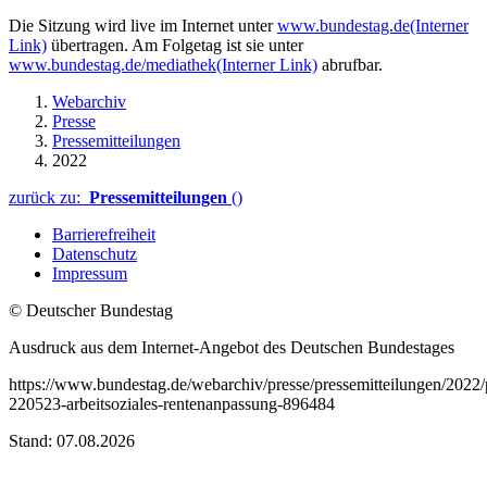
Die Sitzung wird live im Internet unter
www.bundestag.de
(Interner
Link)
übertragen. Am Folgetag ist sie unter
www.bundestag.de/mediathek
(Interner Link)
abrufbar.
Webarchiv
Presse
Pressemitteilungen
2022
zurück zu:
Pressemitteilungen
()
Barrierefreiheit
Datenschutz
Impressum
© Deutscher Bundestag
Ausdruck aus dem Internet-Angebot des Deutschen Bundestages
https://www.bundestag.de/webarchiv/presse/pressemitteilungen/2022
220523-arbeitsoziales-rentenanpassung-896484
Stand: 07.08.2026