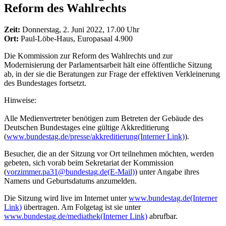
Reform des Wahlrechts
Zeit:
Donnerstag, 2. Juni 2022, 17.00 Uhr
Ort:
Paul-Löbe-Haus, Europasaal 4.900
Die Kommission zur Reform des Wahlrechts und zur
Modernisierung der Parlamentsarbeit hält eine öffentliche Sitzung
ab, in der sie die Beratungen zur Frage der effektiven Verkleinerung
des Bundestages fortsetzt.
Hinweise:
Alle Medienvertreter benötigen zum Betreten der Gebäude des
Deutschen Bundestages eine gültige Akkreditierung
(
www.bundestag.de/presse/akkreditierung
(Interner Link)
).
Besucher, die an der Sitzung vor Ort teilnehmen möchten, werden
gebeten, sich vorab beim Sekretariat der Kommission
(
vorzimmer.pa31@bundestag.de
(E-Mail)
) unter Angabe ihres
Namens und Geburtsdatums anzumelden.
Die Sitzung wird live im Internet unter
www.bundestag.de
(Interner
Link)
übertragen. Am Folgetag ist sie unter
www.bundestag.de/mediathek
(Interner Link)
abrufbar.