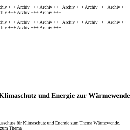
chiv +++ Archiv +++ Archiv +++ Archiv +++ Archiv +++ Archiv +++
chiv +++ Archiv +++ Archiv +++
chiv +++ Archiv +++ Archiv +++ Archiv +++ Archiv +++ Archiv +++
chiv +++ Archiv +++ Archiv +++
r Klimaschutz und Energie zur Wärmewende
usschuss für Klimaschutz und Energie
zum Thema Wärmewende.
U zum Thema