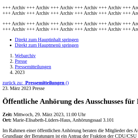
+++ Archiv +++ Archiv +++ Archiv +++ Archiv +++ Archiv +++ Ar
+++ Archiv +++ Archiv +++ Archiv +++ Archiv +++ Archiv +++ Ar
+++ Archiv +++ Archiv +++ Archiv +++ Archiv +++ Archiv +++ Ar
+++ Archiv +++ Archiv +++ Archiv +++ Archiv +++ Archiv +++ Ar
Direkt zum Hauptinhalt springen
Direkt zum Hauptmenü springen
Webarchiv
Presse
Pressemitteilungen
2023
zurück zu:
Pressemitteilungen
()
23. März 2023
Presse
Öffentliche Anhörung des Ausschusses fü
Zeit:
Mittwoch, 29. März 2023, 11:00 Uhr
Ort:
Marie-Elisabeth-Lüders-Haus, Anhörungssaal 3.101
Im Rahmen einer öffentlichen Anhörung beraten die Mitglieder des A
Grundlage der Beratungen ist ein Antrag der Fraktion der CDU/CS