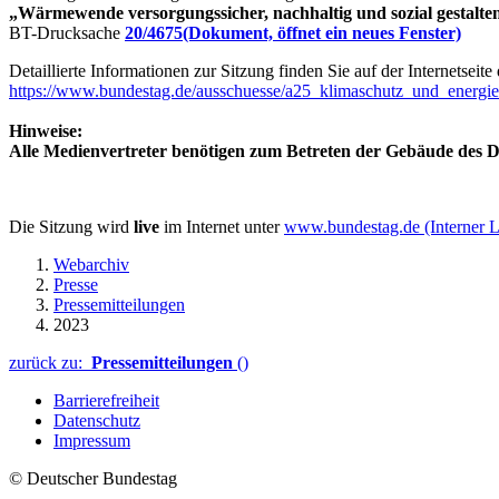
„Wärmewende versorgungssicher, nachhaltig und sozial gestalte
BT-Drucksache
20/4675
(Dokument, öffnet ein neues Fenster)
Detaillierte Informationen zur Sitzung finden Sie auf der Internetseit
https://www.bundestag.de/ausschuesse/a25_klimaschutz_und_energ
Hinweise:
Alle Medienvertreter benötigen zum Betreten der Gebäude des De
Die Sitzung wird
live
im Internet unter
www.bundestag.de
(Interner 
Webarchiv
Presse
Pressemitteilungen
2023
zurück zu:
Pressemitteilungen
()
Barrierefreiheit
Datenschutz
Impressum
© Deutscher Bundestag