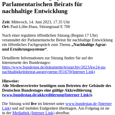
Parlamentarischen Beirats für
nachhaltige Entwicklung
Zeit:
Mittwoch, 14. Juni 2023, 17.35 Uhr
Ort:
Paul-Löbe-Haus, Sitzungssaal E 700
Nach einer regulären öffentlichen Sitzung (Beginn 17 Uhr)
veranstaltet der Parlamentarische Beirat für nachhaltige Entwicklung
ein öffentliches Fachgespräch zum Thema
„Nachhaltige Agrar-
und Ernährungssysteme“
.
Detaillierte Informationen zur Sitzung finden Sie auf der
Internetseite des Bundestages:
https://www.bundestag.de/dokumente/textarchiv/2023/kw24-pa-
nachhaltigkeitsbeirat-agrarsysteme-951670
(Interner Link)
Hinweise:
Alle Medienvertreter benötigen zum Betreten der Gebäude des
Deutschen Bundestages eine gültige Akkreditierung
(
www.bundestag.de/akkreditierung
(Interner Link)
).
Die Sitzung wird
live
im Internet unter
www.bundestag.de
(Interner
Link)
und auf mobilen Endgeräten übertragen. Am Folgetag ist sie
in der
Mediathek
(Interner Link)
abrufbar.