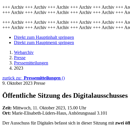
+++ Archiv +++ Archiv +++ Archiv +++ Archiv +++ Archiv +++ Ar
+++ Archiv +++ Archiv +++ Archiv +++ Archiv +++ Archiv +++ Ar
+++ Archiv +++ Archiv +++ Archiv +++ Archiv +++ Archiv +++ Ar
+++ Archiv +++ Archiv +++ Archiv +++ Archiv +++ Archiv +++ Ar
Direkt zum Hauptinhalt springen
Direkt zum Hauptmenü springen
Webarchiv
Presse
Pressemitteilungen
2023
zurück zu:
Pressemitteilungen
()
9. Oktober 2023
Presse
Öffentliche Sitzung des Digitalausschusses
Zeit:
Mittwoch, 11. Oktober 2023, 15.00 Uhr
Ort:
Marie-Elisabeth-Lüders-Haus, Anhörungssaal 3.101
Der Ausschuss für Digitales befasst sich in dieser Sitzung mit
zwei öf