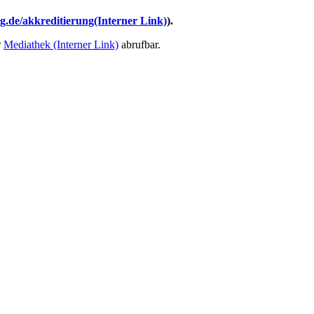
.de/akkreditierung
(Interner Link)
).
r
Mediathek
(Interner Link)
abrufbar.