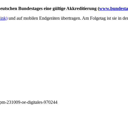
utschen Bundestages eine gültige Akkreditierung (
www.bundestag
Link)
und auf mobilen Endgeräten übertragen. Am Folgetag ist sie in de
/pm-231009-oe-digitales-970244