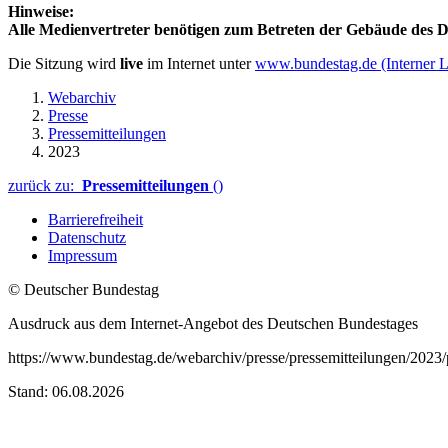
Hinweise:
Alle Medienvertreter benötigen zum Betreten der Gebäude des De
Die Sitzung wird
live
im Internet unter
www.bundestag.de
(Interner 
Webarchiv
Presse
Pressemitteilungen
2023
zurück zu:
Pressemitteilungen
()
Barrierefreiheit
Datenschutz
Impressum
© Deutscher Bundestag
Ausdruck aus dem Internet-Angebot des Deutschen Bundestages
https://www.bundestag.de/webarchiv/presse/pressemitteilungen/2023
Stand: 06.08.2026