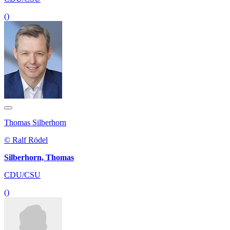
()
Thomas Silberhorn
© Ralf Rödel
Silberhorn, Thomas
CDU/CSU
()