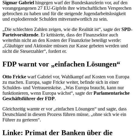
Sigmar Gabriel
hingegen warf der Bundeskanzlerin vor, auf den
vorangegangenen 27 EU-Gipfeln ihre wirtschaftlichen Versprechen
gebrochen zu haben und für die steigende Jugendarbeitslosigkeit
und explodierende Schulden mitverantwortlich zu sein.
„Die schlechten Zahlen zeigen, wie die Realität ist“, sagte der
SPD-
Parteivorsitzende
. Er kritisierte, dass der Finanzsektor auch
weiterhin nicht an den Kosten der Finanzkrise beteiligt werde:
„Gläubiger und Aktionäre müssen zur Kasse gebeten werden und
nicht die Steuerzahler“, fordert er.
FDP warnt vor „einfachen Lösungen“
Otto Fricke
warf Gabriel vor, Wahlkampf auf Kosten von Europa
zu machen. Europa, sagte Fricke weiter, befinde sich in einer
Schulden- und Vertrauenskrise. „Was Europa braucht, kann nur
funktionieren, wenn Europa wächst“, sagte der
Parlamentarische
Geschäftsführer der FDP
.
Gleichzeitig warnte er vor „einfachen Lösungen“ und sagte, dass
Deutschland in diesem Prozess führen müsse, „ohne sich wie ein
Führer zu gerieren“.
Linke: Primat der Banken über die