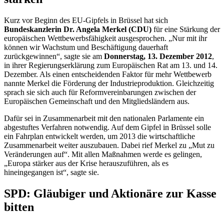
Kurz vor Beginn des EU-Gipfels in Brüssel hat sich
Bundeskanzlerin Dr. Angela Merkel (CDU)
für eine Stärkung der
europäischen Wettbewerbsfähigkeit ausgesprochen. „Nur mit ihr
können wir Wachstum und Beschäftigung dauerhaft
zurückgewinnen“, sagte sie am
Donnerstag, 13. Dezember 2012
,
in ihrer Regierungserklärung zum Europäischen Rat am 13. und 14.
Dezember. Als einen entscheidenden Faktor für mehr Wettbewerb
nannte Merkel die Förderung der Industrieproduktion. Gleichzeitig
sprach sie sich auch für Reformvereinbarungen zwischen der
Europäischen Gemeinschaft und den Mitgliedsländern aus.
Dafür sei in Zusammenarbeit mit den nationalen Parlamente ein
abgestuftes Verfahren notwendig. Auf dem Gipfel in Brüssel solle
ein Fahrplan entwickelt werden, um 2013 die wirtschaftliche
Zusammenarbeit weiter auszubauen. Dabei rief Merkel zu „Mut zu
Veränderungen auf“. Mit allen Maßnahmen werde es gelingen,
„Europa stärker aus der Krise herauszuführen, als es
hineingegangen ist“, sagte sie.
SPD: Gläubiger und Aktionäre zur Kasse
bitten