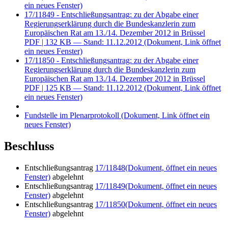
ein neues Fenster)
17/11849 - Entschließungsantrag: zu der Abgabe einer
Regierungserklärung durch die Bundeskanzlerin zum
Europäischen Rat am 13./14. Dezember 2012 in Brüssel
PDF
| 132 KB — Stand: 11.12.2012
(Dokument, Link öffnet
ein neues Fenster)
17/11850 - Entschließungsantrag: zu der Abgabe einer
Regierungserklärung durch die Bundeskanzlerin zum
Europäischen Rat am 13./14. Dezember 2012 in Brüssel
PDF
| 125 KB — Stand: 11.12.2012
(Dokument, Link öffnet
ein neues Fenster)
Fundstelle im Plenarprotokoll
(Dokument, Link öffnet ein
neues Fenster)
Beschluss
Entschließungsantrag
17/11848
(Dokument, öffnet ein neues
Fenster)
abgelehnt
Entschließungsantrag
17/11849
(Dokument, öffnet ein neues
Fenster)
abgelehnt
Entschließungsantrag
17/11850
(Dokument, öffnet ein neues
Fenster)
abgelehnt