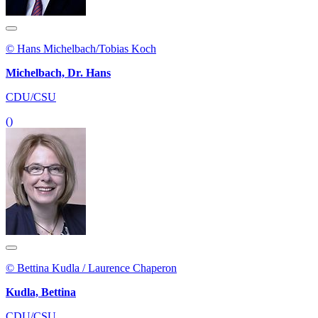
© Hans Michelbach/Tobias Koch
Michelbach, Dr. Hans
CDU/CSU
()
© Bettina Kudla / Laurence Chaperon
Kudla, Bettina
CDU/CSU