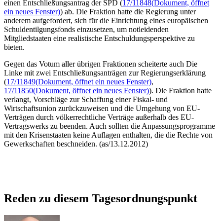
einen Entschließungsantrag der SPD (
17/11848
(Dokument, öffnet
ein neues Fenster)
) ab. Die Fraktion hatte die Regierung unter
anderem aufgefordert, sich für die Einrichtung eines europäischen
Schuldentilgungs
fonds
einzusetzen, um notleidenden
Mitgliedstaaten eine realistische Entschuldungsperspektive zu
bieten.
Gegen das Votum aller übrigen Fraktionen scheiterte auch Die
Linke mit zwei Entschließungsanträgen zur Regierungserklärung
(
17/11849
(Dokument, öffnet ein neues Fenster)
,
17/11850
(Dokument, öffnet ein neues Fenster)
). Die Fraktion hatte
verlangt, Vorschläge zur Schaffung einer Fiskal- und
Wirtschaftsunion zurückzuweisen und die Umgehung von EU-
Verträgen durch völkerrechtliche Verträge außerhalb des EU-
Vertragswerks zu beenden. Auch sollten die Anpassungsprogramme
mit den Krisenstaaten keine Auflagen enthalten, die die Rechte von
Gewerkschaften beschneiden. (as/13.12.2012)
Reden zu diesem Tagesordnungspunkt