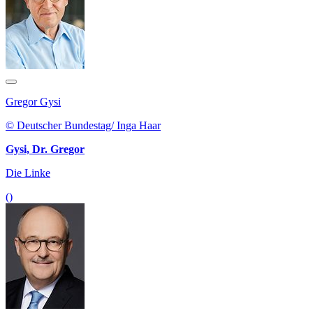
Gregor Gysi
© Deutscher Bundestag/ Inga Haar
Gysi, Dr. Gregor
Die Linke
()