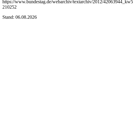
https://www.bundestag.de/webarchiv/textarchiv/2012/42063944_kw5
210252
Stand: 06.08.2026