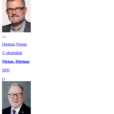
Dietmar Nietan
© photothek
Nietan, Dietmar
SPD
()