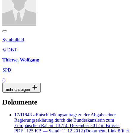
Symbolbild
© DBT
Thierse, Wolfgang
SPD
()
mehr anzeigen
Dokumente
17/11848 - Entschließungsantrag: zu der Abgabe einer
Regierungserklärung durch die Bundeskanzlerin zum
Europäischen Rat am 13./14. Dezember 2012 in Brüssel
PDF
| 125 KB — Stand: 11.12.2012
(Dokument, Link öffnet