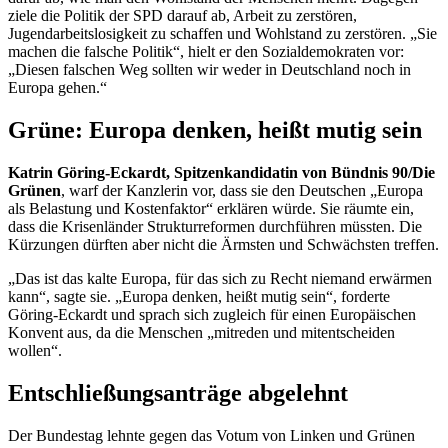
ziele die Politik der SPD darauf ab, Arbeit zu zerstören,
Jugendarbeitslosigkeit zu schaffen und Wohlstand zu zerstören. „Sie
machen die falsche Politik“, hielt er den Sozialdemokraten vor:
„Diesen falschen Weg sollten wir weder in Deutschland noch in
Europa gehen.“
Grüne: Europa denken, heißt mutig sein
Katrin Göring-Eckardt, Spitzenkandidatin von Bündnis 90/Die
Grünen
, warf der Kanzlerin vor, dass sie den Deutschen „Europa
als Belastung und Kostenfaktor“ erklären würde. Sie räumte ein,
dass die Krisenländer Strukturreformen durchführen müssten. Die
Kürzungen dürften aber nicht die Ärmsten und Schwächsten treffen.
„Das ist das kalte Europa, für das sich zu Recht niemand erwärmen
kann“, sagte sie. „Europa denken, heißt mutig sein“, forderte
Göring-Eckardt und sprach sich zugleich für einen Europäischen
Konvent aus, da die Menschen „mitreden und mitentscheiden
wollen“.
Entschließungsanträge abgelehnt
Der Bundestag lehnte gegen das Votum von Linken und Grünen