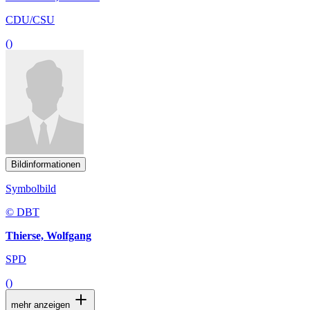
CDU/CSU
()
Bildinformationen
Symbolbild
© DBT
Thierse, Wolfgang
SPD
()
mehr anzeigen