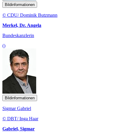
Bildinformationen
© CDU/ Dominik Butzmann
Merkel, Dr. Angela
Bundeskanzlerin
()
Bildinformationen
Sigmar Gabriel
© DBT/ Inga Haar
Gabriel, Sigmar