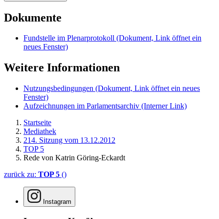
Dokumente
Fundstelle im Plenarprotokoll
(Dokument, Link öffnet ein
neues Fenster)
Weitere Informationen
Nutzungsbedingungen
(Dokument, Link öffnet ein neues
Fenster)
Aufzeichnungen im Parlamentsarchiv
(Interner Link)
Startseite
Mediathek
214. Sitzung vom 13.12.2012
TOP 5
Rede von Katrin Göring-Eckardt
zurück zu:
TOP 5
()
Instagram