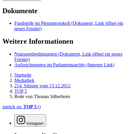
Dokumente
Fundstelle im Plenarprotokoll
(Dokument, Link öffnet ein
neues Fenster)
Weitere Informationen
Nutzungsbedingungen
(Dokument, Link öffnet ein neues
Fenster)
Aufzeichnungen im Parlamentsarchiv
(Interner Link)
Startseite
Mediathek
214. Sitzung vom 13.12.2012
TOP 5
Rede von Thomas Silberhorn
zurück zu:
TOP 5
()
Instagram