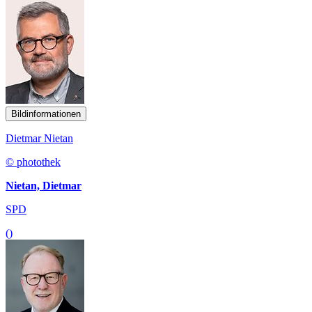
Bildinformationen
Dietmar Nietan
© photothek
Nietan, Dietmar
SPD
()