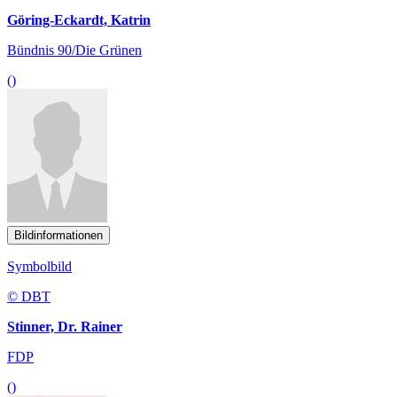
Göring-Eckardt, Katrin
Bündnis 90/Die Grünen
()
Bildinformationen
Symbolbild
© DBT
Stinner, Dr. Rainer
FDP
()