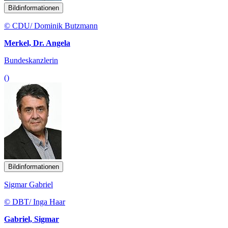
Bildinformationen
© CDU/ Dominik Butzmann
Merkel, Dr. Angela
Bundeskanzlerin
()
Bildinformationen
Sigmar Gabriel
© DBT/ Inga Haar
Gabriel, Sigmar