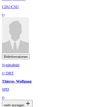
CDU/CSU
()
Bildinformationen
Symbolbild
© DBT
Thierse, Wolfgang
SPD
()
mehr anzeigen