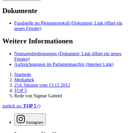
Dokumente
Fundstelle im Plenarprotokoll
(Dokument, Link öffnet ein
neues Fenster)
Weitere Informationen
Nutzungsbedingungen
(Dokument, Link öffnet ein neues
Fenster)
Aufzeichnungen im Parlamentsarchiv
(Interner Link)
Startseite
Mediathek
214. Sitzung vom 13.12.2012
TOP 5
Rede von Sigmar Gabriel
zurück zu:
TOP 5
()
Instagram