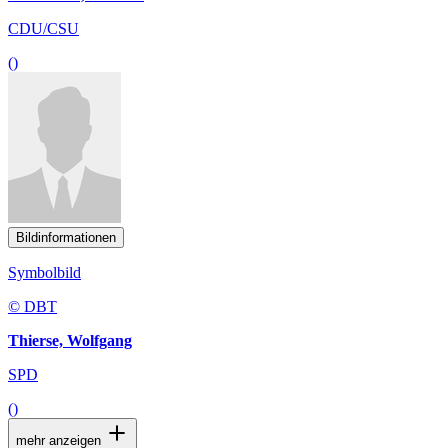
CDU/CSU
()
Bildinformationen
Symbolbild
© DBT
Thierse, Wolfgang
SPD
()
mehr anzeigen