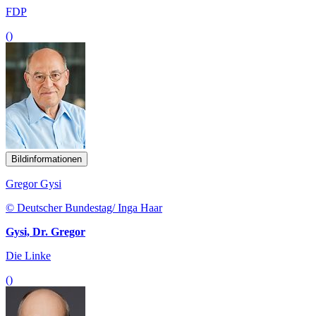
FDP
()
Bildinformationen
Gregor Gysi
© Deutscher Bundestag/ Inga Haar
Gysi, Dr. Gregor
Die Linke
()