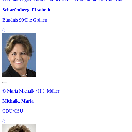
Scharfenberg, Elisabeth
Bündnis 90/Die Grünen
()
© Maria Michalk / H.J. Müller
Michalk, Maria
CDU/CSU
()