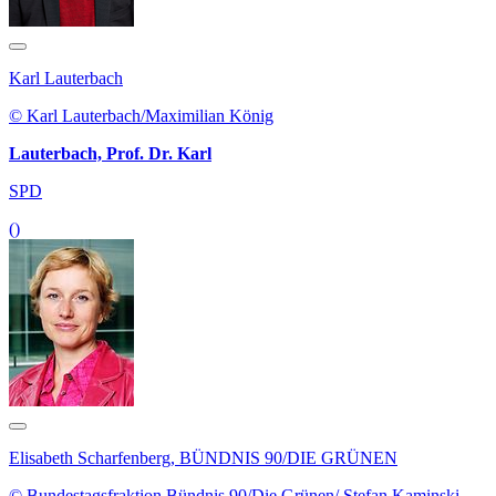
Karl Lauterbach
© Karl Lauterbach/Maximilian König
Lauterbach, Prof. Dr. Karl
SPD
()
Elisabeth Scharfenberg, BÜNDNIS 90/DIE GRÜNEN
© Bundestagsfraktion Bündnis 90/Die Grünen/ Stefan Kaminski