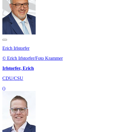
Erich Irlstorfer
© Erich Irlstorfer/Foto Krammer
Irlstorfer, Erich
CDU/CSU
()