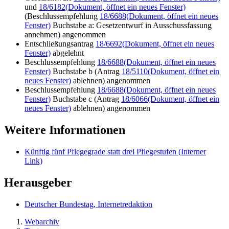
und
18/6182
(Dokument, öffnet ein neues Fenster)
(Beschlussempfehlung
18/6688
(Dokument, öffnet ein neues
Fenster)
Buchstabe a: Gesetzentwurf in Ausschussfassung
annehmen) angenommen
Entschließungsantrag
18/6692
(Dokument, öffnet ein neues
Fenster)
abgelehnt
Beschlussempfehlung
18/6688
(Dokument, öffnet ein neues
Fenster)
Buchstabe b (Antrag
18/5110
(Dokument, öffnet ein
neues Fenster)
ablehnen) angenommen
Beschlussempfehlung
18/6688
(Dokument, öffnet ein neues
Fenster)
Buchstabe c (Antrag
18/6066
(Dokument, öffnet ein
neues Fenster)
ablehnen) angenommen
Weitere Informationen
Künftig fünf Pflegegrade statt drei Pflegestufen
(Interner
Link)
Herausgeber
Deutscher Bundestag, Internetredaktion
Webarchiv