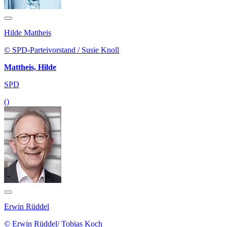
Hilde Mattheis
© SPD-Parteivorstand / Susie Knoll
Mattheis, Hilde
SPD
()
Erwin Rüddel
© Erwin Rüddel/ Tobias Koch