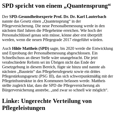
SPD spricht von einem „Quantensprung“
Der
SPD-Gesundheitsexperte Prof. Dr. Dr. Karl Lauterbach
nannte das Gesetz einen „Quantensprung“ in der
Pflegeversicherung. Die neue Personalbemessung werde in den
nächsten fünf Jahren die Pflegeheime erreichen. Wie hoch der
Personalschlüssel genau sein müsse, könne aber erst überprüft
werden, wenn die neuen Pflegegrade 2017 eingeführt würden.
Auch
Hilde Mattheis (SPD)
sagte, bis 2020 werde die Entwicklung
und Erprobung der Personalbemessung abgeschlossen. Ein
Schnellschuss an dieser Stelle wäre unangebracht. Die jetzt
verabschiedete Reform sei im Übrigen nicht das Ende der
Gesetzgebung in diesem Bereich, fügte sie hinzu und nannte als
nächsten „Baustein“ das Pflegeberufegesetz sowie ein drittes
Pflegestärkungsgesetz (PSG III), das sich schwerpunktmäßig mit der
Pflegeinfrastruktur in den Kommunen befassen werde. Mattheis
stellte zugleich klar, dass die SPD die Pflegeversicherung als
Bürgerversicherung anstrebe, „und zwar so schnell wie möglich“.
Linke: Ungerechte Verteilung von
Pflegeleistungen