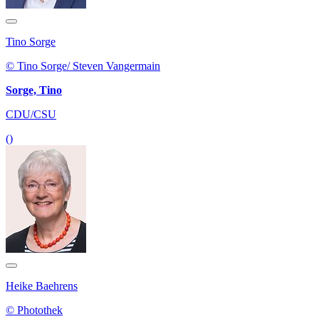
Tino Sorge
© Tino Sorge/ Steven Vangermain
Sorge, Tino
CDU/CSU
()
Heike Baehrens
© Photothek