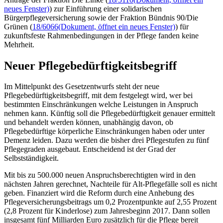
neues Fenster)
) zur Einführung einer solidarischen
Bürgerpflegeversicherung sowie der Fraktion Bündnis 90/Die
Grünen (
18/6066
(Dokument, öffnet ein neues Fenster)
) für
zukunftsfeste Rahmenbedingungen in der Pflege fanden keine
Mehrheit.
Neuer Pflegebedürftigkeitsbegriff
Im Mittelpunkt des Gesetzentwurfs steht der neue
Pflegebedürftigkeitsbegriff, mit dem festgelegt wird, wer bei
bestimmten Einschränkungen welche Leistungen in Anspruch
nehmen kann. Künftig soll die Pflegebedürftigkeit genauer ermittelt
und behandelt werden können, unabhängig davon, ob
Pflegebedürftige körperliche Einschränkungen haben oder unter
Demenz leiden. Dazu werden die bisher drei Pflegestufen zu fünf
Pflegegraden ausgebaut. Entscheidend ist der Grad der
Selbstständigkeit.
Mit bis zu 500.000 neuen Anspruchsberechtigten wird in den
nächsten Jahren gerechnet, Nachteile für Alt-Pflegefälle soll es nicht
geben. Finanziert wird die Reform durch eine Anhebung des
Pflegeversicherungsbeitrags um 0,2 Prozentpunkte auf 2,55 Prozent
(2,8 Prozent für Kinderlose) zum Jahresbeginn 2017. Dann sollen
insgesamt fünf Milliarden Euro zusätzlich für die Pflege bereit