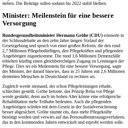
stehen. Die Beiträge sollen sodann bis 2022 stabil bleiben.
Minister: Meilenstein für eine bessere
Versorgung
Bundesgesundheitsminister Hermann Gröhe (CDU)
erinnerte in
der Schlussdebatte an den zehn Jahre langen Vorlauf der
Gesetzgebung und sprach von einer großen Reform, die den rund
2,7 Millionen Pflegebedürftigen, den Pflegekräften und pflegenden
Angehörigen zugutekomme. Die rund 1,6 Millionen Demenzfälle
erhielten künftig einen gleichberechtigen Zugang zu Leistungen der
Pflege. Dies sei ein Meilenstein für eine bessere Versorgung, sagte
der Minister, der darauf hinwies, dass in 25 Jahren mit 2,6 Millionen
dementen Menschen in Deutschland zu rechnen sei.
Zugleich werde niemand, der schon Pflegeleistungen erhalte,
schlechter gestellt. Gröhe betonte, das Prinzip Reha vor Pflege
werde gestärkt, denn auch im hohen Alter könne eine erfolgreiche
Rehabilitation mehr Teilhabe bedeuten. Auch die pflegenden
Angehörigen würden mit dem Gesetz in der Sozialversicherung
besser abgesichert. Gröhe räumte ein, dass mehr Pflegekräfte
benötigt werden und verwies auf das Personalbemessungsverfahren,
das in den kommenden Jahren entwickelt und erprobt werden solle.