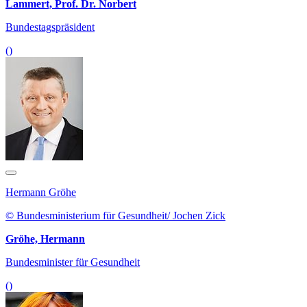
Lammert, Prof. Dr. Norbert
Bundestagspräsident
()
Hermann Gröhe
© Bundesministerium für Gesundheit/ Jochen Zick
Gröhe, Hermann
Bundesminister für Gesundheit
()