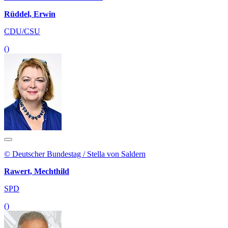
Rüddel, Erwin
CDU/CSU
()
© Deutscher Bundestag / Stella von Saldern
Rawert, Mechthild
SPD
()