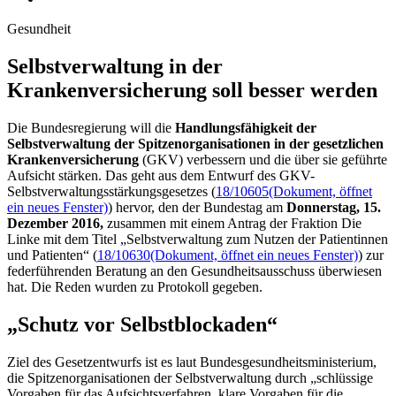
Gesundheit
Selbstverwaltung in der
Krankenversicherung soll besser werden
Die Bundesregierung will die
Handlungsfähigkeit der
Selbstverwaltung der Spitzenorganisationen in der gesetzlichen
Krankenversicherung
(GKV) verbessern und die über sie geführte
Aufsicht stärken. Das geht aus dem Entwurf des GKV-
Selbstverwaltungsstärkungsgesetzes (
18/10605
(Dokument, öffnet
ein neues Fenster)
) hervor, den der Bundestag am
Donnerstag, 15.
Dezember 2016,
zusammen mit einem Antrag der Fraktion Die
Linke mit dem Titel „Selbstverwaltung zum Nutzen der Patientinnen
und Patienten“ (
18/10630
(Dokument, öffnet ein neues Fenster)
) zur
federführenden Beratung an den Gesundheitsausschuss überwiesen
hat. Die Reden wurden zu Protokoll gegeben.
„Schutz vor Selbstblockaden“
Ziel des Gesetzentwurfs ist es laut Bundesgesundheitsministerium,
die Spitzenorganisationen der Selbstverwaltung durch „schlüssige
Vorgaben für das Aufsichtsverfahren, klare Vorgaben für die