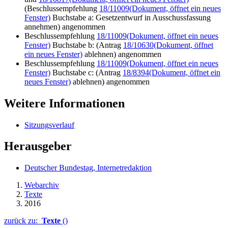
(Beschlussempfehlung
18/11009
(Dokument, öffnet ein neues
Fenster)
Buchstabe a: Gesetzentwurf in Ausschussfassung
annehmen) angenommen
Beschlussempfehlung
18/11009
(Dokument, öffnet ein neues
Fenster)
Buchstabe b: (Antrag
18/10630
(Dokument, öffnet
ein neues Fenster)
ablehnen) angenommen
Beschlussempfehlung
18/11009
(Dokument, öffnet ein neues
Fenster)
Buchstabe c: (Antrag
18/8394
(Dokument, öffnet ein
neues Fenster)
ablehnen) angenommen
Weitere Informationen
Sitzungsverlauf
Herausgeber
Deutscher Bundestag, Internetredaktion
Webarchiv
Texte
2016
zurück zu:
Texte
()