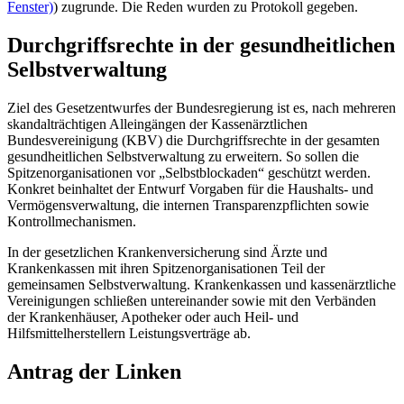
Fenster)
) zugrunde. Die Reden wurden zu Protokoll gegeben.
Durchgriffsrechte in der gesundheitlichen
Selbstverwaltung
Ziel des Gesetzentwurfes der Bundesregierung ist es, nach mehreren
skandalträchtigen Alleingängen der Kassenärztlichen
Bundesvereinigung (KBV) die Durchgriffsrechte in der gesamten
gesundheitlichen Selbstverwaltung zu erweitern. So sollen die
Spitzenorganisationen vor „Selbstblockaden“ geschützt werden.
Konkret beinhaltet der Entwurf Vorgaben für die Haushalts- und
Vermögensverwaltung, die internen Transparenzpflichten sowie
Kontrollmechanismen.
In der gesetzlichen Krankenversicherung sind Ärzte und
Krankenkassen mit ihren Spitzenorganisationen Teil der
gemeinsamen Selbstverwaltung. Krankenkassen und kassenärztliche
Vereinigungen schließen untereinander sowie mit den Verbänden
der Krankenhäuser, Apotheker oder auch Heil- und
Hilfsmittelherstellern Leistungsverträge ab.
Antrag der Linken