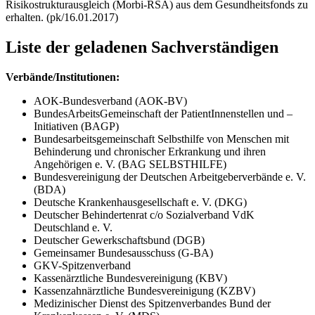
Risikostrukturausgleich (Morbi-RSA) aus dem Gesundheitsfonds zu
erhalten. (pk/16.01.2017)
Liste der geladenen Sachverständigen
Verbände/Institutionen:
AOK-Bundesverband (AOK-BV)
BundesArbeitsGemeinschaft der PatientInnenstellen und –
Initiativen (BAGP)
Bundesarbeitsgemeinschaft Selbsthilfe von Menschen mit
Behinderung und chronischer Erkrankung und ihren
Angehörigen e. V. (BAG SELBSTHILFE)
Bundesvereinigung der Deutschen Arbeitgeberverbände e. V.
(BDA)
Deutsche Krankenhausgesellschaft e. V. (DKG)
Deutscher Behindertenrat c/o Sozialverband VdK
Deutschland e. V.
Deutscher Gewerkschaftsbund (DGB)
Gemeinsamer Bundesausschuss (G-BA)
GKV-Spitzenverband
Kassenärztliche Bundesvereinigung (KBV)
Kassenzahnärztliche Bundesvereinigung (KZBV)
Medizinischer Dienst des Spitzenverbandes Bund der