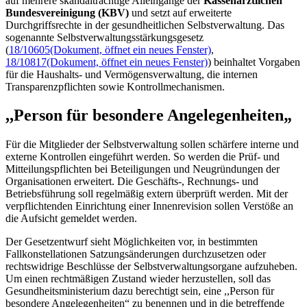
auf mehrere skandalträchtige Alleingänge der
Kassenärztlichen
Bundesvereinigung (KBV)
und setzt auf erweiterte
Durchgriffsrechte in der gesundheitlichen Selbstverwaltung. Das
sogenannte Selbstverwaltungsstärkungsgesetz
(
18/10605
(Dokument, öffnet ein neues Fenster)
,
18/10817
(Dokument, öffnet ein neues Fenster)
) beinhaltet Vorgaben
für die Haushalts- und Vermögensverwaltung, die internen
Transparenzpflichten sowie Kontrollmechanismen.
,,Person für besondere Angelegenheiten„
Für die Mitglieder der Selbstverwaltung sollen schärfere interne und
externe Kontrollen eingeführt werden. So werden die Prüf- und
Mitteilungspflichten bei Beteiligungen und Neugründungen der
Organisationen erweitert. Die Geschäfts-, Rechnungs- und
Betriebsführung soll regelmäßig extern überprüft werden. Mit der
verpflichtenden Einrichtung einer Innenrevision sollen Verstöße an
die Aufsicht gemeldet werden.
Der Gesetzentwurf sieht Möglichkeiten vor, in bestimmten
Fallkonstellationen Satzungsänderungen durchzusetzen oder
rechtswidrige Beschlüsse der Selbstverwaltungsorgane aufzuheben.
Um einen rechtmäßigen Zustand wieder herzustellen, soll das
Gesundheitsministerium dazu berechtigt sein, eine ,,Person für
besondere Angelegenheiten“ zu benennen und in die betreffende