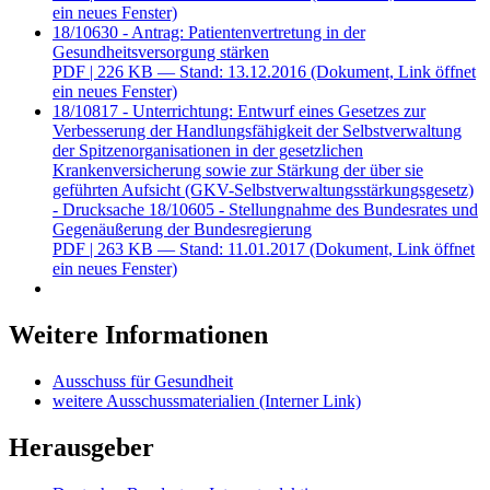
ein neues Fenster)
18/10630 - Antrag: Patientenvertretung in der
Gesundheitsversorgung stärken
PDF
| 226 KB — Stand: 13.12.2016
(Dokument, Link öffnet
ein neues Fenster)
18/10817 - Unterrichtung: Entwurf eines Gesetzes zur
Verbesserung der Handlungsfähigkeit der Selbstverwaltung
der Spitzenorganisationen in der gesetzlichen
Krankenversicherung sowie zur Stärkung der über sie
geführten Aufsicht (GKV-Selbstverwaltungsstärkungsgesetz)
- Drucksache 18/10605 - Stellungnahme des Bundesrates und
Gegenäußerung der Bundesregierung
PDF
| 263 KB — Stand: 11.01.2017
(Dokument, Link öffnet
ein neues Fenster)
Weitere Informationen
Ausschuss für Gesundheit
weitere Ausschussmaterialien
(Interner Link)
Herausgeber