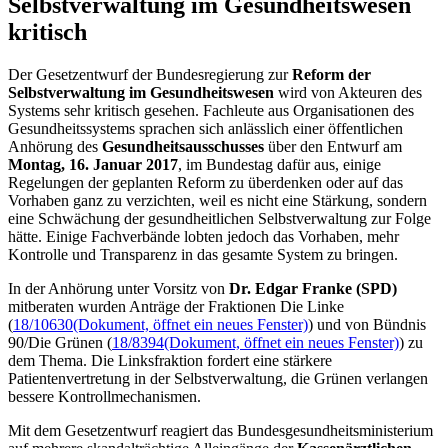
Selbstverwaltung im Gesundheitswesen
kritisch
Der Gesetzentwurf der Bundesregierung zur
Reform der
Selbstverwaltung im Gesundheitswesen
wird von Akteuren des
Systems sehr kritisch gesehen. Fachleute aus Organisationen des
Gesundheitssystems sprachen sich anlässlich einer öffentlichen
Anhörung des
Gesundheitsausschusses
über den Entwurf am
Montag, 16. Januar 2017
, im Bundestag dafür aus, einige
Regelungen der geplanten Reform zu überdenken oder auf das
Vorhaben ganz zu verzichten, weil es nicht eine Stärkung, sondern
eine Schwächung der gesundheitlichen Selbstverwaltung zur Folge
hätte. Einige Fachverbände lobten jedoch das Vorhaben, mehr
Kontrolle und Transparenz in das gesamte System zu bringen.
In der Anhörung unter Vorsitz von
Dr. Edgar Franke (SPD)
mitberaten wurden Anträge der Fraktionen Die Linke
(
18/10630
(Dokument, öffnet ein neues Fenster)
) und von Bündnis
90/Die Grünen (
18/8394
(Dokument, öffnet ein neues Fenster)
) zu
dem Thema. Die Linksfraktion fordert eine stärkere
Patientenvertretung in der Selbstverwaltung, die Grünen verlangen
bessere Kontrollmechanismen.
Mit dem Gesetzentwurf reagiert das Bundesgesundheitsministerium