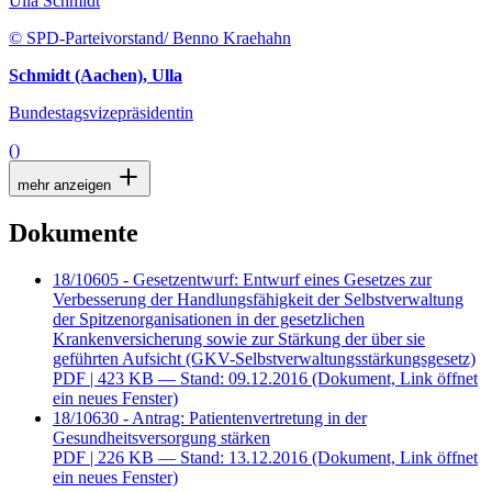
Ulla Schmidt
© SPD-Parteivorstand/ Benno Kraehahn
Schmidt (Aachen), Ulla
Bundestagsvizepräsidentin
()
mehr anzeigen
Dokumente
18/10605 - Gesetzentwurf: Entwurf eines Gesetzes zur
Verbesserung der Handlungsfähigkeit der Selbstverwaltung
der Spitzenorganisationen in der gesetzlichen
Krankenversicherung sowie zur Stärkung der über sie
geführten Aufsicht (GKV-Selbstverwaltungsstärkungsgesetz)
PDF
| 423 KB — Stand: 09.12.2016
(Dokument, Link öffnet
ein neues Fenster)
18/10630 - Antrag: Patientenvertretung in der
Gesundheitsversorgung stärken
PDF
| 226 KB — Stand: 13.12.2016
(Dokument, Link öffnet
ein neues Fenster)