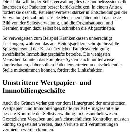
Die Linke will in der Selbstverwaltung des Gesundheitssystems die
Interessen der Patienten besser berücksichtigen. In einem Antrag
fordert sie deshalb, Patientenvertreter stärker in Entscheidungen der
Verwaltung einzubinden. Viele Menschen hätten nicht das beste
Bild von der Selbstverwaltung, und die Organisationen und
Gremien trügen dazu selbst bei, schreiben die Abgeordneten.
So verweigerten zum Beispiel Krankenkassen unberechtigt
Leistungen, während das aus Beitragsgeldern sehr gut bezahlte
Spitzenpersonal der Kassenärztlichen Bundesvereinigung
zweifelhafte Immobiliengeschäfte betreibe. Die wenigsten
Menschen könnten das komplexe System auch nur teilweise
durchschauen, daher sollten Patientenvertreter an entscheidender
Stelle mitbestimmen können, fordert die Linksfraktion.
Umstrittene Wertpapier- und
Immobiliengeschäfte
Auch die Grünen verlangen vor dem Hintergrund der umstrittenen
Wertpapier- und Immobiliengeschäfte der KBV insgesamt eine
bessere Kontrolle der Selbstverwaltung im Gesundheitswesen.
Gesetzlichen Vorgaben und aufsichtsrechtlichen Kontrollen müssten
künftig so gestaltet werden, dass Verluste und Veruntreuungen
vermieden werden könnten.