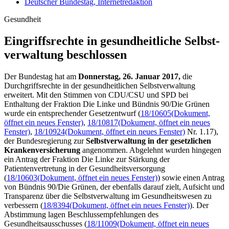
Deutscher Bundestag, Internetredaktion
Gesundheit
Eingriffsrechte in gesund­heitliche Selbst­
verwaltung beschlossen
Der Bundestag hat am
Donnerstag, 26. Januar 2017,
die
Durchgriffsrechte in der gesundheitlichen Selbstverwaltung
erweitert. Mit den Stimmen von CDU/CSU und SPD bei
Enthaltung der Fraktion Die Linke und Bündnis 90/Die Grünen
wurde ein entsprechender Gesetzentwurf (
18/10605
(Dokument,
öffnet ein neues Fenster)
,
18/10817
(Dokument, öffnet ein neues
Fenster)
,
18/10924
(Dokument, öffnet ein neues Fenster)
Nr. 1.17),
der Bundesregierung zur
Selbstverwaltung in der gesetzlichen
Krankenversicherung
angenommen. Abgelehnt wurden hingegen
ein Antrag der Fraktion Die Linke zur Stärkung der
Patientenvertretung in der Gesundheitsversorgung
(
18/10603
(Dokument, öffnet ein neues Fenster)
) sowie einen Antrag
von Bündnis 90/Die Grünen, der ebenfalls darauf zielt, Aufsicht und
Transparenz über die Selbstverwaltung im Gesundheitswesen zu
verbessern (
18/8394
(Dokument, öffnet ein neues Fenster)
). Der
Abstimmung lagen Beschlussempfehlungen des
Gesundheitsausschusses (
18/11009
(Dokument, öffnet ein neues