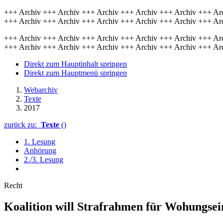
+++ Archiv +++ Archiv +++ Archiv +++ Archiv +++ Archiv +++ Ar
+++ Archiv +++ Archiv +++ Archiv +++ Archiv +++ Archiv +++ Ar
+++ Archiv +++ Archiv +++ Archiv +++ Archiv +++ Archiv +++ Ar
+++ Archiv +++ Archiv +++ Archiv +++ Archiv +++ Archiv +++ Ar
Direkt zum Hauptinhalt springen
Direkt zum Hauptmenü springen
Webarchiv
Texte
2017
zurück zu:
Texte
()
1. Lesung
Anhörung
2./3. Lesung
Recht
Koalition will Strafrahmen für Wohungsei