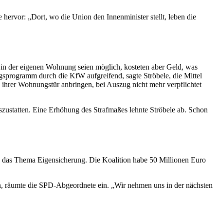
hervor: „Dort, wo die Union den Innenminister stellt, leben die
n in der eigenen Wohnung seien möglich, kosteten aber Geld, was
gsprogramm durch die KfW aufgreifend, sagte Ströbele, die Mittel
an ihrer Wohnungstür anbringen, bei Auszug nicht mehr verpflichtet
zustatten. Eine Erhöhung des Strafmaßes lehnte Ströbele ab. Schon
uch das Thema Eigensicherung. Die Koalition habe 50 Millionen Euro
, räumte die SPD-Abgeordnete ein. „Wir nehmen uns in der nächsten