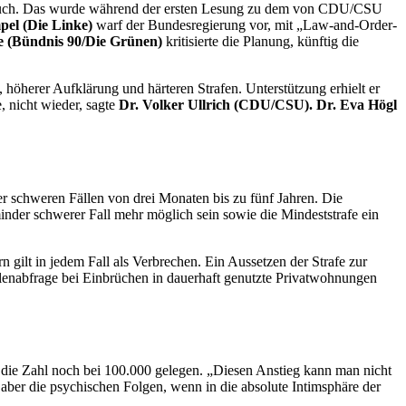
rspruch. Das wurde während der ersten Lesung zu dem von CDU/CSU
el (Die Linke)
warf der Bundesregierung vor, mit „
Law-and-Order
-
e (Bündnis 90/Die Grünen)
kritisierte die Planung, künftig die
 höherer Aufklärung und härteren Strafen. Unterstützung erhielt er
 nicht wieder, sagte
Dr. Volker Ullrich (CDU/CSU). Dr. Eva Högl
er schweren Fällen von drei Monaten bis zu fünf Jahren. Die
inder schwerer Fall mehr möglich sein sowie die Mindeststrafe ein
gilt in jedem Fall als Verbrechen. Ein Aussetzen der Strafe zur
lenabfrage bei Einbrüchen in dauerhaft genutzte Privatwohnungen
die Zahl noch bei 100.000 gelegen. „Diesen Anstieg kann man nicht
 aber die psychischen Folgen, wenn in die absolute Intimsphäre der