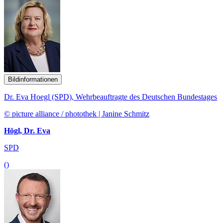
Bildinformationen
Dr. Eva Hoegl (SPD), Wehrbeauftragte des Deutschen Bundestages
© picture alliance / photothek | Janine Schmitz
Högl, Dr. Eva
SPD
()