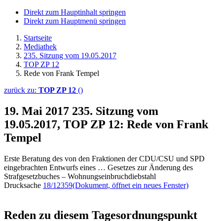
Direkt zum Hauptinhalt springen
Direkt zum Hauptmenü springen
Startseite
Mediathek
235. Sitzung vom 19.05.2017
TOP ZP 12
Rede von Frank Tempel
zurück zu:
TOP ZP 12
()
19. Mai 2017
235. Sitzung vom
19.05.2017, TOP ZP 12: Rede von Frank
Tempel
Erste Beratung des von den Fraktionen der CDU/CSU und SPD
eingebrachten Entwurfs eines … Gesetzes zur Änderung des
Strafgesetzbuches – Wohnungseinbruchdiebstahl
Drucksache
18/12359
(Dokument, öffnet ein neues Fenster)
Reden zu diesem Tagesordnungspunkt