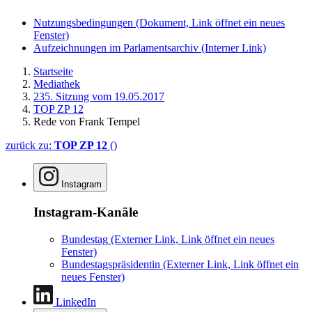
Nutzungsbedingungen
(Dokument, Link öffnet ein neues
Fenster)
Aufzeichnungen im Parlamentsarchiv
(Interner Link)
Startseite
Mediathek
235. Sitzung vom 19.05.2017
TOP ZP 12
Rede von Frank Tempel
zurück zu:
TOP ZP 12
()
Instagram
Instagram-Kanäle
Bundestag
(Externer Link, Link öffnet ein neues
Fenster)
Bundestagspräsidentin
(Externer Link, Link öffnet ein
neues Fenster)
LinkedIn