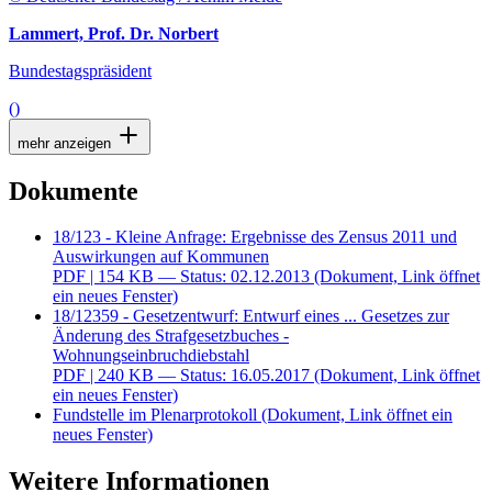
Lammert, Prof. Dr. Norbert
Bundestagspräsident
()
mehr anzeigen
Dokumente
18/123 - Kleine Anfrage: Ergebnisse des Zensus 2011 und
Auswirkungen auf Kommunen
PDF
| 154 KB — Status: 02.12.2013
(Dokument, Link öffnet
ein neues Fenster)
18/12359 - Gesetzentwurf: Entwurf eines ... Gesetzes zur
Änderung des Strafgesetzbuches -
Wohnungseinbruchdiebstahl
PDF
| 240 KB — Status: 16.05.2017
(Dokument, Link öffnet
ein neues Fenster)
Fundstelle im Plenarprotokoll
(Dokument, Link öffnet ein
neues Fenster)
Weitere Informationen