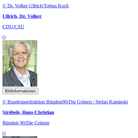
© Dr. Volker Ullrich/Tobias Koch
Ullrich, Dr. Volker
CDU/CSU
()
Bildinformationen
© Bundestagsfraktion Bündnis90/Die Grünen / Stefan Kaminski
Ströbele, Hans-Christian
Bündnis 90/Die Grünen
()