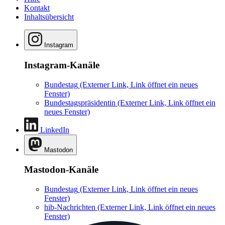
Kontakt
Inhaltsübersicht
Instagram
Instagram-Kanäle
Bundestag
(Externer Link, Link öffnet ein neues
Fenster)
Bundestagspräsidentin
(Externer Link, Link öffnet ein
neues Fenster)
LinkedIn
Mastodon
Mastodon-Kanäle
Bundestag
(Externer Link, Link öffnet ein neues
Fenster)
hib-Nachrichten
(Externer Link, Link öffnet ein neues
Fenster)