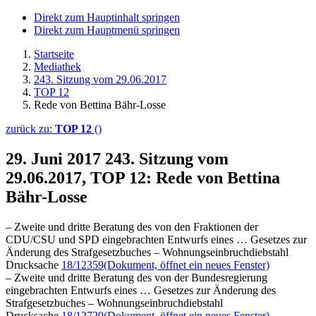
Direkt zum Hauptinhalt springen
Direkt zum Hauptmenü springen
Startseite
Mediathek
243. Sitzung vom 29.06.2017
TOP 12
Rede von Bettina Bähr-Losse
zurück zu:
TOP 12
()
29. Juni 2017
243. Sitzung vom
29.06.2017, TOP 12: Rede von Bettina
Bähr-Losse
– Zweite und dritte Beratung des von den Fraktionen der
CDU/CSU und SPD eingebrachten Entwurfs eines … Gesetzes zur
Änderung des Strafgesetzbuches – Wohnungseinbruchdiebstahl
Drucksache
18/12359
(Dokument, öffnet ein neues Fenster)
– Zweite und dritte Beratung des von der Bundesregierung
eingebrachten Entwurfs eines … Gesetzes zur Änderung des
Strafgesetzbuches – Wohnungseinbruchdiebstahl
Drucksache
18/12729
(Dokument, öffnet ein neues Fenster)