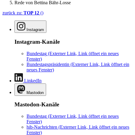
Rede von Bettina Bähr-Losse
zurück zu:
TOP 12
()
Instagram
Instagram-Kanäle
Bundestag
(Externer Link, Link öffnet ein neues
Fenster)
Bundestagspräsidentin
(Externer Link, Link öffnet ein
neues Fenster)
LinkedIn
Mastodon
Mastodon-Kanäle
Bundestag
(Externer Link, Link öffnet ein neues
Fenster)
hib-Nachrichten
(Externer Link, Link öffnet ein neues
Fenster)