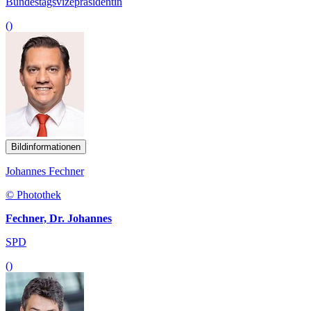
Bundestagsvizepräsidentin
()
Bildinformationen
Johannes Fechner
© Photothek
Fechner, Dr. Johannes
SPD
()