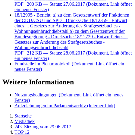
PDF
| 200 KB — Status: 27.06.2017
(Dokument, Link öffnet
ein neues Fenster)
18/12995 - Bericht: a) zu dem Gesetzentwurf der Fraktionen
der CDU/CSU und SPD - Drucksache 18/12359 - Entwurf
eines ... Gesetzes zur Änderung des Strafgesetzbuches -
Wohnungseinbruchdiebstahl b) zu dem Gesetzentwurf der
Bundesregierung - Drucksache 18/12729 - Entwurf eines ...
Gesetzes zur Änderung des Strafgesetzbuches -
Wohnungseinbruchdiebstahl
PDF
| 212 KB — Status: 28.06.2017
(Dokument, Link öffnet
ein neues Fenster)
Fundstelle im Plenarprotokoll
(Dokument, Link öffnet ein
neues Fenster)
Weitere Informationen
Nutzungsbedingungen
(Dokument, Link öffnet ein neues
Fenster)
Aufzeichnungen im Parlamentsarchiv
(Interner Link)
Startseite
Mediathek
243. Sitzung vom 29.06.2017
TOP 12