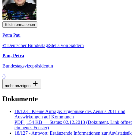
Bildinformationen
Petra Pau
© Deutscher Bundestag/Stella von Saldern
Pau, Petra
Bundestagsvizepräsidentin
()
mehr anzeigen
Dokumente
18/123 - Kleine Anfrage: Ergebnisse des Zensus 2011 und
Auswirkungen auf Kommunen
PDF
| 154 KB — Status: 02.12.2013
(Dokument, Link öffnet
ein neues Fenster)
18/127 - Antwort: Ergänzende Informationen zur Asylstatistik