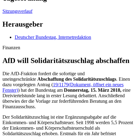
Sitzungsverlauf
Herausgeber
Deutscher Bundestag, Internetredaktion
Finanzen
AfD will Solidaritäts­zuschlag abschaffen
Die AfD-Fraktion fordert die sofortige und
uneingeschränkte
Abschaffung des Solidaritätszuschlags
. Einen
dazu vorgelegten Antrag (
19/1179
(Dokument, öffnet ein neues
Fenster)
) hat der Bundestag am
Donnerstag, 15. März 2018,
eine
Dreiviertelstunde lang in erster Lesung debattiert. Anschließend
überwies der die Vorlage zur federführenden Beratung an den
Finanzausschuss.
Der Solidaritätszuschlag ist eine Ergänzungsabgabe auf die
Einkommen- und Körperschaftsteuer. Seit 1998 werden 5,5 Prozent
der Einkommen- und Körperschaftsteuerschuld als
Solidaritätszuschlag erhoben. Erstmals für ein Jahr befristet