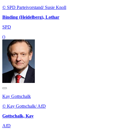
© SPD Parteivorstand/ Susie Knoll
Binding (Heidelberg), Lothar
SPD
()
Kay Gottschalk
© Kay Gottschalk/ AfD
Gottschalk, Kay
AfD