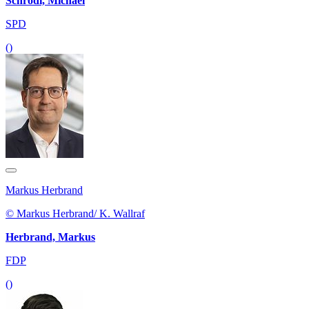
Schrodi, Michael
SPD
()
Markus Herbrand
© Markus Herbrand/ K. Wallraf
Herbrand, Markus
FDP
()