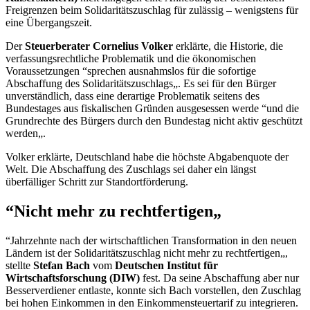
Freigrenzen beim Solidaritätszuschlag für zulässig – wenigstens für
eine Übergangszeit.
Der
Steuerberater Cornelius Volker
erklärte, die Historie, die
verfassungsrechtliche Problematik und die ökonomischen
Voraussetzungen “sprechen ausnahmslos für die sofortige
Abschaffung des Solidaritätszuschlags„. Es sei für den Bürger
unverständlich, dass eine derartige Problematik seitens des
Bundestages aus fiskalischen Gründen ausgesessen werde “und die
Grundrechte des Bürgers durch den Bundestag nicht aktiv geschützt
werden„.
Volker erklärte, Deutschland habe die höchste Abgabenquote der
Welt. Die Abschaffung des Zuschlags sei daher ein längst
überfälliger Schritt zur Standortförderung.
“Nicht mehr zu rechtfertigen„
“Jahrzehnte nach der wirtschaftlichen Transformation in den neuen
Ländern ist der Solidaritätszuschlag nicht mehr zu rechtfertigen„,
stellte
Stefan Bach
vom
Deutschen Institut für
Wirtschaftsforschung (DIW)
fest. Da seine Abschaffung aber nur
Besserverdiener entlaste, konnte sich Bach vorstellen, den Zuschlag
bei hohen Einkommen in den Einkommensteuertarif zu integrieren.