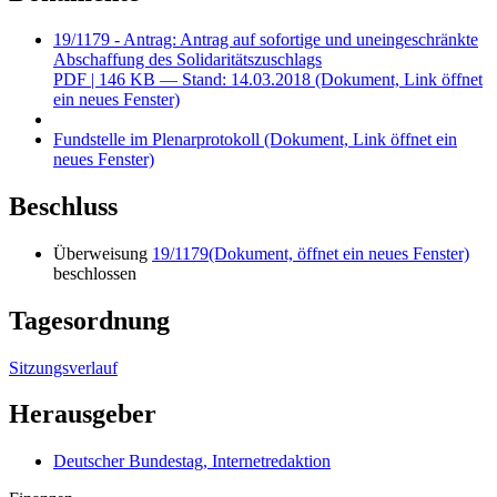
19/1179 - Antrag: Antrag auf sofortige und uneingeschränkte
Abschaffung des Solidaritätszuschlags
PDF
| 146 KB — Stand: 14.03.2018
(Dokument, Link öffnet
ein neues Fenster)
Fundstelle im Plenarprotokoll
(Dokument, Link öffnet ein
neues Fenster)
Beschluss
Überweisung
19/1179
(Dokument, öffnet ein neues Fenster)
beschlossen
Tagesordnung
Sitzungsverlauf
Herausgeber
Deutscher Bundestag, Internetredaktion