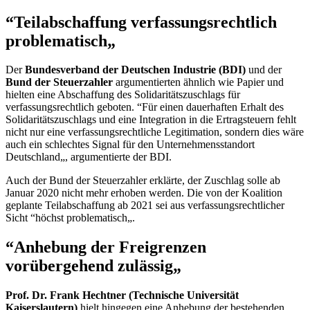
“Teilabschaffung verfassungsrechtlich
problematisch„
Der
Bundesverband der Deutschen Industrie (BDI)
und der
Bund der Steuerzahler
argumentierten ähnlich wie Papier und
hielten eine Abschaffung des Solidaritätszuschlags für
verfassungsrechtlich geboten. “Für einen dauerhaften Erhalt des
Solidaritätszuschlags und eine Integration in die Ertragsteuern fehlt
nicht nur eine verfassungsrechtliche Legitimation, sondern dies wäre
auch ein schlechtes Signal für den Unternehmensstandort
Deutschland„, argumentierte der BDI.
Auch der Bund der Steuerzahler erklärte, der Zuschlag solle ab
Januar 2020 nicht mehr erhoben werden. Die von der Koalition
geplante Teilabschaffung ab 2021 sei aus verfassungsrechtlicher
Sicht “höchst problematisch„.
“Anhebung der Freigrenzen
vorübergehend zulässig„
Prof. Dr. Frank Hechtner (Technische Universität
Kaiserslautern)
hielt hingegen eine Anhebung der bestehenden