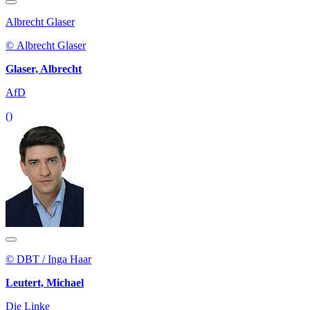
Albrecht Glaser
© Albrecht Glaser
Glaser, Albrecht
AfD
()
© DBT / Inga Haar
Leutert, Michael
Die Linke