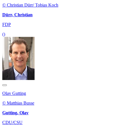
© Christian Dürr/ Tobias Koch
Dürr, Christian
FDP
()
Olav Gutting
© Matthias Busse
Gutting, Olav
CDU/CSU