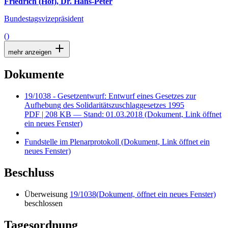
Friedrich (Hof), Dr. Hans-Peter
Bundestagsvizepräsident
()
mehr anzeigen
Dokumente
19/1038 - Gesetzentwurf: Entwurf eines Gesetzes zur
Aufhebung des Solidaritätszuschlaggesetzes 1995
PDF
| 208 KB — Stand: 01.03.2018
(Dokument, Link öffnet
ein neues Fenster)
Fundstelle im Plenarprotokoll
(Dokument, Link öffnet ein
neues Fenster)
Beschluss
Überweisung
19/1038
(Dokument, öffnet ein neues Fenster)
beschlossen
Tagesordnung