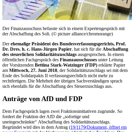
Der Finanzausschuss befasste sich in einem Expertengespräch mit
der Abschaffung des Soli. (© picture alliance/chromorange)
Der
ehemalige Präsident des Bundesverfassungsgerichts, Prof.
Dr. Dres. h. c. Hans-Jürgen Papier
, hat sich für die
Abschaffung
des steuerlichen Solidaritätszuschlags
ausgesprochen. In einem
öffentlichen Fachgespräch des
Finanzausschusses
unter Leitung
der Vorsitzenden
Bettina Stark-Watzinger (FDP)
erklärte Papier
am
Mittwoch, 27. Juni 2018
, der Solidaritätszuschlags sei mit dem
Ende des Solidarpakts II verfassungsrechtlich nicht mehr zu
rechtfertigen. Die Mehrheit der übrigen Sachverständigen sprach
sich ebenfalls für die Abschaffung des Steuerzuschlags aus.
Anträge von AfD und FDP
Dem Fachgespräch lagen zwei Fraktionsinitiativen zugrunde. So
fordert die Fraktion der AfD die „sofortige und
uneingeschränkte“ Abschaffung des Solidaritätszuschlags.
Begründet wird dies in dem Antrag (
19/1179
(Dokument, öffnet ein