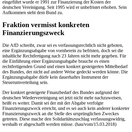
eingeführt wurde er 1991 zur Finanzierung der Kosten der
deutschen Vereinigung. Seit 1995 wird er unbefristet erhoben. Sein
Aufkommen steht dem Bund zu.
Fraktion vermisst konkreten
Finanzierungszweck
Die AfD schreibt, zwar sei es verfassungsrechtlich nicht geboten,
eine Ergänzungsabgabe von vornherein zu befristen, doch sei die
inhaltliche Rechtfertigung nach 23 Jahren nicht mehr gegeben. Für
die Einführung einer Ergänzungsabgabe brauche es einen
rechtfertigenden Grund und einen konkret gesteigerten Mittelbedarf
des Bundes, der nicht auf andere Weise gedeckt werden könne. Die
Ergänzungsabgabe dürfe kein dauerhaftes Instrument der
Steuerumverteilung sein.
Der konkret gesteigerte Finanzbedarf des Bundes aufgrund der
deutschen Wiedervereinigung sei jetzt nicht mehr nachzuweisen,
heißt es weiter. Damit sei der mit der Abgabe verfolgte
Finanzierungszweck erreicht, und es sei auch kein anderer konkreter
Finanzierungszweck an die Stelle des ursprünglichen Zweckes
getreten. Diese mache den Solidaritätszuschlag verfassungswidrig,
weshalb er abgeschafft werden müsse. (hau/vom/15.03.2018)