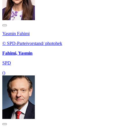
Yasmin Fahimi
© SPD-Parteivorstand/ photohek
Fahimi, Yasmin
SPD
()