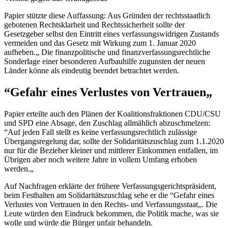
Papier stützte diese Auffassung: Aus Gründen der rechtsstaatlich
gebotenen Rechtsklarheit und Rechtssicherheit sollte der
Gesetzgeber selbst den Eintritt eines verfassungswidrigen Zustands
vermeiden und das Gesetz mit Wirkung zum 1. Januar 2020
aufheben.„ Die finanzpolitische und finanzverfassungsrechtliche
Sonderlage einer besonderen Aufbauhilfe zugunsten der neuen
Länder könne als eindeutig beendet betrachtet werden.
“Gefahr eines Verlustes von Vertrauen„
Papier erteilte auch den Plänen der Koalitionsfraktionen CDU/CSU
und SPD eine Absage, den Zuschlag allmählich abzuschmelzen:
“Auf jeden Fall stellt es keine verfassungsrechtlich zulässige
Übergangsregelung dar, sollte der Solidaritätszuschlag zum 1.1.2020
nur für die Bezieher kleiner und mittlerer Einkommen entfallen, im
Übrigen aber noch weitere Jahre in vollem Umfang erhoben
werden.„
Auf Nachfragen erklärte der frühere Verfassungsgerichtspräsident,
beim Festhalten am Solidaritätszuschlag sehe er die “Gefahr eines
Verlustes von Vertrauen in den Rechts- und Verfassungsstaat„. Die
Leute würden den Eindruck bekommen, die Politik mache, was sie
wolle und würde die Bürger unfair behandeln.