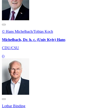
© Hans Michelbach/Tobias Koch
Michelbach, Dr. h. c. (Univ Kyiv) Hans
CDU/CSU
()
Lothar Binding