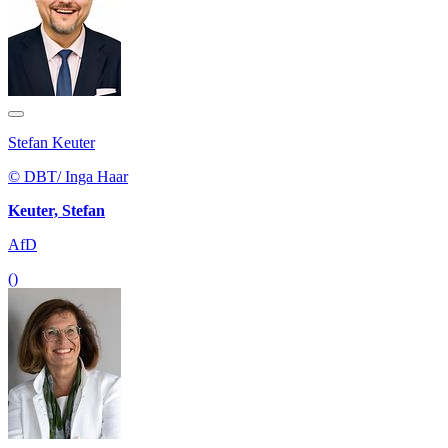
Stefan Keuter
© DBT/ Inga Haar
Keuter, Stefan
AfD
()