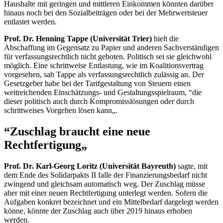
Haushalte mit geringen und mittleren Einkommen könnten darüber
hinaus noch bei den Sozialbeiträgen oder bei der Mehrwertsteuer
entlastet werden.
Prof. Dr. Henning Tappe (Universität Trier)
hielt die
Abschaffung im Gegensatz zu Papier und anderen Sachverständigen
für verfassungsrechtlich nicht geboten. Politisch sei sie gleichwohl
möglich. Eine schrittweise Entlastung, wie im Koalitionsvertrag
vorgesehen, sah Tappe als verfassungsrechtlich zulässig an. Der
Gesetzgeber habe bei der Tarifgestaltung von Steuern einen
weitreichenden Einschätzungs- und Gestaltungsspielraum, “die
dieser politisch auch durch Kompromisslösungen oder durch
schrittweises Vorgehen lösen kann„.
“Zuschlag braucht eine neue
Rechtfertigung„
Prof. Dr. Karl-Georg Loritz (Universität Bayreuth)
sagte, mit
dem Ende des Solidarpakts II falle der Finanzierungsbedarf nicht
zwingend und gleichsam automatisch weg. Der Zuschlag müsse
aber mit einer neuen Rechtfertigung unterlegt werden. Sofern die
Aufgaben konkret bezeichnet und ein Mittelbedarf dargelegt werden
könne, könnte der Zuschlag auch über 2019 hinaus erhoben
werden.