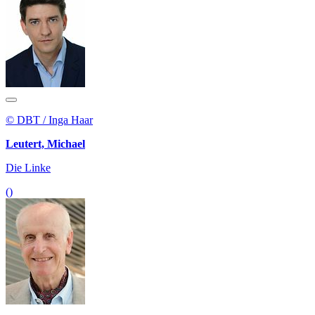
© DBT / Inga Haar
Leutert, Michael
Die Linke
()