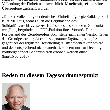
Vollendung der Einheit unausweichlich. Mittelfristig sei aber eine
Überprüfung zugesagt worden.
„Der zur Vollendung der deutschen Einheit aufgelegte Solidarpakt II
läuft 2019 aus, sodass auch die Legitimation des
Solidaritätszuschlaggesetzes 1995 spätestens zu diesem Zeitpunkt
wegfällt“, begründet die FDP-Fraktion ihren Vorstoß. Der
Fortbestand des „Sonderopfers Soli“ stelle auch einen Verstoß gegen
das Grundgesetz dar, da er als sogenannte Ergänzungsabgabe
gegenüber der regulären Besteuerung Ausnahmecharakter besitze
und dementsprechend nicht dauerhaft, sondern nur zur Deckung
vorübergehender Bedarfsspitzen erhoben werden dürfe.
(hau/16.03.2018)
Reden zu diesem Tagesordnungspunkt