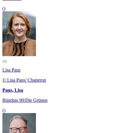
()
Lisa Paus
© Lisa Paus/ Chaperon
Paus, Lisa
Bündnis 90/Die Grünen
()