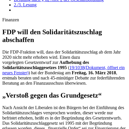
2./3. Lesung
Finanzen
FDP will den Solidaritätszuschlag
abschaffen
Die FDP-Fraktion will, dass der Solidaritätszuschlag ab dem Jahr
2020 nicht mehr erhoben wird. Einen dazu
vorgelegten Gesetzentwurf zur
Aufhebung des
Solidaritätszuschlaggesetzes 1995
(
19/1038
(Dokument, öffnet ein
neues Fenster)
) hat der Bundestag am
Freitag, 16. März 2018
,
erstmals beraten und nach 45-minütiger Debatte zur federführenden
Beratung an den Finanzausschuss überwiesen.
„Verstoß gegen das Grundgesetz“
Nach Ansicht der Liberalen ist den Bürgern bei der Einführung des
Solidaritätszuschlages versprochen worden, dieser werde nur
befristet erhoben, heißt es in der Begründung des Gesetzentwurfs.
Das Solidaritätszuschlaggesetz sei 1995 mit der Begründung
erlassen worden, dieses „finanzielle Opfer“ sei zur Finanzierung der