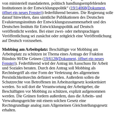
von ministeriell mandatierten, politisch handlungsempfehlenden
Institutionen in der Entwicklungspolitik“ (
19/14068
(Dokument,
öffnet ein neues Fenster)
) federführend beraten. Die Regierung solle
darauf hinwirken, dass sämtliche Publikationen des Deutschen
Evaluierungsinstituts der Entwicklungszusammenarbeit und des
Deutschen Instituts für Entwicklungspolitik auf Deutsch
veröffentlicht werden. Bei einer zwei- oder mehrsprachigen
Veröffentlichung sei zunächst oder zeitgleich eine Veröffentlichung
auf Deutsch vorzusehen.
Mobbing am Arbeitsplatz:
Beschäftigte vor Mobbing am
Arbeitsplatz zu schützen ist Thema eines Antrags der Fraktion
Bündnis 90/Die Grünen (
19/6128
(Dokument, öffnet ein neues
Fenster)
). Federführend wird der Antrag im Ausschuss für Arbeit
und Soziales beraten. Durch den Antrag soll Mobbing als
Rechtsbegriff als eine Form der Verletzung des allgemeinen
Persönlichkeitsrechts definiert werden. Außerdem sollen die
Schutzrechte von Betroffenen im Arbeitszeitgesetz konkretisiert
werden. So soll dort die Verantwortung der Arbeitgeber, die
Beschäftigten vor Mobbing zu schützen, explizit aufgenommen
werden. Die Grünen fordern außerdem, dass die Arbeits- und
Verwaltungsgerichte mit einem solchen Gesetz eine
Rechtsgrundlage analog zum Allgemeinen Gleichstellungsgesetz
erhalten.