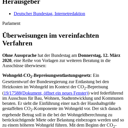
Herausgeber
Deutscher Bundestag, Internetredaktion
Parlament
Überweisungen im vereinfachten
Verfahren
Ohne Aussprache
hat der Bundestag am
Donnerstag, 12. März
2020
, eine Reihe von Vorlagen zur weiteren Beratung in die
Ausschüsse überwiesen:
Wohngeld-CO
-Bepreisungsentlastungsgesetz
: Ein
2
Gesetzentwurf der Bundesregierung zur Entlastung bei den
Heizkosten im Wohngeld im Kontext der CO
-Bepreisung
2
(
19/17588
(Dokument, öffnet ein neues Fenster)
) wird federführend
im Ausschuss für Bau, Wohnen, Stadtentwicklung und Kommunen
beraten. Er sieht die Einführung einer nach der Haushaltsgröße
gestaffelten CO
-Komponente im Wohngeld vor. Der sich danach
2
ergebende Betrag soll in die bei der Wohngeldberechnung zu
berücksichtigende Miete oder Belastung einbezogen werden und so
zu einem höheren Wohngeld führen. Mit dem Beginn der CO
-
2