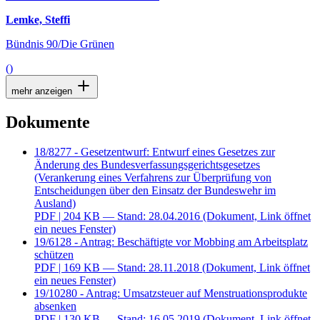
Lemke, Steffi
Bündnis 90/Die Grünen
()
mehr anzeigen
Dokumente
18/8277 - Gesetzentwurf: Entwurf eines Gesetzes zur
Änderung des Bundesverfassungsgerichtsgesetzes
(Verankerung eines Verfahrens zur Überprüfung von
Entscheidungen über den Einsatz der Bundeswehr im
Ausland)
PDF
| 204 KB — Stand: 28.04.2016
(Dokument, Link öffnet
ein neues Fenster)
19/6128 - Antrag: Beschäftigte vor Mobbing am Arbeitsplatz
schützen
PDF
| 169 KB — Stand: 28.11.2018
(Dokument, Link öffnet
ein neues Fenster)
19/10280 - Antrag: Umsatzsteuer auf Menstruationsprodukte
absenken
PDF
| 130 KB — Stand: 16.05.2019
(Dokument, Link öffnet