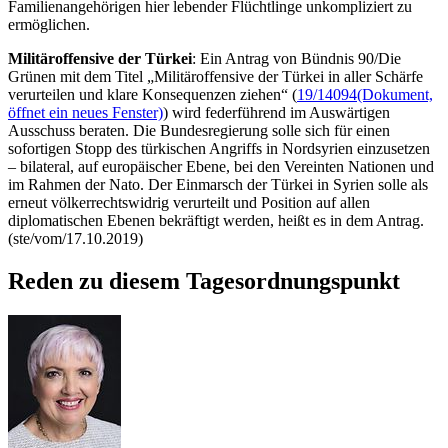
Familienangehörigen hier lebender Flüchtlinge unkompliziert zu
ermöglichen.
Militäroffensive der Türkei
: Ein Antrag von Bündnis 90/Die
Grünen mit dem Titel „Militäroffensive der Türkei in aller Schärfe
verurteilen und klare Konsequenzen ziehen“ (
19/14094
(Dokument,
öffnet ein neues Fenster)
) wird federführend im Auswärtigen
Ausschuss beraten. Die Bundesregierung solle sich für einen
sofortigen Stopp des türkischen Angriffs in Nordsyrien einzusetzen
– bilateral, auf europäischer Ebene, bei den Vereinten Nationen und
im Rahmen der Nato. Der Einmarsch der Türkei in Syrien solle als
erneut völkerrechtswidrig verurteilt und Position auf allen
diplomatischen Ebenen bekräftigt werden, heißt es in dem Antrag.
(ste/vom/17.10.2019)
Reden zu diesem Tagesordnungspunkt