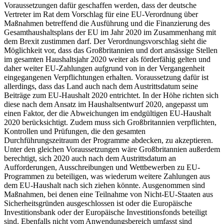
Voraussetzungen dafür geschaffen werden, dass der deutsche
Vertreter im Rat dem Vorschlag für eine EU-Verordnung über
Maßnahmen betreffend die Ausführung und die Finanzierung des
Gesamthaushaltsplans der EU im Jahr 2020 im Zusammenhang mit
dem
Brexit
zustimmen darf. Der Verordnungsvorschlag sieht die
Möglichkeit vor, dass das Großbritannien und dort ansässige Stellen
im gesamten Haushaltsjahr 2020 weiter als förderfähig gelten und
daher weiter EU-Zahlungen aufgrund von in der Vergangenheit
eingegangenen Verpflichtungen erhalten. Voraussetzung dafür ist
allerdings, dass das Land auch nach dem Austrittsdatum seine
Beiträge zum EU-Haushalt 2020 entrichtet. In der Höhe richten sich
diese nach dem Ansatz im Haushaltsentwurf 2020, angepasst um
einen Faktor, der die Abweichungen im endgültigen EU-Haushalt
2020 berücksichtigt. Zudem muss sich Großbritannien verpflichten,
Kontrollen und Prüfungen, die den gesamten
Durchführungszeitraum der Programme abdecken, zu akzeptieren.
Unter den gleichen Voraussetzungen wäre Großbritannien außerdem
berechtigt, sich 2020 auch nach dem Austrittsdatum an
Aufforderungen, Ausschreibungen und Wettbewerben zu EU-
Programmen zu beteiligen, was wiederum weitere Zahlungen aus
dem EU-Haushalt nach sich ziehen könnte. Ausgenommen sind
Maßnahmen, bei denen eine Teilnahme von Nicht-EU-Staaten aus
Sicherheitsgründen ausgeschlossen ist oder die Europäische
Investitionsbank oder der Europäische Investitionsfonds beteiligt
sind. Ebenfalls nicht vom Anwendungsbereich umfasst sind