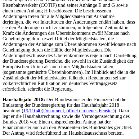
Eisenbahnverkehr (COTIF) und seiner Anhänge E und G sowie
einen neuen Anhang H beschlossen. Die beschlossenen
Änderungen treten für alle Mitgliedstaaten mit Ausnahme
derjenigen, die vor Inkrafttreten der Änderungen erklärt haben, dass
sie den Änderungen nicht zustimmen, in folgendem Zeitpunkt in
Kraft: die Änderungen des Übereinkommens zwölf Monate nach
Genehmigung durch zwei Drittel der Mitgliedstaaten, die
Änderungen der Anhänge zum Übereinkommen zwölf Monate nach
Genehmigung durch die Hälfte der Mitgliedstaaten. Die
Änderungsbeschlüsse des Übereinkommens regeln nach Darstellung
der Bundesregierung Bereiche, die sowohl in die Zuständigkeit der
Europäischen Union als auch ihrer Mitgliedstaaten fallen
(sogenannte gemischte Übereinkommen). Im Hinblick auf die in die
Zuständigkeit der Mitgliedstaaten fallenden Regelungen sei zur
völkerrechtlichen Ratifikation ein deutsches Vertragsgesetz
erforderlich, schreibt die Regierung.
Haushaltsjahr 2018:
Der Bundesminister der Finanzen hat die
Entlastung der Bundesregierung für das Haushaltsjahr 2018
beantragt (
19/11040
(Dokument, öffnet ein neues Fenster)
). Dazu
legt er die Haushaltsrechnung sowie die Vermögensrechnung des
Bundes 2018 vor. Einen entsprechenden Antrag hat der
Finanzminister auch an den Präsidenten des Bundesrates gerichtet.
Der Antrag wird federführend im Haushaltsausschuss beraten.