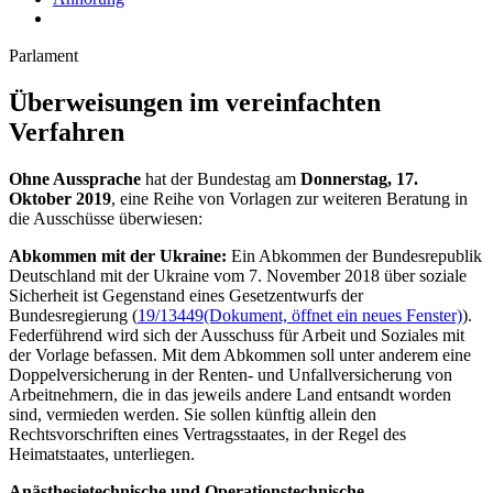
Parlament
Überweisungen im vereinfachten
Verfahren
Ohne Aussprache
hat der Bundestag am
Donnerstag, 17.
Oktober 2019
, eine Reihe von Vorlagen zur weiteren Beratung in
die Ausschüsse überwiesen:
Abkommen mit der Ukraine:
Ein Abkommen der Bundesrepublik
Deutschland mit der Ukraine vom 7. November 2018 über soziale
Sicherheit ist Gegenstand eines Gesetzentwurfs der
Bundesregierung (
19/13449
(Dokument, öffnet ein neues Fenster)
).
Federführend wird sich der Ausschuss für Arbeit und Soziales mit
der Vorlage befassen. Mit dem Abkommen soll unter anderem eine
Doppelversicherung in der Renten- und Unfallversicherung von
Arbeitnehmern, die in das jeweils andere Land entsandt worden
sind, vermieden werden. Sie sollen künftig allein den
Rechtsvorschriften eines Vertragsstaates, in der Regel des
Heimatstaates, unterliegen.
Anästhesietechnische und Operationstechnische