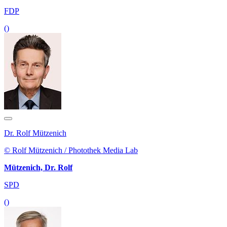
FDP
()
Dr. Rolf Mützenich
© Rolf Mützenich / Photothek Media Lab
Mützenich, Dr. Rolf
SPD
()