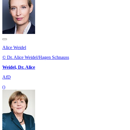
Alice Weidel
© Dr. Alice Weidel/Hagen Schnauss
Weidel, Dr. Alice
AfD
()