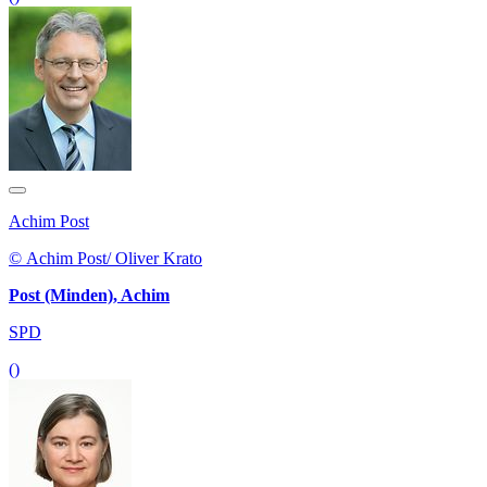
Achim Post
© Achim Post/ Oliver Krato
Post (Minden), Achim
SPD
()