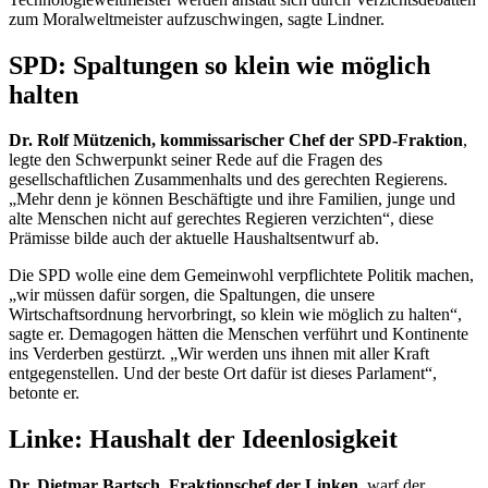
zum Moralweltmeister aufzuschwingen, sagte Lindner.
SPD: Spaltungen so klein wie möglich
halten
Dr. Rolf Mützenich, kommissarischer Chef der SPD-Fraktion
,
legte den Schwerpunkt seiner Rede auf die Fragen des
gesellschaftlichen Zusammenhalts und des gerechten Regierens.
„Mehr denn je können Beschäftigte und ihre Familien, junge und
alte Menschen nicht auf gerechtes Regieren verzichten“, diese
Prämisse bilde auch der aktuelle Haushaltsentwurf ab.
Die SPD wolle eine dem Gemeinwohl verpflichtete Politik machen,
„wir müssen dafür sorgen, die Spaltungen, die unsere
Wirtschaftsordnung hervorbringt, so klein wie möglich zu halten“,
sagte er. Demagogen hätten die Menschen verführt und Kontinente
ins Verderben gestürzt. „Wir werden uns ihnen mit aller Kraft
entgegenstellen. Und der beste Ort dafür ist dieses Parlament“,
betonte er.
Linke: Haushalt der Ideenlosigkeit
Dr. Dietmar Bartsch, Fraktionschef der Linken
, warf der