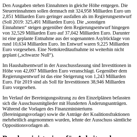
Den Ausgaben stehen Einnahmen in gleiche Höhe entgegen. Die
Steuereinnahmen sollen demnach mit 324,958 Milliarden Euro um
2,851 Milliarden Euro geringer ausfallen als im Regierungsentwurf
(Soll 2019: 325,491 Milliarden Euro). Die „sonstigen
Einnahmen“ steigen gegenüber dem Regierungsentwurf hingegen
von 32,529 Milliarden Euro auf 37,042 Milliarden Euro. Darunter
ist eine geplante Entnahme aus der sogenannten Asylrücklage von
rund 10,634 Milliarden Euro. Im Entwurf waren 9,225 Milliarden
Euro vorgesehen. Eine Nettokreditaufnahme ist weiterhin nicht
geplant („schwarze Null“).
Im Haushaltsentwurf in der Ausschussfassung sind Investitionen in
Höhe von 42,097 Milliarden Euro veranschlagt. Gegenüber dem
Regierungsentwurf ist das eine Steigerung von 1,243 Milliarden
Euro. Für 2019 sind als Soll für Investitionen 38,946 Milliarden
Euro vorgesehen.
Im Verlauf der Bereinigungssitzung zu den Einzelplänen befassten
sich die Ausschussmitglieder mit Hunderten Änderungsanträgen.
Während die Vorlagen des Finanzministeriums
(Bereinigungsvorlage) sowie die Anträge der Koalitionsfraktionen
mehrheitlich angenommen wurden, lehnte der Ausschuss sämtliche
Oppositionsvorlagen ab.