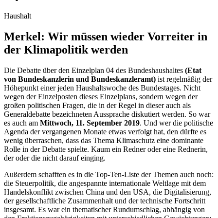
Haushalt
Merkel: Wir müssen wieder Vorreiter in
der Klimapolitik werden
Die Debatte über den Einzelplan 04 des Bundeshaushaltes
(
Etat
von Bundeskanzlerin und Bundeskanzleramt)
ist regelmäßig der
Höhepunkt einer jeden Haushaltswoche des Bundestages. Nicht
wegen der Einzelposten dieses Einzelplans, sondern wegen der
großen politischen Fragen, die in der Regel in dieser auch als
Generaldebatte bezeichneten Aussprache diskutiert werden. So war
es auch am
Mittwoch, 11. September 2019
. Und wer die politische
Agenda der vergangenen Monate etwas verfolgt hat, den dürfte es
wenig überraschen, dass das Thema Klimaschutz eine dominante
Rolle in der Debatte spielte. Kaum ein Redner oder eine Rednerin,
der oder die nicht darauf einging.
Außerdem schafften es in die
Top-Ten
-Liste der Themen auch noch:
die Steuerpolitik, die angespannte internationale Weltlage mit dem
Handelskonflikt zwischen China und den USA, die Digitalisierung,
der gesellschaftliche Zusammenhalt und der technische Fortschritt
insgesamt. Es war ein thematischer Rundumschlag, abhängig von