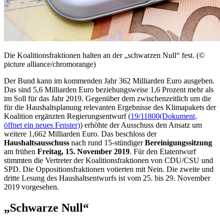
Die Koalitionsfraktionen halten an der „schwarzen Null“ fest. (©
picture alliance/chromorange)
Der Bund kann im kommenden Jahr 362 Milliarden Euro ausgeben.
Das sind 5,6 Milliarden Euro beziehungsweise 1,6 Prozent mehr als
im Soll für das Jahr 2019. Gegenüber dem zwischenzeitlich um die
für die Haushaltsplanung relevanten Ergebnisse des Klimapakets der
Koalition ergänzten Regierungsentwurf (
19/11800
(Dokument,
öffnet ein neues Fenster)
) erhöhte der Ausschuss den Ansatz um
weitere 1,662 Milliarden Euro. Das beschloss der
Haushaltsausschuss
nach rund 15-stündiger
Bereinigungssitzung
am frühen
Freitag, 15. November 2019
. Für den Etatentwurf
stimmten die Vertreter der Koalitionsfraktionen von CDU/CSU und
SPD. Die Oppositionsfraktionen votierten mit Nein. Die zweite und
dritte Lesung des Haushaltsentwurfs ist vom 25. bis 29. November
2019 vorgesehen.
„Schwarze Null“