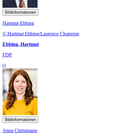
Bildinformationen
Hartmut Ebbing
© Hartmut Ebbing/Laurence Chaperon
Ebbing, Hartmut
FDP
()
Bildinformationen
Anna Christmann