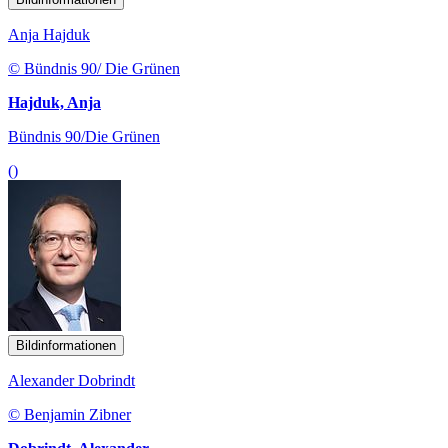
Anja Hajduk
© Bündnis 90/ Die Grünen
Hajduk, Anja
Bündnis 90/Die Grünen
()
Bildinformationen
Alexander Dobrindt
© Benjamin Zibner