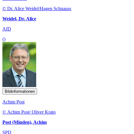
© Dr. Alice Weidel/Hagen Schnauss
Weidel, Dr. Alice
AfD
()
Bildinformationen
Achim Post
© Achim Post/ Oliver Krato
Post (Minden), Achim
SPD