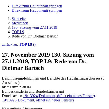
Direkt zum Hauptinhalt springen
Direkt zum Hauptmenü springen
Startseite
Mediathek
130. Sitzung vom 27.11.2019
TOP I.9
Rede von Dr. Dietmar Bartsch
zurück zu:
TOP I.9
()
27. November 2019
130. Sitzung vom
27.11.2019, TOP I.9: Rede von Dr.
Dietmar Bartsch
Beschlussempfehlungen und Berichte des Haushaltsausschusses (8.
Ausschuss)
hier: Einzelplan 04
Bundeskanzlerin und Bundeskanzleramt
Drucksachen
19/13924
(Dokument, öffnet ein neues Fenster)
,
19/13925
(Dokument, öffnet ein neues Fenster)
Namentliche Abstimmung