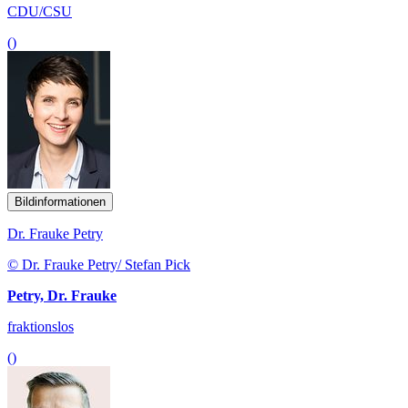
CDU/CSU
()
Bildinformationen
Dr. Frauke Petry
© Dr. Frauke Petry/ Stefan Pick
Petry, Dr. Frauke
fraktionslos
()