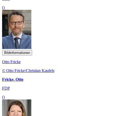
()
Bildinformationen
Otto Fricke
© Otto Fricke/Christian Kaufels
Fricke, Otto
FDP
()