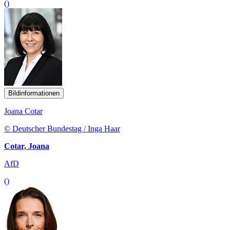
()
Bildinformationen
Joana Cotar
© Deutscher Bundestag / Inga Haar
Cotar, Joana
AfD
()