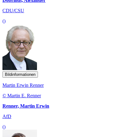
Dobrindt, Alexander
CDU/CSU
()
Bildinformationen
Martin Erwin Renner
© Martin E. Renner
Renner, Martin Erwin
AfD
()