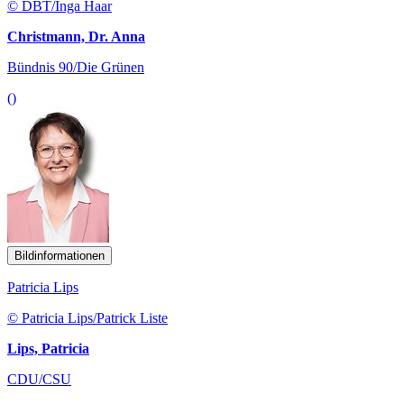
© DBT/Inga Haar
Christmann, Dr. Anna
Bündnis 90/Die Grünen
()
Bildinformationen
Patricia Lips
© Patricia Lips/Patrick Liste
Lips, Patricia
CDU/CSU