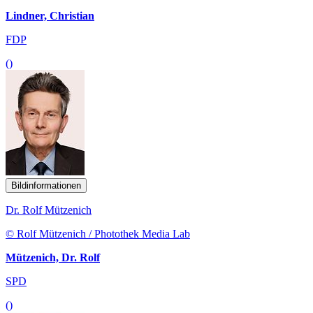
Lindner, Christian
FDP
()
Bildinformationen
Dr. Rolf Mützenich
© Rolf Mützenich / Photothek Media Lab
Mützenich, Dr. Rolf
SPD
()