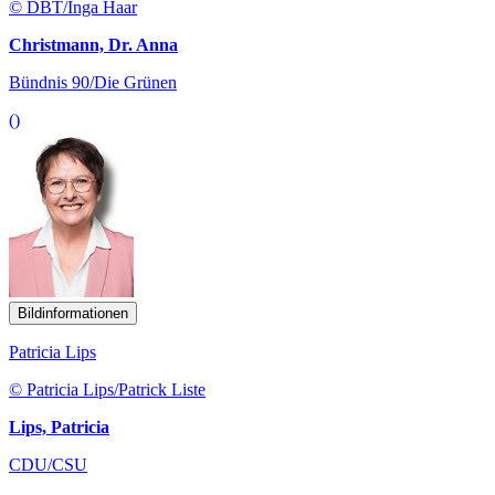
© DBT/Inga Haar
Christmann, Dr. Anna
Bündnis 90/Die Grünen
()
Bildinformationen
Patricia Lips
© Patricia Lips/Patrick Liste
Lips, Patricia
CDU/CSU