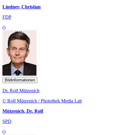
Lindner, Christian
FDP
()
Bildinformationen
Dr. Rolf Mützenich
© Rolf Mützenich / Photothek Media Lab
Mützenich, Dr. Rolf
SPD
()