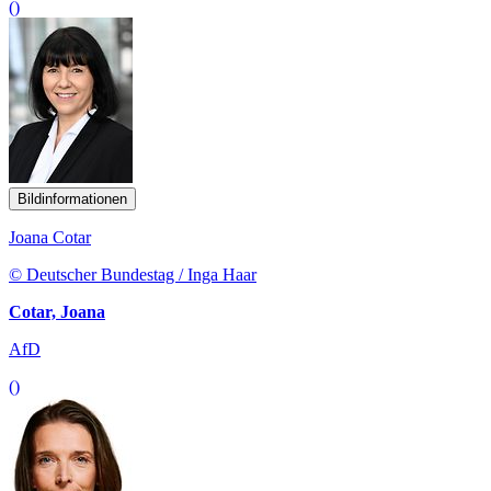
()
Bildinformationen
Joana Cotar
© Deutscher Bundestag / Inga Haar
Cotar, Joana
AfD
()