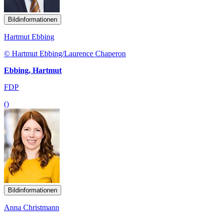
Bildinformationen
Hartmut Ebbing
© Hartmut Ebbing/Laurence Chaperon
Ebbing, Hartmut
FDP
()
Bildinformationen
Anna Christmann