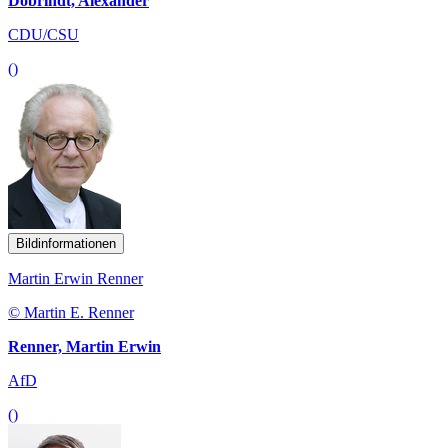
Dobrindt, Alexander
CDU/CSU
()
Bildinformationen
Martin Erwin Renner
© Martin E. Renner
Renner, Martin Erwin
AfD
()