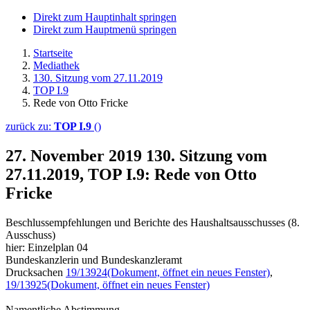
Direkt zum Hauptinhalt springen
Direkt zum Hauptmenü springen
Startseite
Mediathek
130. Sitzung vom 27.11.2019
TOP I.9
Rede von Otto Fricke
zurück zu:
TOP I.9
()
27. November 2019
130. Sitzung vom
27.11.2019, TOP I.9: Rede von Otto
Fricke
Beschlussempfehlungen und Berichte des Haushaltsausschusses (8.
Ausschuss)
hier: Einzelplan 04
Bundeskanzlerin und Bundeskanzleramt
Drucksachen
19/13924
(Dokument, öffnet ein neues Fenster)
,
19/13925
(Dokument, öffnet ein neues Fenster)
Namentliche Abstimmung