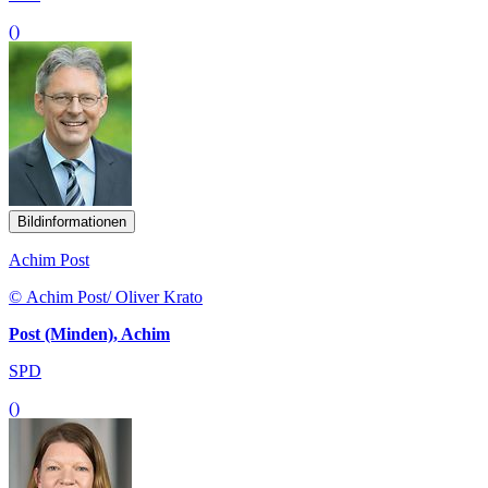
()
Bildinformationen
Achim Post
© Achim Post/ Oliver Krato
Post (Minden), Achim
SPD
()