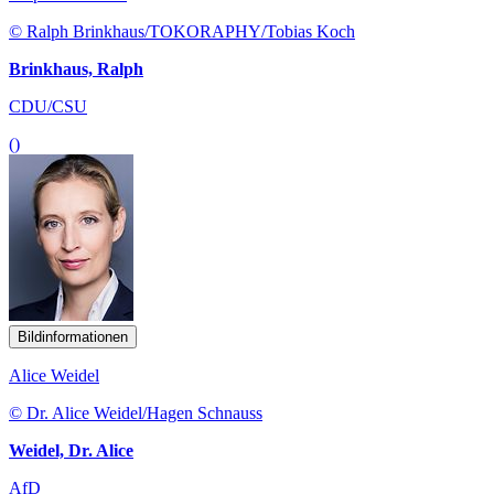
© Ralph Brinkhaus/TOKORAPHY/Tobias Koch
Brinkhaus, Ralph
CDU/CSU
()
Bildinformationen
Alice Weidel
© Dr. Alice Weidel/Hagen Schnauss
Weidel, Dr. Alice
AfD