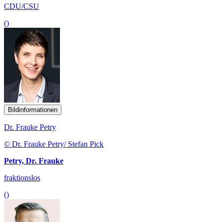
CDU/CSU
()
Bildinformationen
Dr. Frauke Petry
© Dr. Frauke Petry/ Stefan Pick
Petry, Dr. Frauke
fraktionslos
()