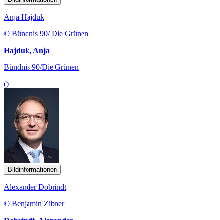
Anja Hajduk
© Bündnis 90/ Die Grünen
Hajduk, Anja
Bündnis 90/Die Grünen
()
Bildinformationen
Alexander Dobrindt
© Benjamin Zibner