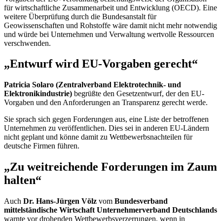
für wirtschaftliche Zusammenarbeit und Entwicklung (OECD). Eine
weitere Überprüfung durch die Bundesanstalt für
Geowissenschaften und Rohstoffe wäre damit nicht mehr notwendig
und würde bei Unternehmen und Verwaltung wertvolle Ressourcen
verschwenden.
„Entwurf wird EU-Vorgaben gerecht“
Patricia Solaro (Zentralverband Elektrotechnik- und
Elektronikindustrie)
begrüßte den Gesetzentwurf, der den EU-
Vorgaben und den Anforderungen an Transparenz gerecht werde.
Sie sprach sich gegen Forderungen aus, eine Liste der betroffenen
Unternehmen zu veröffentlichen. Dies sei in anderen EU-Ländern
nicht geplant und könne damit zu Wettbewerbsnachteilen für
deutsche Firmen führen.
„Zu weitreichende Forderungen im Zaum
halten“
Auch
Dr. Hans-Jürgen Völz
vom
Bundesverband
mittelständische Wirtschaft Unternehmerverband Deutschlands
warnte vor drohenden Wettbewerbsverzerrungen, wenn in