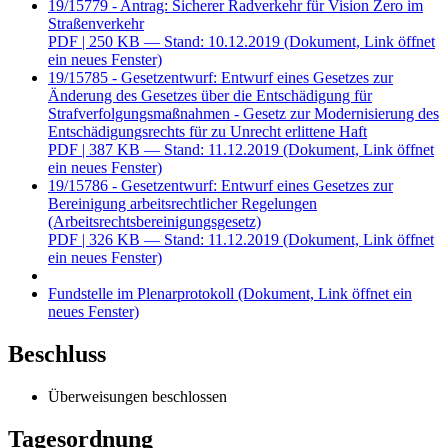
19/15779 - Antrag: Sicherer Radverkehr für Vision Zero im
Straßenverkehr
PDF
| 250 KB — Stand: 10.12.2019
(Dokument, Link öffnet
ein neues Fenster)
19/15785 - Gesetzentwurf: Entwurf eines Gesetzes zur
Änderung des Gesetzes über die Entschädigung für
Strafverfolgungsmaßnahmen - Gesetz zur Modernisierung des
Entschädigungsrechts für zu Unrecht erlittene Haft
PDF
| 387 KB — Stand: 11.12.2019
(Dokument, Link öffnet
ein neues Fenster)
19/15786 - Gesetzentwurf: Entwurf eines Gesetzes zur
Bereinigung arbeitsrechtlicher Regelungen
(Arbeitsrechtsbereinigungsgesetz)
PDF
| 326 KB — Stand: 11.12.2019
(Dokument, Link öffnet
ein neues Fenster)
Fundstelle im Plenarprotokoll
(Dokument, Link öffnet ein
neues Fenster)
Beschluss
Überweisungen beschlossen
Tagesordnung