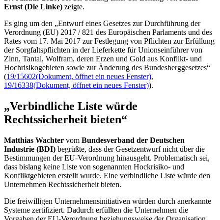
Ernst (Die Linke)
zeigte.
Es ging um den „Entwurf eines Gesetzes zur Durchführung der
Verordnung (EU) 2017 / 821 des Europäischen Parlaments und des
Rates vom 17. Mai 2017 zur Festlegung von Pflichten zur Erfüllung
der Sorgfaltspflichten in der Lieferkette für Unionseinführer von
Zinn, Tantal, Wolfram, deren Erzen und Gold aus Konflikt- und
Hochrisikogebieten sowie zur Änderung des Bundesberggesetzes“
(
19/15602
(Dokument, öffnet ein neues Fenster)
,
19/16338
(Dokument, öffnet ein neues Fenster)
).
„Verbindliche Liste würde
Rechtssicherheit bieten“
Matthias Wachter
vom
Bundesverband der Deutschen
Industrie (BDI)
begrüßte, dass der Gesetzentwurf nicht über die
Bestimmungen der EU-Verordnung hinausgeht. Problematisch sei,
dass bislang keine Liste von sogenannten Hockrisiko- und
Konfliktgebieten erstellt wurde. Eine verbindliche Liste würde den
Unternehmen Rechtssicherheit bieten.
Die freiwilligen Unternehmensinitiativen würden durch anerkannte
Systeme zertifiziert. Dadurch erfüllten die Unternehmen die
Vorgaben der EU-Verordnung beziehungsweise der Organisation