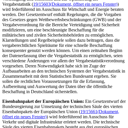
Vergabestatistik (
19/15603
(Dokument, öffnet ein neues Fenster)
)
wird federführend im Ausschuss für Wirtschaft und Energie beraten
werden. Der Gesetzentwurf enthält Regelungen, die die Vorgaben
des Gesetzes gegen Wettbewerbsbeschränkungen (GWB) und der
Vergabeverordnung für die Bereiche Verteidigung und Sicherheit
modifizieren, um eine beschleunigte Beschaffung für die
militärischen und zivilen Sicherheitsbehörden zu ermöglichen.
Klarstellungen und Regelbeispiele sollen dazu beitragen, dass die
vergaberechtlichen Spielräume für eine schnelle Beschaffung
konsequenter genutzt werden können. Um einen zeitnahen Beginn
der Datenerfassung über die Vergabestatistik zu ermöglichen, seien
verschiedene Änderungen vor allem der Vergabestatistikverordnung
vorgesehen. Deren Notwendigkeit habe sich im Zuge der
Aufbauarbeiten an den technischen Systemen der Vergabestatistik in
Zusammenarbeit mit dem Statistischen Bundesamt ergeben. Sie
sollen die rechtlichen Voraussetzungen für die Erfassung,
Aufbereitung und Auswertung der Daten über die öffentliche
Beschaffung in Deutschland sicherstellen.
Eisenbahnpaket der Europäischen Union:
Ein Gesetzentwurf der
Bundesregierung zur Umsetzung der technischen Säule des vierten
Eisenbahnpakets der Europäischen Union (
19/15661
(Dokument,
öffnet ein neues Fenster)
) wird federführend im Ausschuss für
Verkehr und digitale Infrastruktur erörtert werden. Die technische
Säule des vierten Eisenbahnpakets besteht aus drei europäischen