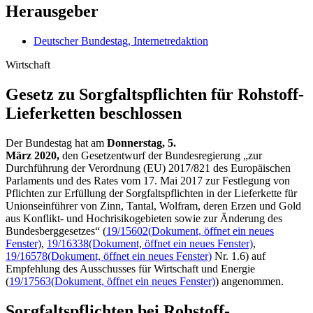
Herausgeber
Deutscher Bundestag, Internetredaktion
Wirtschaft
Gesetz zu Sorgfalts­pflichten für Rohstoff-
Liefer­ketten beschlossen
Der Bundestag hat am
Donnerstag, 5.
März 2020,
den Gesetzentwurf der Bundesregierung „zur
Durchführung der Verordnung (EU) 2017/821 des Europäischen
Parlaments und des Rates vom 17. Mai 2017 zur Festlegung von
Pflichten zur Erfüllung der Sorgfaltspflichten in der Lieferkette für
Unionseinführer von Zinn, Tantal, Wolfram, deren Erzen und Gold
aus Konflikt- und Hochrisikogebieten sowie zur Änderung des
Bundesberggesetzes“ (
19/15602
(Dokument, öffnet ein neues
Fenster)
,
19/16338
(Dokument, öffnet ein neues Fenster)
,
19/16578
(Dokument, öffnet ein neues Fenster)
Nr. 1.6) auf
Empfehlung des Ausschusses für Wirtschaft und Energie
(
19/17563
(Dokument, öffnet ein neues Fenster)
) angenommen.
Sorgfaltspflichten bei Rohstoff-