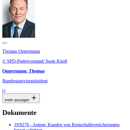
Thomas Oppermann
© SPD-Parteivorstand/ Susie Knoll
Oppermann, Thomas
Bundestagsvizepräsident
()
mehr anzeigen
Dokumente
19/9276 - Antrag: Kunden von Restschuldversicherungen
besser schützen