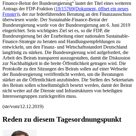
Finance
-Beirat der Bundesregierung“ lautet der Titel eines weiteren
Antrags der FDP-Fraktion (
19/15769
(Dokument, öffnet ein neues
Fenster)
), der zur federführenden Beratung an den Finanzausschuss
überwiesen wurde. Der
Sustainable-Finance
-Beirat der
Bundesregierung wurde von der Bundesregierung am 6. Juni 2019
eingerichtet. Sein wichtigstes Ziel sei es, so die FDP, die
Bundesregierung bei der Erarbeitung einer nationalen
Sustainable-
Finance
-Strategie zu beraten und Handlungsempfehlungen zu
entwickeln, um den Finanz- und Wirtschaftsstandort Deutschland
langfristig zu stärken. Die Bundesregierung wird aufgefordert, die
Arbeit des Beirats transparent auszugestalten, damit die Diskussion
zur Nachhaltigkeit in die breite Öffentlichkeit getragen wird. Die
Protokolle zu den Sitzungen des Beirats sollen auf einer Webseite
der Bundesregierung veröffentlicht werden, um die Beratungen
stärker an die Öffentlichkeit anzubinden. Die Stellen des Sekretariats
des Beirats sollen schnellstmöglich besetzt werden, damit der Beirat
nicht weiter auf die Dienste und Infrastrukturen von beteiligten
Interessengruppen zurückgreifen muss.
(ste/vom/12.12.2019)
Reden zu diesem Tagesordnungspunkt