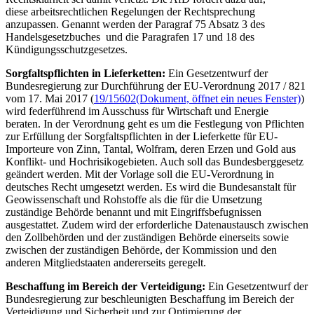
diese arbeitsrechtlichen Regelungen der Rechtsprechung
anzupassen. Genannt werden der Paragraf 75 Absatz 3 des
Handelsgesetzbuches und die Paragrafen 17 und 18 des
Kündigungsschutzgesetzes.
Sorgfaltspflichten in Lieferketten:
Ein Gesetzentwurf der
Bundesregierung zur Durchführung der EU-Verordnung 2017 / 821
vom 17. Mai 2017 (
19/15602
(Dokument, öffnet ein neues Fenster)
)
wird federführend im Ausschuss für Wirtschaft und Energie
beraten. In der Verordnung geht es um die Festlegung von Pflichten
zur Erfüllung der Sorgfaltspflichten in der Lieferkette für EU-
Importeure von Zinn, Tantal, Wolfram, deren Erzen und Gold aus
Konflikt- und Hochrisikogebieten. Auch soll das Bundesberggesetz
geändert werden. Mit der Vorlage soll die EU-Verordnung in
deutsches Recht umgesetzt werden. Es wird die Bundesanstalt für
Geowissenschaft und Rohstoffe als die für die Umsetzung
zuständige Behörde benannt und mit Eingriffsbefugnissen
ausgestattet. Zudem wird der erforderliche Datenaustausch zwischen
den Zollbehörden und der zuständigen Behörde einerseits sowie
zwischen der zuständigen Behörde, der Kommission und den
anderen Mitgliedstaaten andererseits geregelt.
Beschaffung im Bereich der Verteidigung:
Ein Gesetzentwurf der
Bundesregierung zur beschleunigten Beschaffung im Bereich der
Verteidigung und Sicherheit und zur Optimierung der