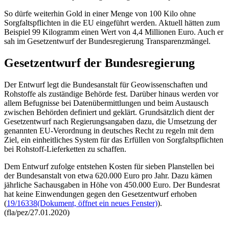
So dürfe weiterhin Gold in einer Menge von 100 Kilo ohne
Sorgfaltspflichten in die EU eingeführt werden. Aktuell hätten zum
Beispiel 99 Kilogramm einen Wert von 4,4 Millionen Euro. Auch er
sah im Gesetzentwurf der Bundesregierung Transparenzmängel.
Gesetzentwurf der Bundesregierung
Der Entwurf legt die Bundesanstalt für Geowissenschaften und
Rohstoffe als zuständige Behörde fest. Darüber hinaus werden vor
allem Befugnisse bei Datenübermittlungen und beim Austausch
zwischen Behörden definiert und geklärt. Grundsätzlich dient der
Gesetzentwurf nach Regierungsangaben dazu, die Umsetzung der
genannten EU-Verordnung in deutsches Recht zu regeln mit dem
Ziel, ein einheitliches System für das Erfüllen von Sorgfaltspflichten
bei Rohstoff-Lieferketten zu schaffen.
Dem Entwurf zufolge entstehen Kosten für sieben Planstellen bei
der Bundesanstalt von etwa 620.000 Euro pro Jahr. Dazu kämen
jährliche Sachausgaben in Höhe von 450.000 Euro. Der Bundesrat
hat keine Einwendungen gegen den Gesetzentwurf erhoben
(
19/16338
(Dokument, öffnet ein neues Fenster)
).
(fla/pez/27.01.2020)