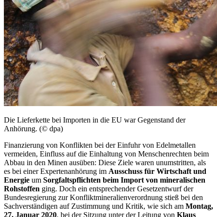
Die Lieferkette bei Importen in die EU war Gegenstand der
Anhörung. (© dpa)
Finanzierung von Konflikten bei der Einfuhr von Edelmetallen
vermeiden, Einfluss auf die Einhaltung von Menschenrechten beim
Abbau in den Minen ausüben: Diese Ziele waren unumstritten, als
es bei einer Expertenanhörung im
Ausschuss für Wirtschaft und
Energie
um
Sorgfaltspflichten beim Import von mineralischen
Rohstoffen
ging. Doch ein entsprechender Gesetzentwurf der
Bundesregierung zur Konfliktmineralienverordnung stieß bei den
Sachverständigen auf Zustimmung und Kritik, wie sich am
Montag,
27. Januar 2020
, bei der Sitzung unter der Leitung von
Klaus