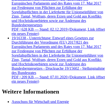
Europäischen Parlaments und des Rates vom 17. Mai 2017
zur Festlegung von Pflichten zur Erfüllung der
Sorgfaltspflichten in der Lieferkette für Unionseinführer von
Zinn, Tantal, Wolfram, deren Erzen und Gold aus Konflikt-
und Hochrisikogebieten sowie zur Änderung des
Bundesberggesetzes
PDF
| 628 KB — Stand: 02.12.2019
(Dokument, Link öffnet
ein neues Fenster)
19/16338 - Unterrichtung: Entwurf eines Gesetzes zur
Durchführung der Verordnung (EU) 2017/821 des
Europäischen Parlaments und des Rates vom 17. Mai 2017
zur Festlegung von Pflichten zur Erfüllung der
Sorgfaltspflichten in der Lieferkette für Unionseinführer von
Zinn, Tantal, Wolfram, deren Erzen und Gold aus Konflikt-
und Hochrisikogebieten sowie zur Änderung des
Bundesberggesetzes - Drucksache 19/15602 - Stellungnahme
des Bundesrates
PDF
| 209 KB — Stand: 07.01.2020
(Dokument, Link öffnet
ein neues Fenster)
Weitere Informationen
Ausschuss für Wirtschaft und Energie