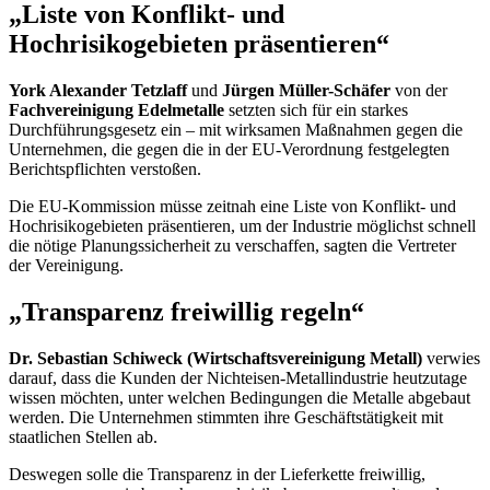
„Liste von Konflikt- und
Hochrisikogebieten präsentieren“
York Alexander Tetzlaff
und
Jürgen Müller-Schäfer
von der
Fachvereinigung Edelmetalle
setzten sich für ein starkes
Durchführungsgesetz ein – mit wirksamen Maßnahmen gegen die
Unternehmen, die gegen die in der EU-Verordnung festgelegten
Berichtspflichten verstoßen.
Die EU-Kommission müsse zeitnah eine Liste von Konflikt- und
Hochrisikogebieten präsentieren, um der Industrie möglichst schnell
die nötige Planungssicherheit zu verschaffen, sagten die Vertreter
der Vereinigung.
„Transparenz freiwillig regeln“
Dr. Sebastian Schiweck (Wirtschaftsvereinigung Metall)
verwies
darauf, dass die Kunden der Nichteisen-Metallindustrie heutzutage
wissen möchten, unter welchen Bedingungen die Metalle abgebaut
werden. Die Unternehmen stimmten ihre Geschäftstätigkeit mit
staatlichen Stellen ab.
Deswegen solle die Transparenz in der Lieferkette freiwillig,