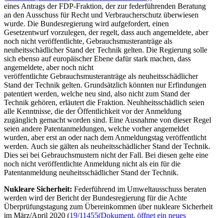
eines Antrags der FDP-Fraktion, der zur federführenden Beratung
an den Ausschuss für Recht und Verbraucherschutz überwiesen
wurde. Die Bundesregierung wird aufgefordert, einen
Gesetzentwurf vorzulegen, der regelt, dass auch angemeldete, aber
noch nicht veröffentlichte, Gebrauchsmusteranträge als
neuheitsschädlicher Stand der Technik gelten. Die Regierung solle
sich ebenso auf europäischer Ebene dafür stark machen, dass
angemeldete, aber noch nicht
veröffentlichte Gebrauchsmusteranträge als neuheitsschädlicher
Stand der Technik gelten. Grundsätzlich könnten nur Erfindungen
patentiert werden, welche neu sind, also nicht zum Stand der
Technik gehören, erläutert die Fraktion. Neuhheitsschädlich seien
alle Kenntnisse, die der Öffentlichkeit vor der Anmeldung
zugänglich gemacht worden sind. Eine Ausnahme von dieser Regel
seien andere Patentanmeldungen, welche vorher angemeldet
wurden, aber erst an oder nach dem Anmeldungstag veröffentlicht
werden. Auch sie gälten als neuheitsschädlicher Stand der Technik.
Dies sei bei Gebrauchsmustern nicht der Fall. Bei diesen gelte eine
noch nicht veröffentlichte Anmeldung nicht als ein für die
Patentanmeldung neuheitsschädlicher Stand der Technik.
Nukleare Sicherheit:
Federführend im Umweltausschuss beraten
werden wird der Bericht der Bundesregierung für die Achte
Überprüfungstagung zum Übereinkommen über nukleare Sicherheit
im März/April 2020 (
19/11455
(Dokument, öffnet ein neues