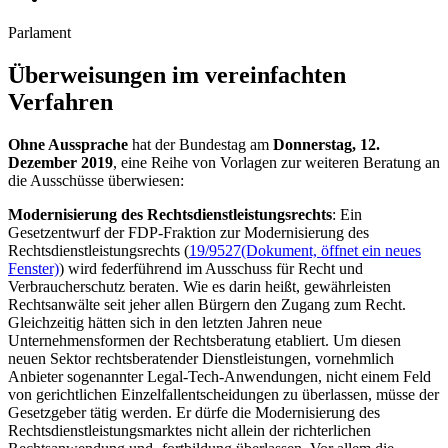
Parlament
Überweisungen im vereinfachten
Verfahren
Ohne Aussprache
hat der Bundestag am
Donnerstag, 12.
Dezember 2019
, eine Reihe von Vorlagen zur weiteren Beratung an
die Ausschüsse überwiesen:
Modernisierung des Rechtsdienstleistungsrechts
: Ein
Gesetzentwurf der FDP-Fraktion zur Modernisierung des
Rechtsdienstleistungsrechts (
19/9527
(Dokument, öffnet ein neues
Fenster)
) wird federführend im Ausschuss für Recht und
Verbraucherschutz beraten. Wie es darin heißt, gewährleisten
Rechtsanwälte seit jeher allen Bürgern den Zugang zum Recht.
Gleichzeitig hätten sich in den letzten Jahren neue
Unternehmensformen der Rechtsberatung etabliert. Um diesen
neuen Sektor rechtsberatender Dienstleistungen, vornehmlich
Anbieter sogenannter
Legal-Tech
-Anwendungen, nicht einem Feld
von gerichtlichen Einzelfallentscheidungen zu überlassen, müsse der
Gesetzgeber tätig werden. Er dürfe die Modernisierung des
Rechtsdienstleistungsmarktes nicht allein der richterlichen