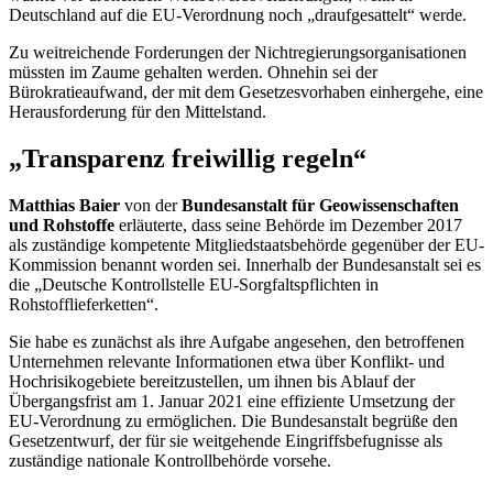
Deutschland auf die EU-Verordnung noch „draufgesattelt“ werde.
Zu weitreichende Forderungen der Nichtregierungsorganisationen
müssten im Zaume gehalten werden. Ohnehin sei der
Bürokratieaufwand, der mit dem Gesetzesvorhaben einhergehe, eine
Herausforderung für den Mittelstand.
„Transparenz freiwillig regeln“
Matthias Baier
von der
Bundesanstalt für Geowissenschaften
und Rohstoffe
erläuterte, dass seine Behörde im Dezember 2017
als zuständige kompetente Mitgliedstaatsbehörde gegenüber der EU-
Kommission benannt worden sei. Innerhalb der Bundesanstalt sei es
die „Deutsche Kontrollstelle EU-Sorgfaltspflichten in
Rohstofflieferketten“.
Sie habe es zunächst als ihre Aufgabe angesehen, den betroffenen
Unternehmen relevante Informationen etwa über Konflikt- und
Hochrisikogebiete bereitzustellen, um ihnen bis Ablauf der
Übergangsfrist am 1. Januar 2021 eine effiziente Umsetzung der
EU-Verordnung zu ermöglichen. Die Bundesanstalt begrüße den
Gesetzentwurf, der für sie weitgehende Eingriffsbefugnisse als
zuständige nationale Kontrollbehörde vorsehe.