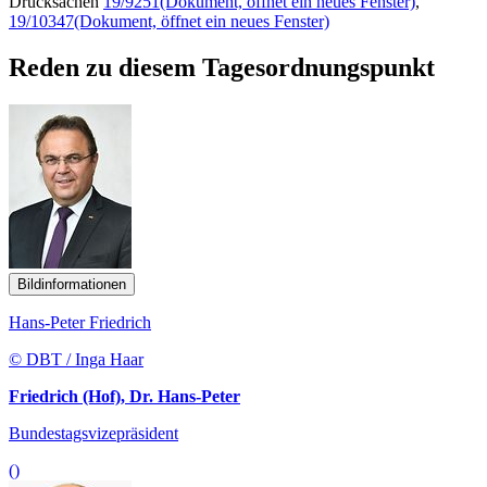
Drucksachen
19/9251
(Dokument, öffnet ein neues Fenster)
,
19/10347
(Dokument, öffnet ein neues Fenster)
Reden zu diesem Tagesordnungspunkt
Bildinformationen
Hans-Peter Friedrich
© DBT / Inga Haar
Friedrich (Hof), Dr. Hans-Peter
Bundestagsvizepräsident
()