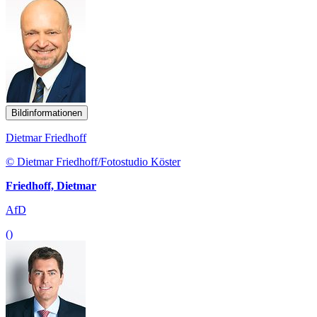
Bildinformationen
Dietmar Friedhoff
© Dietmar Friedhoff/Fotostudio Köster
Friedhoff, Dietmar
AfD
()