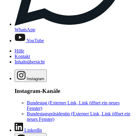
WhatsApp
YouTube
Hilfe
Kontakt
Inhaltsübersicht
Instagram
Instagram-Kanäle
Bundestag
(Externer Link, Link öffnet ein neues
Fenster)
Bundestagspräsidentin
(Externer Link, Link öffnet ein
neues Fenster)
LinkedIn