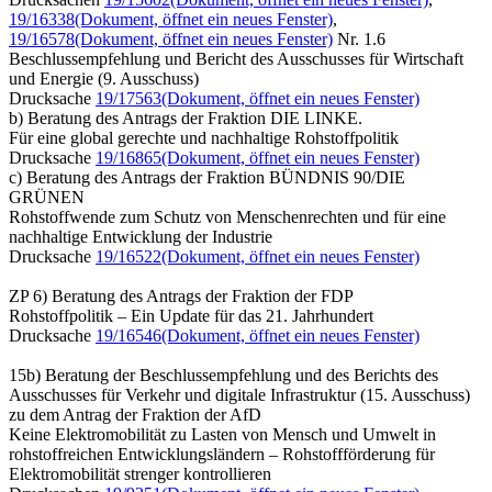
19/16338
(Dokument, öffnet ein neues Fenster)
,
19/16578
(Dokument, öffnet ein neues Fenster)
Nr. 1.6
Beschlussempfehlung und Bericht des Ausschusses für Wirtschaft
und Energie (9. Ausschuss)
Drucksache
19/17563
(Dokument, öffnet ein neues Fenster)
b) Beratung des Antrags der Fraktion DIE LINKE.
Für eine global gerechte und nachhaltige Rohstoffpolitik
Drucksache
19/16865
(Dokument, öffnet ein neues Fenster)
c) Beratung des Antrags der Fraktion BÜNDNIS 90/DIE
GRÜNEN
Rohstoffwende zum Schutz von Menschenrechten und für eine
nachhaltige Entwicklung der Industrie
Drucksache
19/16522
(Dokument, öffnet ein neues Fenster)
ZP 6) Beratung des Antrags der Fraktion der FDP
Rohstoffpolitik – Ein Update für das 21. Jahrhundert
Drucksache
19/16546
(Dokument, öffnet ein neues Fenster)
15b) Beratung der Beschlussempfehlung und des Berichts des
Ausschusses für Verkehr und digitale Infrastruktur (15. Ausschuss)
zu dem Antrag der Fraktion der AfD
Keine Elektromobilität zu Lasten von Mensch und Umwelt in
rohstoffreichen Entwicklungsländern – Rohstoffförderung für
Elektromobilität strenger kontrollieren