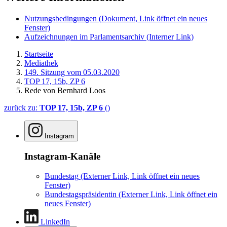
Nutzungsbedingungen
(Dokument, Link öffnet ein neues
Fenster)
Aufzeichnungen im Parlamentsarchiv
(Interner Link)
Startseite
Mediathek
149. Sitzung vom 05.03.2020
TOP 17, 15b, ZP 6
Rede von Bernhard Loos
zurück zu:
TOP 17, 15b, ZP 6
()
Instagram
Instagram-Kanäle
Bundestag
(Externer Link, Link öffnet ein neues
Fenster)
Bundestagspräsidentin
(Externer Link, Link öffnet ein
neues Fenster)
LinkedIn