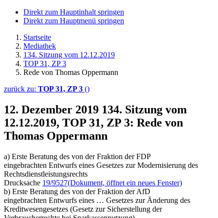
Direkt zum Hauptinhalt springen
Direkt zum Hauptmenü springen
Startseite
Mediathek
134. Sitzung vom 12.12.2019
TOP 31, ZP 3
Rede von Thomas Oppermann
zurück zu:
TOP 31, ZP 3
()
12. Dezember 2019
134. Sitzung vom
12.12.2019, TOP 31, ZP 3: Rede von
Thomas Oppermann
a) Erste Beratung des von der Fraktion der FDP
eingebrachten Entwurfs eines Gesetzes zur Modernisierung des
Rechtsdienstleistungsrechts
Drucksache
19/9527
(Dokument, öffnet ein neues Fenster)
b) Erste Beratung des von der Fraktion der AfD
eingebrachten Entwurfs eines … Gesetzes zur Änderung des
Kreditwesengesetzes (Gesetz zur Sicherstellung der
Verbraucherrechte bei Sparkassennutzung)