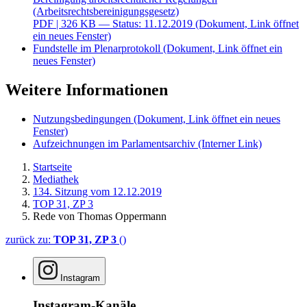
(Arbeitsrechtsbereinigungsgesetz)
PDF
| 326 KB — Status: 11.12.2019
(Dokument, Link öffnet
ein neues Fenster)
Fundstelle im Plenarprotokoll
(Dokument, Link öffnet ein
neues Fenster)
Weitere Informationen
Nutzungsbedingungen
(Dokument, Link öffnet ein neues
Fenster)
Aufzeichnungen im Parlamentsarchiv
(Interner Link)
Startseite
Mediathek
134. Sitzung vom 12.12.2019
TOP 31, ZP 3
Rede von Thomas Oppermann
zurück zu:
TOP 31, ZP 3
()
Instagram
Instagram-Kanäle