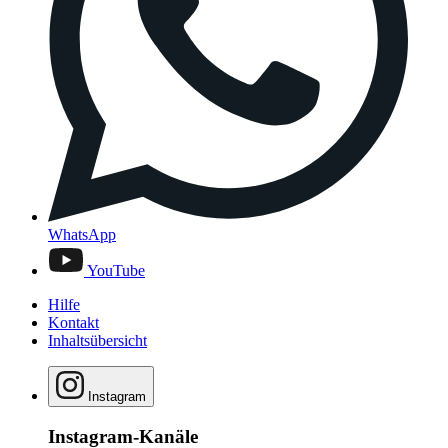
WhatsApp
YouTube
Hilfe
Kontakt
Inhaltsübersicht
Instagram
Instagram-Kanäle