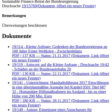
Sustainable Finance-Beirat der Bundesregierung
Drucksache
19/15769
(Dokument, öffnet ein neues Fenster)
Bemerkungen
Überweisungen beschlossen
Dokumente
19/114 - Kleine Anfrage: Gedenken der Bundesregierung an
100 Jahre Erster Weltkrieg - Zwischenbilanz
PDF
| 137 KB — Status: 21.11.2017
(Dokument, Link öffnet
ein neues Fenster)
19/119 - Antwort: auf die Kleine Anfrage - Drucksache 19/42
- Schäden an der Bundesautobahn 20
PDF
| 130 KB — Status: 22.11.2017
(Dokument, Link öffnet
ein neues Fenster)
19/141 - Unterrichtung: Haushaltsführung 2017 Einwilligung
in eine überplanmäßige Ausgabe bei Kapitel 0501 Titel 687
32 - Humanitäre Hilfsmaßnahmen im Ausland - bis zu einer
Höhe von 200 Mio. Euro
PDF
| 180 KB — Status: 28.11.2017
(Dokument, Link öffnet
ein neues Fenster)
19/149 - Antrag: Einsetzung eines Ausschusses für