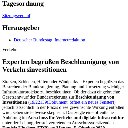
Tagesordnung
Sitzungsverlauf
Herausgeber
Deutscher Bundestag, Internetredaktion
Verkehr
Experten begrüßen Beschleunigung von
Verkehrs­investi­tionen
Straßen, Schienen, Häfen oder Windparks – Experten begrüßen das
Bestreben der Bundesregierung, Planung und Umsetzung wichtiger
Infrastrukturprojekte zu beschleunigen. Ob der dazu eingebrachte
Gesetzentwurf der Bundesregierung zur
Beschleunigung von
Investitionen
(
19/22139
(Dokument, öffnet ein neues Fenster)
)
jedoch tatsächlich in der Praxis diese gewünschte Wirkung entfalten
wird, sehen sie teilweise skeptisch. Das zeigte eine öffentliche
Anhörung im
Ausschuss für Verkehr und digitale Infrastruktur
unter der Leitung der stellvertretenden Ausschussvorsitzenden
Daniela Kluckert (FDP)
am
Montag, 5. Oktober 2020
.