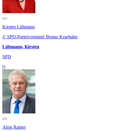
Kirsten Lühmann
© SPD-Parteivorstand/ Benno Kraehahn
Lühmann, Kirsten
SPD
()
Alois Rainer