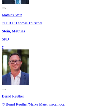
Mathias Stein
© DBT/ Thomas Trutschel
Stein, Mathias
SPD
()
Bernd Reuther
© Bernd Reuther/Maike Maier macamoca