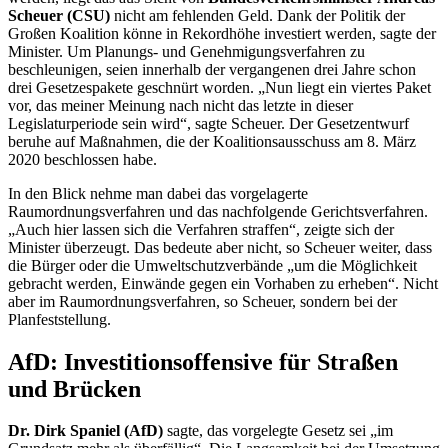
Scheuer (CSU)
nicht am fehlenden Geld. Dank der Politik der
Großen Koalition könne in Rekordhöhe investiert werden, sagte der
Minister. Um Planungs- und Genehmigungsverfahren zu
beschleunigen, seien innerhalb der vergangenen drei Jahre schon
drei Gesetzespakete geschnürt worden. „Nun liegt ein viertes Paket
vor, das meiner Meinung nach nicht das letzte in dieser
Legislaturperiode sein wird“, sagte Scheuer. Der Gesetzentwurf
beruhe auf Maßnahmen, die der Koalitionsausschuss am 8. März
2020 beschlossen habe.
In den Blick nehme man dabei das vorgelagerte
Raumordnungsverfahren und das nachfolgende Gerichtsverfahren.
„Auch hier lassen sich die Verfahren straffen“, zeigte sich der
Minister überzeugt. Das bedeute aber nicht, so Scheuer weiter, dass
die Bürger oder die Umweltschutzverbände „um die Möglichkeit
gebracht werden, Einwände gegen ein Vorhaben zu erheben“. Nicht
aber im Raumordnungsverfahren, so Scheuer, sondern bei der
Planfeststellung.
AfD: Investitionsoffensive für Straßen
und Brücken
Dr. Dirk Spaniel (AfD)
sagte, das vorgelegte Gesetz sei „im