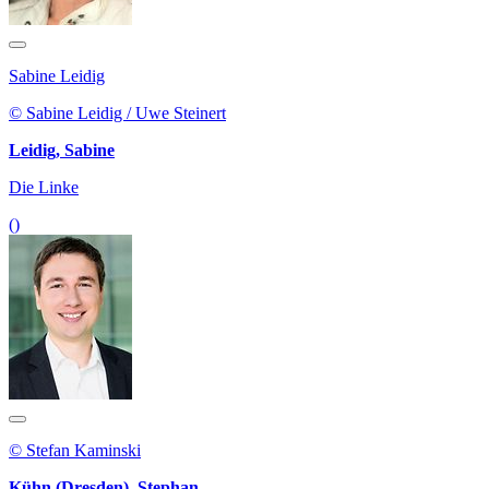
Sabine Leidig
© Sabine Leidig / Uwe Steinert
Leidig, Sabine
Die Linke
()
© Stefan Kaminski
Kühn (Dresden), Stephan