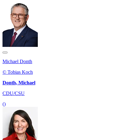
Michael Donth
© Tobias Koch
Donth, Michael
CDU/CSU
()