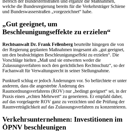
Bereich der Bundesfernstraßen und ergänze die Maßnahmen,
welche die Bundesregierung bereits für die Verkehrsträger Schiene
und Bundeswasserstraßen „vorgezeichnet“ habe.
„Gut geeignet, um
Beschleunigungseffekte zu erzielen“
Rechtsanwalt Dr. Frank Fellenberg
beurteilte hingegen die von
der Regierung geplanten Maßnahmen insgesamt als „gut geeignet,
um den beabsichtigten Beschleunigungseffekt zu erzielen“. Die
Vorschläge hielten „Maß und sie entwerten weder die
Zulassungsverfahren noch den gerichtlichen Rechtsschutz“, so der
Fachanwalt für Verwaltungsrecht in seiner Stellungnahme.
Punktuell schlug er jedoch Änderungen vor. So befürchtete er unter
anderem, dass die angestrebte Änderung des
Raumordnungsverfahrens (ROV) nur „bedingt geeignet“ sei, in der
Praxis einen „echten Mehrwert“ zu generieren. Er empfahl daher,
auf das vorgelagerte ROV ganz zu verzichten und die Prüfung der
Raumverträglichkeit auf das Zulassungsverfahren zu konzentrieren.
Verkehrsunternehmen: Investitionen im
ÖPNV beschleunigen