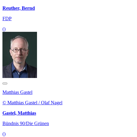
Reuther, Bernd
FDP
()
Matthias Gastel
© Matthias Gastel / Olaf Nagel
Gastel, Matthias
Bündnis 90/Die Grünen
()