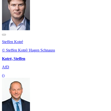
Steffen Kotré
© Steffen Kotré/ Hagen Schnauss
Kotré, Steffen
AfD
()