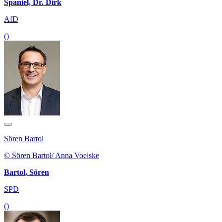
Spaniel, Dr. Dirk
AfD
()
Sören Bartol
© Sören Bartol/ Anna Voelske
Bartol, Sören
SPD
()