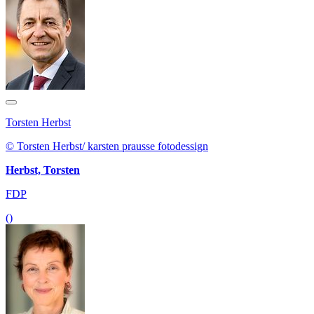
Torsten Herbst
© Torsten Herbst/ karsten prausse fotodessign
Herbst, Torsten
FDP
()