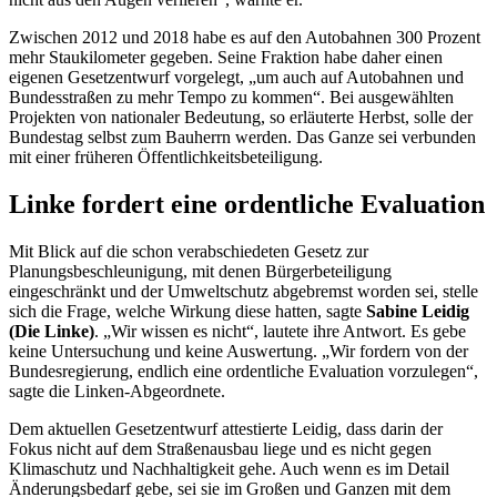
Zwischen 2012 und 2018 habe es auf den Autobahnen 300 Prozent
mehr Staukilometer gegeben. Seine Fraktion habe daher einen
eigenen Gesetzentwurf vorgelegt, „um auch auf Autobahnen und
Bundesstraßen zu mehr Tempo zu kommen“. Bei ausgewählten
Projekten von nationaler Bedeutung, so erläuterte Herbst, solle der
Bundestag selbst zum Bauherrn werden. Das Ganze sei verbunden
mit einer früheren Öffentlichkeitsbeteiligung.
Linke fordert eine ordentliche Evaluation
Mit Blick auf die schon verabschiedeten Gesetz zur
Planungsbeschleunigung, mit denen Bürgerbeteiligung
eingeschränkt und der Umweltschutz abgebremst worden sei, stelle
sich die Frage, welche Wirkung diese hatten, sagte
Sabine Leidig
(Die Linke)
. „Wir wissen es nicht“, lautete ihre Antwort. Es gebe
keine Untersuchung und keine Auswertung. „Wir fordern von der
Bundesregierung, endlich eine ordentliche Evaluation vorzulegen“,
sagte die Linken-Abgeordnete.
Dem aktuellen Gesetzentwurf attestierte Leidig, dass darin der
Fokus nicht auf dem Straßenausbau liege und es nicht gegen
Klimaschutz und Nachhaltigkeit gehe. Auch wenn es im Detail
Änderungsbedarf gebe, sei sie im Großen und Ganzen mit dem