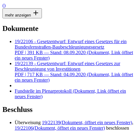
()
mehr anzeigen
Dokumente
19/22106 - Gesetzentwurf: Entwurf eines Gesetzes für ein
Bundesfernstraßen-Baubeschleunigungsgesetz
PDF
| 391 KB — Stand: 08.09.2020
(Dokument, Link öffnet
ein neues Fenster)
19/22139 - Gesetzentwurf: Entwurf eines Gesetzes zur
Beschleunigung von Investitionen
PDF
| 717 KB — Stand: 04.09.2020
(Dokument, Link öffnet
ein neues Fenster)
Fundstelle im Plenarprotokoll
(Dokument, Link öffnet ein
neues Fenster)
Beschluss
Überweisung
19/22139
(Dokument, öffnet ein neues Fenster)
,
19/22106
(Dokument, öffnet ein neues Fenster)
beschlossen