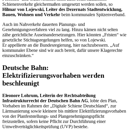
Schienenverkehr gleichermaßen umgesetzt werden sollen, so
Hilmar von Lojewski, Leiter des Dezernats Stadtentwicklung,
Bauen, Wohnen und Verkehr
beim kommunalen Spitzenverband.
Auch im Nahverkehr dauerten Planungs- und
Genehmigungsverfahren viel zu lang. Hinzu kämen nicht selten
zähe gerichtliche Auseinandersetzungen. Hier könnten „Fristen“ wie
gesetzliche Stichtagsregelungen helfen, so von Lojewski.
Er appellierte an die Bundesregierung, hier nachzubessern. „Auf
kommunaler Ebene sind wir auch bereit, dafür unsere Klagerechte
einzuschränken.“
Deutsche Bahn:
Elektrifizierungsvorhaben werden
beschleunigt
Eleonore Lohrum, Leiterin der Rechtsabteilung
Infrastrukturrecht der Deutschen Bahn AG
, lobte den Plan,
Vorhaben im Rahmen der „Digitale Schiene Deutschland“, zur
Lärmsanierung sowie kleinere bis mittlere Elektrifizierungsvorhaben
von der Planfeststellungs- und Plangenehmigungspflicht
freizustellen, sofern keine Pflicht zur Durchführung einer
Umweltverträglichkeitsprüfung (UVP) bestehe.