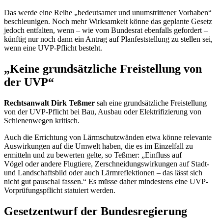
Das werde eine Reihe „bedeutsamer und unumstrittener Vorhaben“
beschleunigen. Noch mehr Wirksamkeit könne das geplante Gesetz
jedoch entfalten, wenn – wie vom Bundesrat ebenfalls gefordert –
künftig nur noch dann ein Antrag auf Planfeststellung zu stellen sei,
wenn eine UVP-Pflicht besteht.
„Keine grundsätzliche Freistellung von
der UVP“
Rechtsanwalt Dirk Teßmer
sah eine grundsätzliche Freistellung
von der UVP-Pflicht bei Bau, Ausbau oder Elektrifizierung von
Schienenwegen kritisch.
Auch die Errichtung von Lärmschutzwänden etwa könne relevante
Auswirkungen auf die Umwelt haben, die es im Einzelfall zu
ermitteln und zu bewerten gelte, so Teßmer: „Einfluss auf
Vögel oder andere Flugtiere, Zerschneidungswirkungen auf Stadt-
und Landschaftsbild oder auch Lärmreflektionen – das lässt sich
nicht gut pauschal fassen.“ Es müsse daher mindestens eine UVP-
Vorprüfungspflicht statuiert werden.
Gesetzentwurf der Bundesregierung