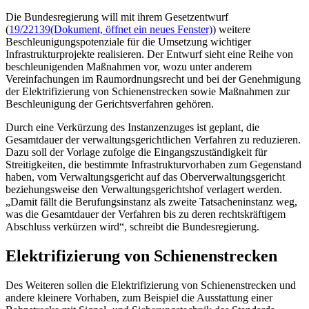
Die Bundesregierung will mit ihrem Gesetzentwurf
(
19/22139
(Dokument, öffnet ein neues Fenster)
) weitere
Beschleunigungspotenziale für die Umsetzung wichtiger
Infrastrukturprojekte realisieren. Der Entwurf sieht eine Reihe von
beschleunigenden Maßnahmen vor, wozu unter anderem
Vereinfachungen im Raumordnungsrecht und bei der Genehmigung
der Elektrifizierung von Schienenstrecken sowie Maßnahmen zur
Beschleunigung der Gerichtsverfahren gehören.
Durch eine Verkürzung des Instanzenzuges ist geplant, die
Gesamtdauer der verwaltungsgerichtlichen Verfahren zu reduzieren.
Dazu soll der Vorlage zufolge die Eingangszuständigkeit für
Streitigkeiten, die bestimmte Infrastrukturvorhaben zum Gegenstand
haben, vom Verwaltungsgericht auf das Oberverwaltungsgericht
beziehungsweise den Verwaltungsgerichtshof verlagert werden.
„Damit fällt die Berufungsinstanz als zweite Tatsacheninstanz weg,
was die Gesamtdauer der Verfahren bis zu deren rechtskräftigem
Abschluss verkürzen wird“, schreibt die Bundesregierung.
Elektrifizierung von Schienenstrecken
Des Weiteren sollen die Elektrifizierung von Schienenstrecken und
andere kleinere Vorhaben, zum Beispiel die Ausstattung einer