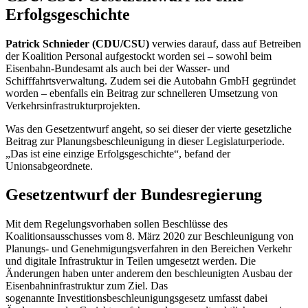
Erfolgsgeschichte
Patrick Schnieder (CDU/CSU)
verwies darauf, dass auf Betreiben
der Koalition Personal aufgestockt worden sei – sowohl beim
Eisenbahn-Bundesamt als auch bei der Wasser- und
Schifffahrtsverwaltung. Zudem sei die Autobahn GmbH gegründet
worden – ebenfalls ein Beitrag zur schnelleren Umsetzung von
Verkehrsinfrastrukturprojekten.
Was den Gesetzentwurf angeht, so sei dieser der vierte gesetzliche
Beitrag zur Planungsbeschleunigung in dieser Legislaturperiode.
„Das ist eine einzige Erfolgsgeschichte“, befand der
Unionsabgeordnete.
Gesetzentwurf der Bundesregierung
Mit dem Regelungsvorhaben sollen Beschlüsse des
Koalitionsausschusses vom 8. März 2020 zur Beschleunigung von
Planungs- und Genehmigungsverfahren in den Bereichen Verkehr
und digitale Infrastruktur in Teilen umgesetzt werden. Die
Änderungen haben unter anderem den beschleunigten Ausbau der
Eisenbahninfrastruktur zum Ziel. Das
sogenannte Investitionsbeschleunigungsgesetz umfasst dabei