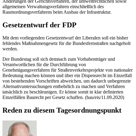
Änderungen der Gerichtsverfahren, der umweltrechtlichen sowie
allgemeinen Verwaltungsverfahren einschließlich des
Raumordnungsverfahrens beim Ausbau der Infrastruktur.
Gesetzentwurf der FDP
Mit dem vorliegenden Gesetzentwurf der Liberalen soll ein bisher
fehlendes Maßnahmengesetz für die Bundesfernstraßen nachgeholt
werden.
Der Bundestag soll sich demnach zum Vorhabenträger und
Verantwortlichen für die Durchführung von
Genehmigungsverfahren für Straßenverkehrsprojekte von nationaler
Bedeutung machen können und über ein Dispensrecht im Einzelfall
von bestehenden Vorschriften abweichen, um dadurch unbegrenzte
Alternativuntersuchungen entbehrlich zu machen und Verfahren
tatsächlich zu beschleunigen. Er könne somit in klar definierten
Einzelfällen Baurecht per Gesetz schaffen. (hau/eis/11.09.2020)
Reden zu diesem Tagesordnungspunkt