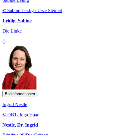
Sabine Leidig
© Sabine Leidig / Uwe Steinert
Leidig, Sabine
Die Linke
()
Bildinformationen
Ingrid Nestle
© DBT/ Inga Haar
Nestle, Dr. Ingrid