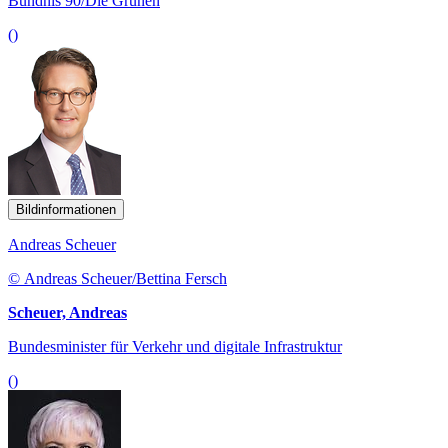
Bündnis 90/Die Grünen
()
Bildinformationen
Andreas Scheuer
© Andreas Scheuer/Bettina Fersch
Scheuer, Andreas
Bundesminister für Verkehr und digitale Infrastruktur
()