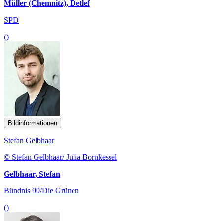
Müller (Chemnitz), Detlef
SPD
()
Bildinformationen
Stefan Gelbhaar
© Stefan Gelbhaar/ Julia Bornkessel
Gelbhaar, Stefan
Bündnis 90/Die Grünen
()