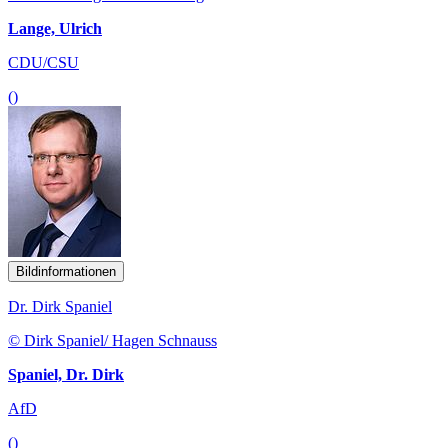
Lange, Ulrich
CDU/CSU
()
Bildinformationen
Dr. Dirk Spaniel
© Dirk Spaniel/ Hagen Schnauss
Spaniel, Dr. Dirk
AfD
()