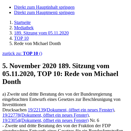
Direkt zum Hauptinhalt springen
Direkt zum Hauptmenü springen
Startseite
Mediathek
189. Sitzung vom 05.11.2020
TOP 10
Rede von Michael Donth
zurück zu:
TOP 10
()
5. November 2020
189. Sitzung vom
05.11.2020, TOP 10: Rede von Michael
Donth
a) Zweite und dritte Beratung des von der Bundesregierung
eingebrachten Entwurfs eines Gesetzes zur Beschleunigung von
Investitionen
Drucksachen
19/22139
(Dokument, öffnet ein neues Fenster)
,
19/22778
(Dokument, öffnet ein neues Fenster)
,
19/23054
(Dokument, öffnet ein neues Fenster)
Nr. 6
- Zweite und dritte Beratung des von der Fraktion der FDP
eingebrachten Entwurfs eines Gesetzes für ein Bundesfernstraßen-