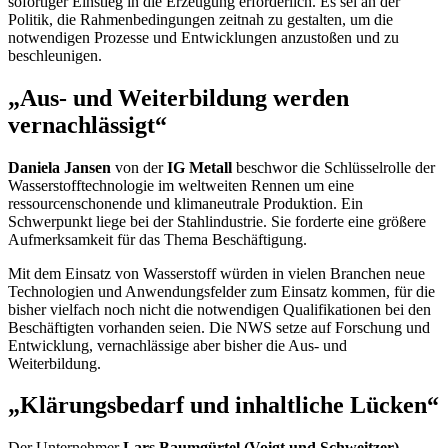
sofortiger Einstieg in die Erzeugung erforderlich. Es sei an der
Politik, die Rahmenbedingungen zeitnah zu gestalten, um die
notwendigen Prozesse und Entwicklungen anzustoßen und zu
beschleunigen.
„Aus- und Weiterbildung werden
vernachlässigt“
Daniela Jansen
von der
IG Metall
beschwor die Schlüsselrolle der
Wasserstofftechnologie im weltweiten Rennen um eine
ressourcenschonende und klimaneutrale Produktion. Ein
Schwerpunkt liege bei der Stahlindustrie. Sie forderte eine größere
Aufmerksamkeit für das Thema Beschäftigung.
Mit dem Einsatz von Wasserstoff würden in vielen Branchen neue
Technologien und Anwendungsfelder zum Einsatz kommen, für die
bisher vielfach noch nicht die notwendigen Qualifikationen bei den
Beschäftigten vorhanden seien. Die NWS setze auf Forschung und
Entwicklung, vernachlässige aber bisher die Aus- und
Weiterbildung.
„Klärungsbedarf und inhaltliche Lücken“
Der Unternehmer
Lars Baumgürtel (Voigt und Schweitzer)