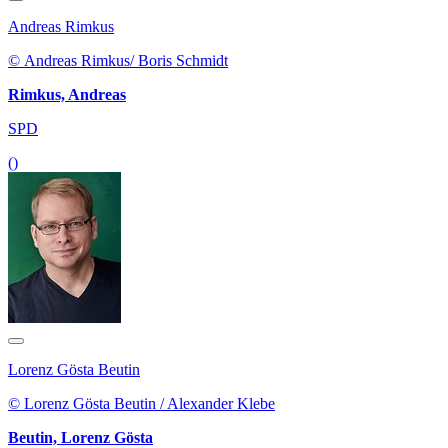
Andreas Rimkus
© Andreas Rimkus/ Boris Schmidt
Rimkus, Andreas
SPD
()
Lorenz Gösta Beutin
© Lorenz Gösta Beutin / Alexander Klebe
Beutin, Lorenz Gösta