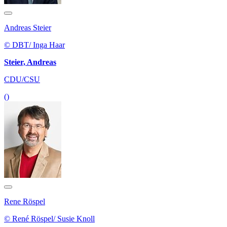
Andreas Steier
© DBT/ Inga Haar
Steier, Andreas
CDU/CSU
()
Rene Röspel
© René Röspel/ Susie Knoll