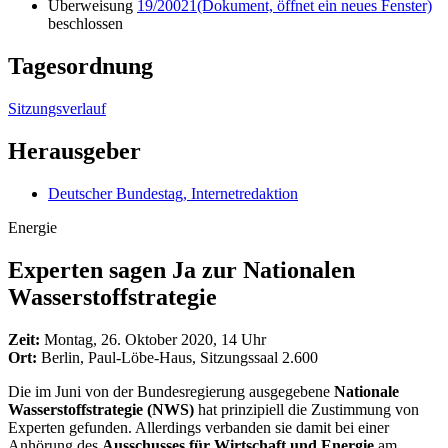
Überweisung
19/20021
(Dokument, öffnet ein neues Fenster)
beschlossen
Tagesordnung
Sitzungsverlauf
Herausgeber
Deutscher Bundestag, Internetredaktion
Energie
Experten sagen Ja zur Natio­nalen
Wasser­stoff­strategie
Zeit:
Montag, 26. Oktober 2020, 14 Uhr
Ort:
Berlin, Paul-Löbe-Haus, Sitzungssaal 2.600
Die im Juni von der Bundesregierung ausgegebene
Nationale
Wasserstoffstrategie
(NWS)
hat prinzipiell die Zustimmung von
Experten gefunden. Allerdings verbanden sie damit bei einer
Anhörung des
Ausschusses für Wirtschaft und Energie
am