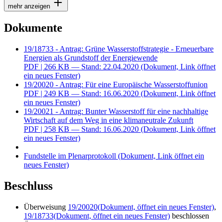
mehr anzeigen
Dokumente
19/18733 - Antrag: Grüne Wasserstoffstrategie - Erneuerbare
Energien als Grundstoff der Energiewende
PDF
| 266 KB — Stand: 22.04.2020
(Dokument, Link öffnet
ein neues Fenster)
19/20020 - Antrag: Für eine Europäische Wasserstoffunion
PDF
| 249 KB — Stand: 16.06.2020
(Dokument, Link öffnet
ein neues Fenster)
19/20021 - Antrag: Bunter Wasserstoff für eine nachhaltige
Wirtschaft auf dem Weg in eine klimaneutrale Zukunft
PDF
| 258 KB — Stand: 16.06.2020
(Dokument, Link öffnet
ein neues Fenster)
Fundstelle im Plenarprotokoll
(Dokument, Link öffnet ein
neues Fenster)
Beschluss
Überweisung
19/20020
(Dokument, öffnet ein neues Fenster)
,
19/18733
(Dokument, öffnet ein neues Fenster)
beschlossen