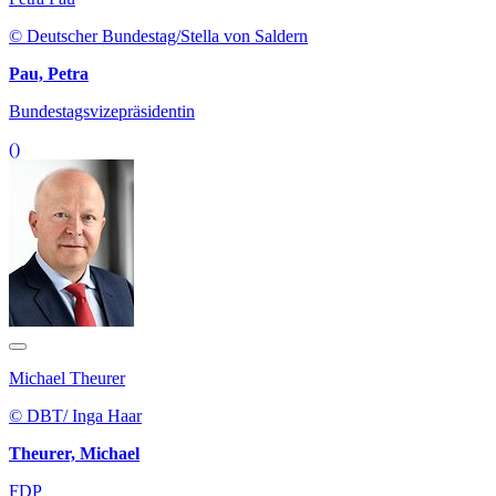
© Deutscher Bundestag/Stella von Saldern
Pau, Petra
Bundestagsvizepräsidentin
()
Michael Theurer
© DBT/ Inga Haar
Theurer, Michael
FDP