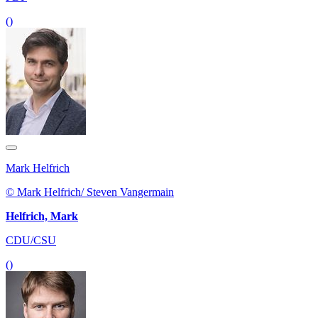
()
Mark Helfrich
© Mark Helfrich/ Steven Vangermain
Helfrich, Mark
CDU/CSU
()