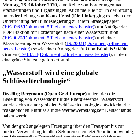
Montag, 26. Oktober 2020
, eine Reihe von Forderungen nach
Präzisierungen und Ergänzungen. Auch tue Eile not. In der Sitzung
unter der Leitung von
Klaus Ernst (Die Linke)
ging es neben der
Unterrichtung der Bundesregierung zu ihrem Strategiepapier
(
19/20363
(Dokument, öffnet ein neues Fenster)
) um Anträge der
FDP-Fraktion mit Forderungen nach einer Wasserstoffunion
(
19/20020
(Dokument, öffnet ein neues Fenster)
) und einer
Klassifizierung von Wasserstoff (
19/20021
(Dokument, öffnet ein
neues Fenster)
) sowie einen Antrag der Fraktion Bündnis 90/Die
Grünen (
19/18733
(Dokument, öffnet ein neues Fenster)
), in dem
eine grüne Strategie gefordert wird.
„Wasserstoff wird eine globale
Schlüsseltechnologie“
Dr. Jörg Bergmann
(Open Grid Europe
)
unterstrich die
Bedeutung von Wasserstoff für die Energiewende. Wasserstoff
werde sich zu einer globalen Schlüsseltechnologie entwickeln, die
maßgeblichen Einfluss auf die Wettbewerbsfähigkeit Deutschlands
haben werde.
Von der groß angelegten Erzeugung über den Transport bis zur
breiten Verwendung in allen Sektoren seien jetzt Schritte notwendig,