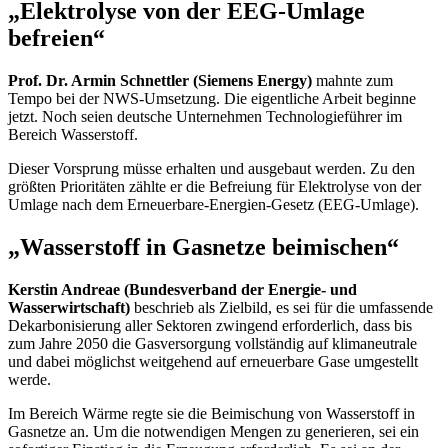
„Elektrolyse von der EEG-Umlage
befreien“
Prof. Dr. Armin Schnettler (Siemens
Energy
)
mahnte zum
Tempo bei der NWS-Umsetzung. Die eigentliche Arbeit beginne
jetzt. Noch seien deutsche Unternehmen Technologieführer im
Bereich Wasserstoff.
Dieser Vorsprung müsse erhalten und ausgebaut werden. Zu den
größten Prioritäten zählte er die Befreiung für Elektrolyse von der
Umlage nach dem Erneuerbare-Energien-Gesetz (EEG-Umlage).
„Wasserstoff in Gasnetze beimischen“
Kerstin Andreae (Bundesverband der Energie- und
Wasserwirtschaft)
beschrieb als Zielbild, es sei für die umfassende
Dekarbonisierung aller Sektoren zwingend erforderlich, dass bis
zum Jahre 2050 die Gasversorgung vollständig auf klimaneutrale
und dabei möglichst weitgehend auf erneuerbare Gase umgestellt
werde.
Im Bereich Wärme regte sie die Beimischung von Wasserstoff in
Gasnetze an. Um die notwendigen Mengen zu generieren, sei ein