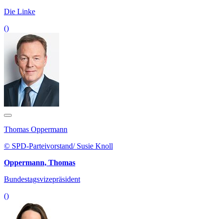
Die Linke
()
Thomas Oppermann
© SPD-Parteivorstand/ Susie Knoll
Oppermann, Thomas
Bundestagsvizepräsident
()