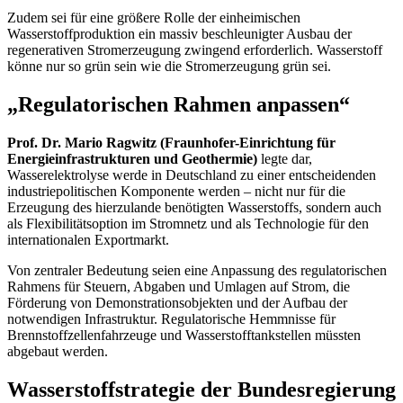
Zudem sei für eine größere Rolle der einheimischen
Wasserstoffproduktion ein massiv beschleunigter Ausbau der
regenerativen Stromerzeugung zwingend erforderlich. Wasserstoff
könne nur so grün sein wie die Stromerzeugung grün sei.
„Regulatorischen Rahmen anpassen“
Prof. Dr. Mario Ragwitz (Fraunhofer-Einrichtung für
Energieinfrastrukturen und Geothermie)
legte dar,
Wasserelektrolyse werde in Deutschland zu einer entscheidenden
industriepolitischen Komponente werden – nicht nur für die
Erzeugung des hierzulande benötigten Wasserstoffs, sondern auch
als Flexibilitätsoption im Stromnetz und als Technologie für den
internationalen Exportmarkt.
Von zentraler Bedeutung seien eine Anpassung des regulatorischen
Rahmens für Steuern, Abgaben und Umlagen auf Strom, die
Förderung von Demonstrationsobjekten und der Aufbau der
notwendigen Infrastruktur. Regulatorische Hemmnisse für
Brennstoffzellenfahrzeuge und Wasserstofftankstellen müssten
abgebaut werden.
Wasserstoffstrategie der Bundesregierung