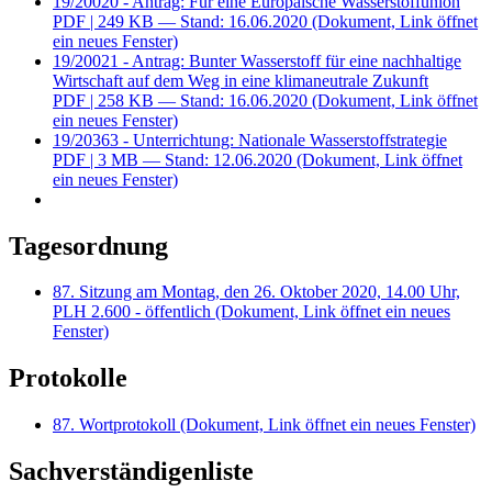
19/20020 - Antrag: Für eine Europäische Wasserstoffunion
PDF
| 249 KB — Stand: 16.06.2020
(Dokument, Link öffnet
ein neues Fenster)
19/20021 - Antrag: Bunter Wasserstoff für eine nachhaltige
Wirtschaft auf dem Weg in eine klimaneutrale Zukunft
PDF
| 258 KB — Stand: 16.06.2020
(Dokument, Link öffnet
ein neues Fenster)
19/20363 - Unterrichtung: Nationale Wasserstoffstrategie
PDF
| 3 MB — Stand: 12.06.2020
(Dokument, Link öffnet
ein neues Fenster)
Tagesordnung
87. Sitzung am Montag, den 26. Oktober 2020, 14.00 Uhr,
PLH 2.600 - öffentlich
(Dokument, Link öffnet ein neues
Fenster)
Protokolle
87. Wortprotokoll
(Dokument, Link öffnet ein neues Fenster)
Sachverständigenliste