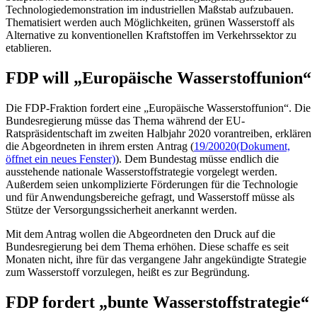
Technologiedemonstration im industriellen Maßstab aufzubauen.
Thematisiert werden auch Möglichkeiten, grünen Wasserstoff als
Alternative zu konventionellen Kraftstoffen im Verkehrssektor zu
etablieren.
FDP will „Europäische Wasserstoffunion“
Die FDP-Fraktion fordert eine „Europäische Wasserstoffunion“. Die
Bundesregierung müsse das Thema während der EU-
Ratspräsidentschaft im zweiten Halbjahr 2020 vorantreiben, erklären
die Abgeordneten in ihrem ersten Antrag (
19/20020
(Dokument,
öffnet ein neues Fenster)
). Dem Bundestag müsse endlich die
ausstehende nationale Wasserstoffstrategie vorgelegt werden.
Außerdem seien unkomplizierte Förderungen für die Technologie
und für Anwendungsbereiche gefragt, und Wasserstoff müsse als
Stütze der Versorgungssicherheit anerkannt werden.
Mit dem Antrag wollen die Abgeordneten den Druck auf die
Bundesregierung bei dem Thema erhöhen. Diese schaffe es seit
Monaten nicht, ihre für das vergangene Jahr angekündigte Strategie
zum Wasserstoff vorzulegen, heißt es zur Begründung.
FDP fordert „bunte Wasserstoffstrategie“