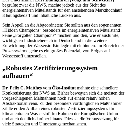
begrüßte zwar die NWS, machte jedoch aus der Sicht des
energieintensiven Mittelstands für den anstehenden Markthochlauf
Klärungsbedarf und inhaltliche Lücken aus.
Sein Appell an die Abgeordneten: Sie sollten aus den sogenannten
„
Hidden Champions
“ besonders im energieintensiven Mittelstand
keine „
Forgotten Champions
“ machen und den, wie er ausführte,
wichtigsten Industriebereich in Deutschland in die weitere
Entwicklung der Wasserstoffstrategie mit einbinden. Im Bereich der
Prozesswärme gebe es ein großes Potenzial, von Erdgas auf
Wasserstoff umzustellen.
„Robustes Zertifizierungssystem
aufbauen“
Dr. Felix C. Matthes
vom
Öko-Institut
mahnte eine schnellere
Konkretisierung der NWS an. Bisher bewegten sich die meisten der
vorgeschlagenen Maßnahmen noch auf einem relativ hohen
Abstraktionsniveau. Zu den besonders vordringlichen Maßnahmen
zählte er den Aufbau eines robusten Zertifizierungssystems für
klimaneutralen Wasserstoff im Rahmen der Europäischen Union
und auch deutlich darüber hinaus. Dies sei die Voraussetzung für
viele Strategien und Umsetzungsmechanismen.