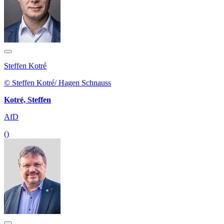
Steffen Kotré
© Steffen Kotré/ Hagen Schnauss
Kotré, Steffen
AfD
()