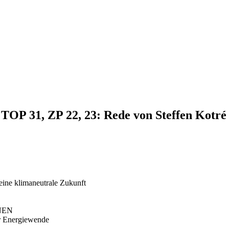
 TOP 31, ZP 22, 23: Rede von Steffen Kotré
eine klimaneutrale Zukunft
ÜNEN
er Energiewende