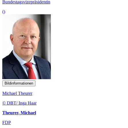
Bundestagsvizepräsidentin
()
Bildinformationen
Michael Theurer
© DBT/ Inga Haar
Theurer, Michael
FDP