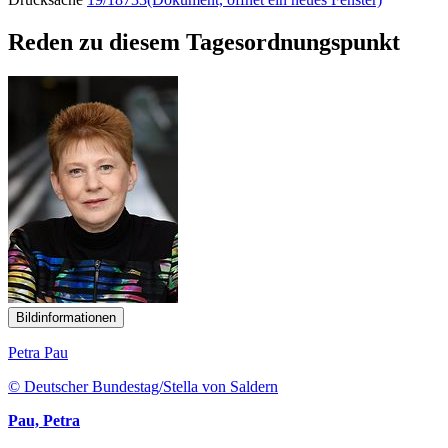
Reden zu diesem Tagesordnungspunkt
Bildinformationen
Petra Pau
© Deutscher Bundestag/Stella von Saldern
Pau, Petra