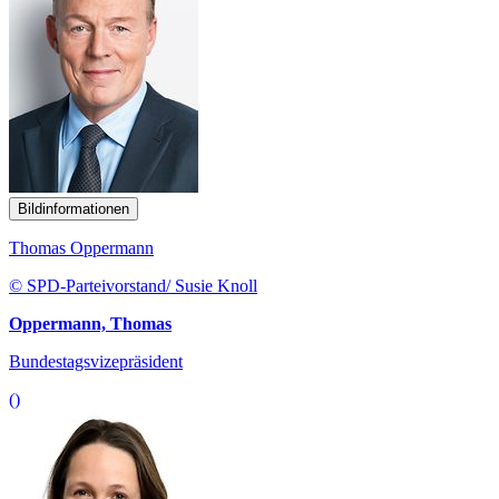
Bildinformationen
Thomas Oppermann
© SPD-Parteivorstand/ Susie Knoll
Oppermann, Thomas
Bundestagsvizepräsident
()