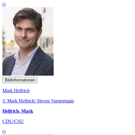
()
Bildinformationen
Mark Helfrich
© Mark Helfrich/ Steven Vangermain
Helfrich, Mark
CDU/CSU
()