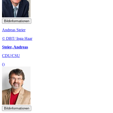
Bildinformationen
Andreas Steier
© DBT/ Inga Haar
Steier, Andreas
CDU/CSU
()
Bildinformationen