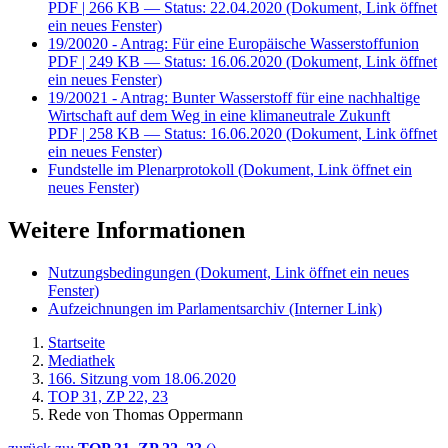
PDF
| 266 KB — Status: 22.04.2020
(Dokument, Link öffnet
ein neues Fenster)
19/20020 - Antrag: Für eine Europäische Wasserstoffunion
PDF
| 249 KB — Status: 16.06.2020
(Dokument, Link öffnet
ein neues Fenster)
19/20021 - Antrag: Bunter Wasserstoff für eine nachhaltige
Wirtschaft auf dem Weg in eine klimaneutrale Zukunft
PDF
| 258 KB — Status: 16.06.2020
(Dokument, Link öffnet
ein neues Fenster)
Fundstelle im Plenarprotokoll
(Dokument, Link öffnet ein
neues Fenster)
Weitere Informationen
Nutzungsbedingungen
(Dokument, Link öffnet ein neues
Fenster)
Aufzeichnungen im Parlamentsarchiv
(Interner Link)
Startseite
Mediathek
166. Sitzung vom 18.06.2020
TOP 31, ZP 22, 23
Rede von Thomas Oppermann