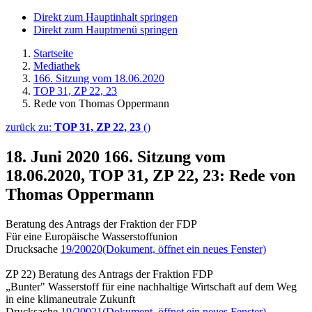
Direkt zum Hauptinhalt springen
Direkt zum Hauptmenü springen
Startseite
Mediathek
166. Sitzung vom 18.06.2020
TOP 31, ZP 22, 23
Rede von Thomas Oppermann
zurück zu:
TOP 31, ZP 22, 23
()
18. Juni 2020
166. Sitzung vom
18.06.2020, TOP 31, ZP 22, 23: Rede von
Thomas Oppermann
Beratung des Antrags der Fraktion der FDP
Für eine Europäische Wasserstoffunion
Drucksache
19/20020
(Dokument, öffnet ein neues Fenster)
ZP 22) Beratung des Antrags der Fraktion FDP
„Bunter" Wasserstoff für eine nachhaltige Wirtschaft auf dem Weg
in eine klimaneutrale Zukunft
Drucksache
19/20021
(Dokument, öffnet ein neues Fenster)