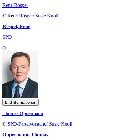
Rene Röspel
© René Röspel/ Susie Knoll
Röspel, René
SPD
()
Bildinformationen
Thomas Oppermann
© SPD-Parteivorstand/ Susie Knoll
Oppermann, Thomas