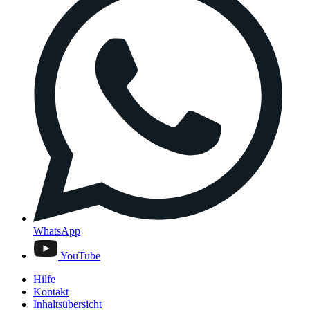
WhatsApp
YouTube
Hilfe
Kontakt
Inhaltsübersicht