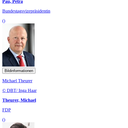
Pau, Petra
Bundestagsvizepräsidentin
()
Bildinformationen
Michael Theurer
© DBT/ Inga Haar
Theurer, Michael
FDP
()