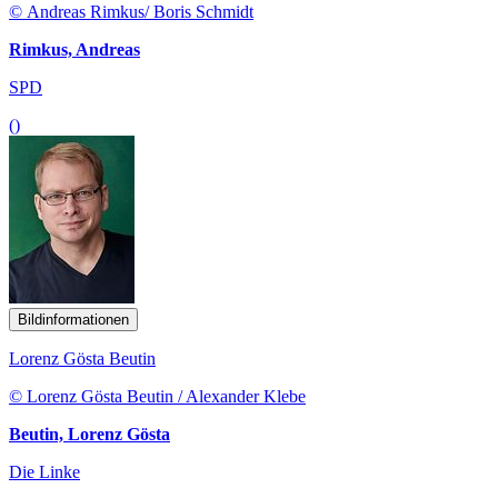
© Andreas Rimkus/ Boris Schmidt
Rimkus, Andreas
SPD
()
Bildinformationen
Lorenz Gösta Beutin
© Lorenz Gösta Beutin / Alexander Klebe
Beutin, Lorenz Gösta
Die Linke