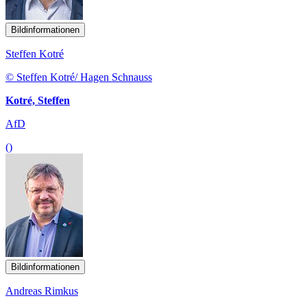
Bildinformationen
Steffen Kotré
© Steffen Kotré/ Hagen Schnauss
Kotré, Steffen
AfD
()
Bildinformationen
Andreas Rimkus