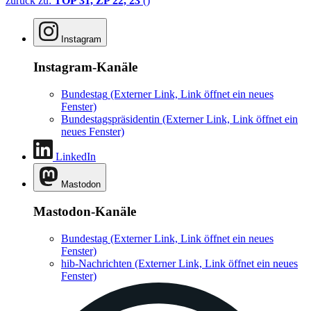
zurück zu:
TOP 31, ZP 22, 23
()
Instagram
Instagram-Kanäle
Bundestag
(Externer Link, Link öffnet ein neues
Fenster)
Bundestagspräsidentin
(Externer Link, Link öffnet ein
neues Fenster)
LinkedIn
Mastodon
Mastodon-Kanäle
Bundestag
(Externer Link, Link öffnet ein neues
Fenster)
hib-Nachrichten
(Externer Link, Link öffnet ein neues
Fenster)